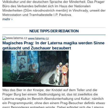
Volkskultur und der deutschen Sprache der Minderheit. Das Prager
Büro des Verbandes befindet sich im Haus der Nationalen
Minderheiten (Dům národnostních menšin) in Vinohrady, unweit der
Metrostation und Tramhaltestelle I.P. Pavlova.
mehr ›
NEUE TIPPS DER REDAKTION
www.laterna.cz
Magisches Prag: In der Laterna magika werden Sinne
getäuscht und Zuschauer bezaubert
Was das Bier in der Kneipe, der Knödel auf dem Teller und die
Prager Burg bei einem Stadtrundgang ist, das ist zweifellos die
Laterna magika im Bereich Abendunterhaltung und Kultur: nämlich
ein Programmpunkt, ohne den einem Prag-Besucher defintiv etwas
ganz Besonderes entgehen würde. Dabei erfindet sich die Laterna