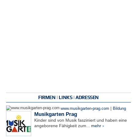
FIRMEN | LINKS | ADRESSEN
|
www.musikgarten-prag.com
Bildung
Musikgarten Prag
Kinder sind von Musik fasziniert und haben eine
angeborene Fähigkeit zum...
mehr ›