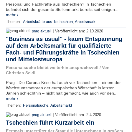
Personal und Fachkräfte aus Tschechien? In Tschechien
befindet sich der gesamte Stellenmarkt bereits seit einigen...
mehr ›
Themen:
Arbeitskräfte aus Tschechien
,
Arbeitsmarkt
|
prag aktuell
Veröffentlicht am:
2.10.2020
"Business as usual" - kaum Entspannung
auf dem Arbeitsmarkt für qualifizierte
Fach- und Führungskräfte in Tschechien
und Mittelosteuropa
Personalsuche bleibt weiterhin anspruchsvoll / Von
Christian Seidl
Prag - Die Corona-Krise hat auch vor Tschechien – einem der
Wachstumsmotoren der europäischen Wirtschaft in letzten
Jahren schlechthin – nicht halt gemacht, wie auch vor den...
mehr ›
Themen:
Personalsuche
,
Arbeitsmarkt
|
prag aktuell
Veröffentlicht am:
2.4.2020
Tschechien führt Kurzarbeit ein
Erstmals unterstützt der Staat die Unternehmen in großem