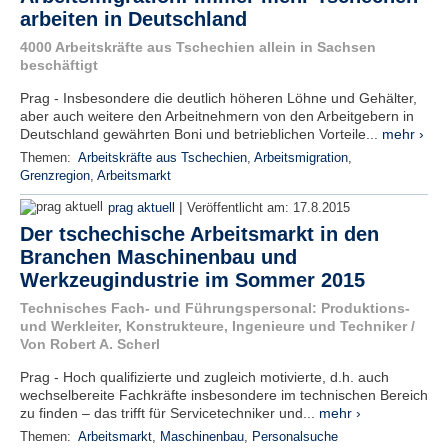
arbeiten in Deutschland
4000 Arbeitskräfte aus Tschechien allein in Sachsen
beschäftigt
Prag - Insbesondere die deutlich höheren Löhne und Gehälter,
aber auch weitere den Arbeitnehmern von den Arbeitgebern in
Deutschland gewährten Boni und betrieblichen Vorteile...
mehr ›
Themen:
Arbeitskräfte aus Tschechien
,
Arbeitsmigration
,
Grenzregion
,
Arbeitsmarkt
|
prag aktuell
Veröffentlicht am:
17.8.2015
Der tschechische Arbeitsmarkt in den
Branchen Maschinenbau und
Werkzeugindustrie im Sommer 2015
Technisches Fach- und Führungspersonal: Produktions-
und Werkleiter, Konstrukteure, Ingenieure und Techniker /
Von Robert A. Scherl
Prag - Hoch qualifizierte und zugleich motivierte, d.h. auch
wechselbereite Fachkräfte insbesondere im technischen Bereich
zu finden – das trifft für Servicetechniker und...
mehr ›
Themen:
Arbeitsmarkt
,
Maschinenbau
,
Personalsuche