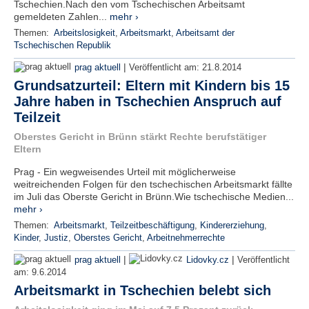
Tschechien.Nach den vom Tschechischen Arbeitsamt
gemeldeten Zahlen...
mehr ›
Themen:
Arbeitslosigkeit
,
Arbeitsmarkt
,
Arbeitsamt der
Tschechischen Republik
|
prag aktuell
Veröffentlicht am:
21.8.2014
Grundsatzurteil: Eltern mit Kindern bis 15
Jahre haben in Tschechien Anspruch auf
Teilzeit
Oberstes Gericht in Brünn stärkt Rechte berufstätiger
Eltern
Prag - Ein wegweisendes Urteil mit möglicherweise
weitreichenden Folgen für den tschechischen Arbeitsmarkt fällte
im Juli das Oberste Gericht in Brünn.Wie tschechische Medien...
mehr ›
Themen:
Arbeitsmarkt
,
Teilzeitbeschäftigung
,
Kindererziehung
,
Kinder
,
Justiz
,
Oberstes Gericht
,
Arbeitnehmerrechte
|
|
prag aktuell
Lidovky.cz
Veröffentlicht
am:
9.6.2014
Arbeitsmarkt in Tschechien belebt sich