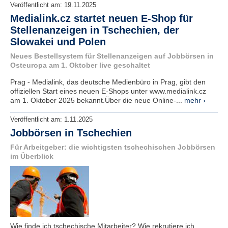
Veröffentlicht am:
19.11.2025
Medialink.cz startet neuen E-Shop für
Stellenanzeigen in Tschechien, der
Slowakei und Polen
Neues Bestellsystem für Stellenanzeigen auf Jobbörsen in
Osteuropa am 1. Oktober live geschaltet
Prag - Medialink, das deutsche Medienbüro in Prag, gibt den
offiziellen Start eines neuen E-Shops unter www.medialink.cz
am 1. Oktober 2025 bekannt.Über die neue Online-...
mehr ›
Veröffentlicht am:
1.11.2025
Jobbörsen in Tschechien
Für Arbeitgeber: die wichtigsten tschechischen Jobbörsen
im Überblick
Wie finde ich tschechische Mitarbeiter? Wie rekrutiere ich