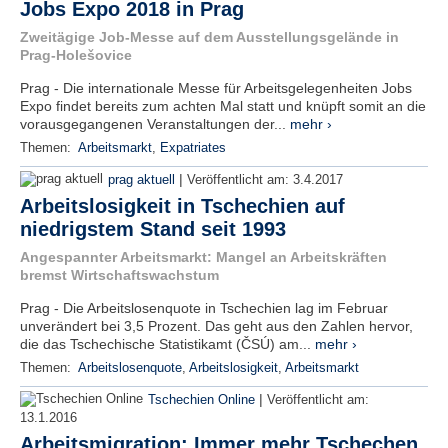
Jobs Expo 2018 in Prag
Zweitägige Job-Messe auf dem Ausstellungsgelände in
Prag-Holešovice
Prag - Die internationale Messe für Arbeitsgelegenheiten Jobs
Expo findet bereits zum achten Mal statt und knüpft somit an die
vorausgegangenen Veranstaltungen der...
mehr ›
Themen:
Arbeitsmarkt
,
Expatriates
|
prag aktuell
Veröffentlicht am:
3.4.2017
Arbeitslosigkeit in Tschechien auf
niedrigstem Stand seit 1993
Angespannter Arbeitsmarkt: Mangel an Arbeitskräften
bremst Wirtschaftswachstum
Prag - Die Arbeitslosenquote in Tschechien lag im Februar
unverändert bei 3,5 Prozent. Das geht aus den Zahlen hervor,
die das Tschechische Statistikamt (ČSÚ) am...
mehr ›
Themen:
Arbeitslosenquote
,
Arbeitslosigkeit
,
Arbeitsmarkt
|
Tschechien Online
Veröffentlicht am:
13.1.2016
Arbeitsmigration: Immer mehr Tschechen