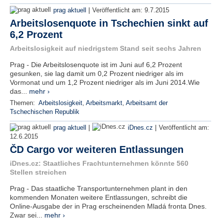
|
prag aktuell
Veröffentlicht am:
9.7.2015
Arbeitslosenquote in Tschechien sinkt auf
6,2 Prozent
Arbeitslosigkeit auf niedrigstem Stand seit sechs Jahren
Prag - Die Arbeitslosenquote ist im Juni auf 6,2 Prozent
gesunken, sie lag damit um 0,2 Prozent niedriger als im
Vormonat und um 1,2 Prozent niedriger als im Juni 2014.Wie
das...
mehr ›
Themen:
Arbeitslosigkeit
,
Arbeitsmarkt
,
Arbeitsamt der
Tschechischen Republik
|
|
prag aktuell
iDnes.cz
Veröffentlicht am:
12.6.2015
ČD Cargo vor weiteren Entlassungen
iDnes.cz: Staatliches Frachtunternehmen könnte 560
Stellen streichen
Prag - Das staatliche Transportunternehmen plant in den
kommenden Monaten weitere Entlassungen, schreibt die
Online-Ausgabe der in Prag erscheinenden Mladá fronta Dnes.
Zwar sei...
mehr ›