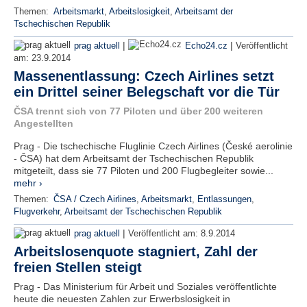
Themen:
Arbeitsmarkt
,
Arbeitslosigkeit
,
Arbeitsamt der
Tschechischen Republik
|
|
prag aktuell
Echo24.cz
Veröffentlicht
am:
23.9.2014
Massenentlassung: Czech Airlines setzt
ein Drittel seiner Belegschaft vor die Tür
ČSA trennt sich von 77 Piloten und über 200 weiteren
Angestellten
Prag - Die tschechische Fluglinie Czech Airlines (České aerolinie
- ČSA) hat dem Arbeitsamt der Tschechischen Republik
mitgeteilt, dass sie 77 Piloten und 200 Flugbegleiter sowie...
mehr ›
Themen:
ČSA / Czech Airlines
,
Arbeitsmarkt
,
Entlassungen
,
Flugverkehr
,
Arbeitsamt der Tschechischen Republik
|
prag aktuell
Veröffentlicht am:
8.9.2014
Arbeitslosenquote stagniert, Zahl der
freien Stellen steigt
Prag - Das Ministerium für Arbeit und Soziales veröffentlichte
heute die neuesten Zahlen zur Erwerbslosigkeit in