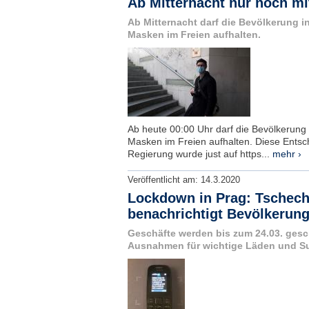
Ab Mitternacht nur noch m
Ab Mitternacht darf die Bevölkerung i
Masken im Freien aufhalten.
Ab heute 00:00 Uhr darf die Bevölkerung 
Masken im Freien aufhalten. Diese Entsc
Regierung wurde just auf https...
mehr ›
Veröffentlicht am:
14.3.2020
Lockdown in Prag: Tschech
benachrichtigt Bevölkerun
Geschäfte werden bis zum 24.03. gesc
Ausnahmen für wichtige Läden und S