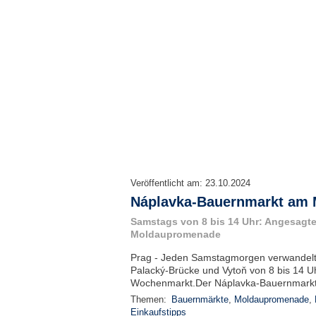
Veröffentlicht am:
23.10.2024
Náplavka-Bauernmarkt am 
Samstags von 8 bis 14 Uhr: Angesagt
Moldaupromenade
Prag - Jeden Samstagmorgen verwandelt 
Palacký-Brücke und Vytoň von 8 bis 14 Uhr
Wochenmarkt.Der Náplavka-Bauernmarkt i
Themen:
Bauernmärkte
,
Moldaupromenade
,
Einkaufstipps