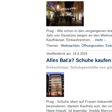
Prag - Wie schon in den vergangenen dre
Jahr von Gesetzes wegen an den Weihnac
Kaufhäuser, Einkaufzentren,...
mehr ›
Themen:
Weihnachten
,
Öffnungszeiten
,
Eink
Veröffentlicht am:
19.4.2019
Alles Baťa? Schuhe kaufen 
Einkaufstipp: Schuhgeschäfte von gün
Prag - Schuhe üben auf Frauen bekanntli
besonderen, starken Kaufreiz aus, der v
Have-Impuls" ist legendär: Imelda Marcos,