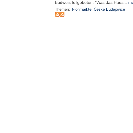
Budweis feilgeboten. "Was das Haus...
me
Themen:
Flohmärkte
,
České Budějovice