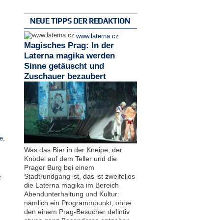
NEUE TIPPS DER REDAKTION
www.laterna.cz
Magisches Prag: In der
Laterna magika werden
Sinne getäuscht und
Zuschauer bezaubert
e
,
Was das Bier in der Kneipe, der
Knödel auf dem Teller und die
Prager Burg bei einem
e
Stadtrundgang ist, das ist zweifellos
die Laterna magika im Bereich
Abendunterhaltung und Kultur:
nämlich ein Programmpunkt, ohne
den einem Prag-Besucher defintiv