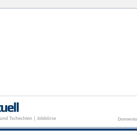
Direkt zum Inhalt
uell
und Tschechien | Jobbörse
Donnersta