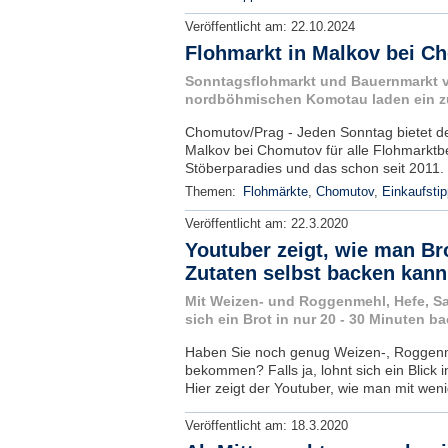
Veröffentlicht am:
22.10.2024
Flohmarkt in Malkov bei C
Sonntagsflohmarkt und Bauernmarkt v
nordböhmischen Komotau laden ein z
Chomutov/Prag - Jeden Sonntag bietet de
Malkov bei Chomutov für alle Flohmarktb
Stöberparadies und das schon seit 2011. 
Themen:
Flohmärkte
,
Chomutov
,
Einkaufsti
Veröffentlicht am:
22.3.2020
Youtuber zeigt, wie man Br
Zutaten selbst backen kann
Mit Weizen- und Roggenmehl, Hefe, Sa
sich ein Brot in nur 20 - 30 Minuten b
Haben Sie noch genug Weizen-, Roggen
bekommen? Falls ja, lohnt sich ein Blick 
Hier zeigt der Youtuber, wie man mit weni
Veröffentlicht am:
18.3.2020