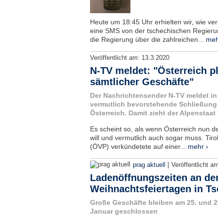
Heute um 18:45 Uhr erhielten wir, wie ve
eine SMS von der tschechischen Regierun
die Regierung über die zahlreichen...
meh
Veröffentlicht am:
13.3.2020
N-TV meldet: "Österreich p
sämtlicher Geschäfte"
Der Nachrichtensender N-TV meldet in
vermutlich bevorstehende Schließung 
Österreich. Damit zieht der Alpenstaa
Es scheint so, als wenn Österreich nun d
will und vermutlich auch sogar muss. Tir
(ÖVP) verkündetete auf einer...
mehr ›
|
prag aktuell
Veröffentlicht a
Ladenöffnungszeiten an de
Weihnachtsfeiertagen in T
Große Geschäfte bleiben am 25. und 2
Januar geschlossen