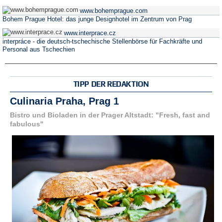
www.bohemprague.com
Bohem Prague Hotel: das junge Designhotel im Zentrum von Prag
www.interprace.cz
interpráce - die deutsch-tschechische Stellenbörse für Fachkräfte und
Personal aus Tschechien
TIPP DER REDAKTION
Culinaria Praha, Prag 1
Bistro und Bioladen in der Prager Altstadt: "Fresh, fast and
fabulous"