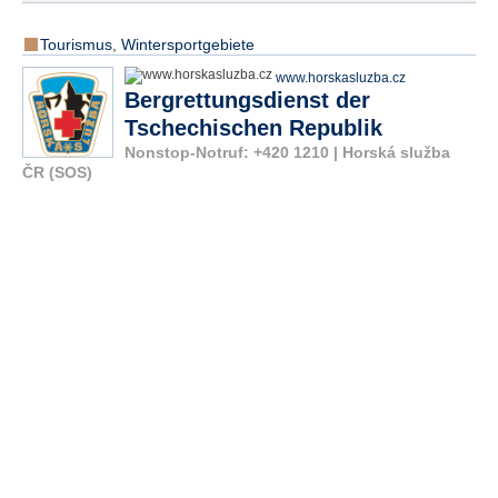
Tourismus
,
Wintersportgebiete
www.horskasluzba.cz
Bergrettungsdienst der
Tschechischen Republik
Nonstop-Notruf: +420 1210 | Horská služba
ČR (SOS)