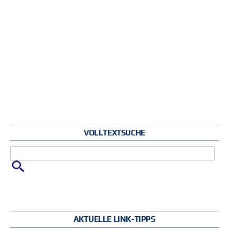
VOLLTEXTSUCHE
Zu suchende Schlüsselwörter
AKTUELLE LINK-TIPPS