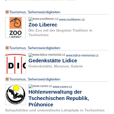
Tourismus
,
Sehenswürdigkeiten
www.zooliberec.cz
Zoo Liberec
Der Zoo mit der längsten Tradition in
Tschechien
Tourismus
,
Sehenswürdigkeiten
www.lidice-memorial.cz
Gedenkstätte Lidice
Gedenkstätte, Museum, Galerie
Tourismus
,
Sehenswürdigkeiten
www.caves.cz
Höhlenverwaltung der
Tschechischen Republik,
Průhonice
Schauhöhlen und unterirdische Lehrpfade in Tschechien