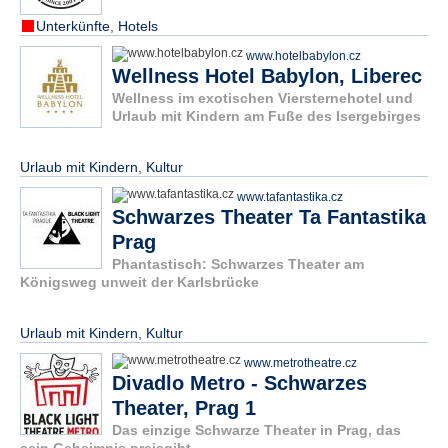
Unterkünfte
,
Hotels
www.hotelbabylon.cz
Wellness Hotel Babylon, Liberec
Wellness im exotischen Viersternehotel und
Urlaub mit Kindern am Fuße des Isergebirges
Urlaub mit Kindern
,
Kultur
www.tafantastika.cz
Schwarzes Theater Ta Fantastika
Prag
Phantastisch: Schwarzes Theater am
Königsweg unweit der Karlsbrücke
Urlaub mit Kindern
,
Kultur
www.metrotheatre.cz
Divadlo Metro - Schwarzes
Theater, Prag 1
Das einzige Schwarze Theater in Prag, das