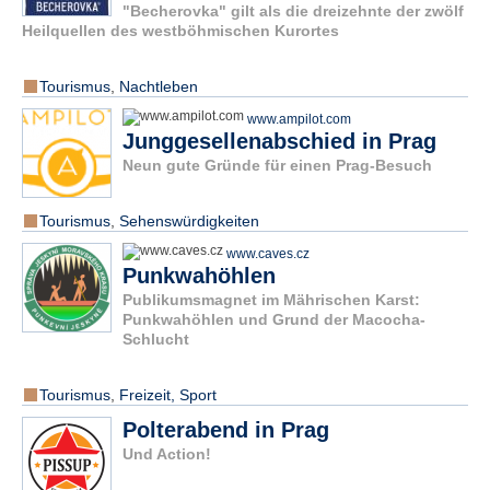
"Becherovka" gilt als die dreizehnte der zwölf
Heilquellen des westböhmischen Kurortes
Tourismus
,
Nachtleben
www.ampilot.com
Junggesellenabschied in Prag
Neun gute Gründe für einen Prag-Besuch
Tourismus
,
Sehenswürdigkeiten
www.caves.cz
Punkwahöhlen
Publikumsmagnet im Mährischen Karst:
Punkwahöhlen und Grund der Macocha-
Schlucht
Tourismus
,
Freizeit, Sport
Polterabend in Prag
Und Action!