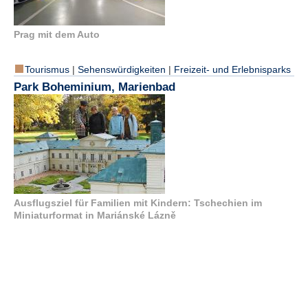
Prag mit dem Auto
Tourismus
|
Sehenswürdigkeiten
|
Freizeit- und Erlebnisparks
Park Boheminium, Marienbad
Ausflugsziel für Familien mit Kindern: Tschechien im
Miniaturformat in Mariánské Lázně