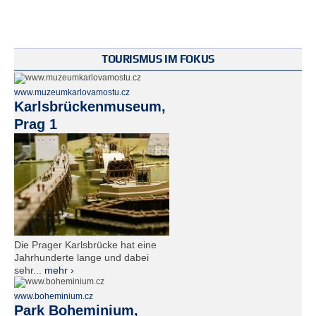
TOURISMUS IM FOKUS
www.muzeumkarlovamostu.cz
Karlsbrückenmuseum,
Prag 1
Die Prager Karlsbrücke hat eine
Jahrhunderte lange und dabei
sehr...
mehr ›
www.boheminium.cz
Park Boheminium,