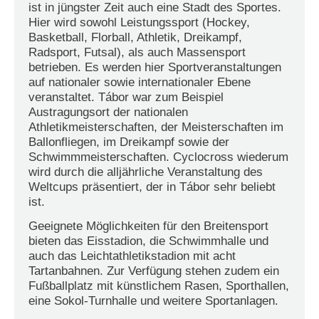
ist in jüngster Zeit auch eine Stadt des Sportes.
Hier wird sowohl Leistungssport (Hockey,
Basketball, Florball, Athletik, Dreikampf,
Radsport, Futsal), als auch Massensport
betrieben. Es werden hier Sportveranstaltungen
auf nationaler sowie internationaler Ebene
veranstaltet. Tábor war zum Beispiel
Austragungsort der nationalen
Athletikmeisterschaften, der Meisterschaften im
Ballonfliegen, im Dreikampf sowie der
Schwimmmeisterschaften. Cyclocross wiederum
wird durch die alljährliche Veranstaltung des
Weltcups präsentiert, der in Tábor sehr beliebt
ist.
Geeignete Möglichkeiten für den Breitensport
bieten das Eisstadion, die Schwimmhalle und
auch das Leichtathletikstadion mit acht
Tartanbahnen. Zur Verfügung stehen zudem ein
Fußballplatz mit künstlichem Rasen, Sporthallen,
eine Sokol-Turnhalle und weitere Sportanlagen.