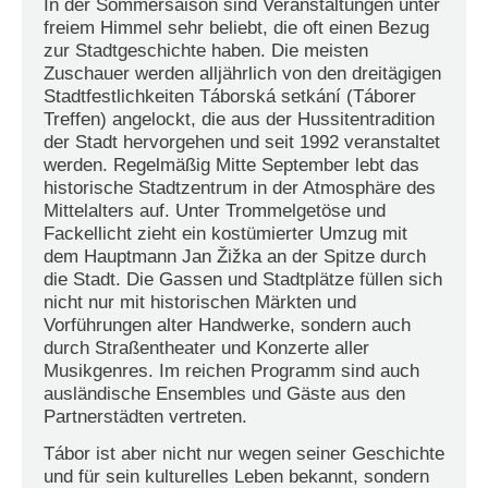
In der Sommersaison sind Veranstaltungen unter
freiem Himmel sehr beliebt, die oft einen Bezug
zur Stadtgeschichte haben. Die meisten
Zuschauer werden alljährlich von den dreitägigen
Stadtfestlichkeiten Táborská setkání (Táborer
Treffen) angelockt, die aus der Hussiten­tradition
der Stadt hervorgehen und seit 1992 veranstaltet
werden. Regelmäßig Mitte September lebt das
historische Stadtzentrum in der Atmosphäre des
Mittelalters auf. Unter Trommelgetöse und
Fackellicht zieht ein kostümierter Umzug mit
dem Hauptmann Jan Žižka an der Spitze durch
die Stadt. Die Gassen und Stadtplätze füllen sich
nicht nur mit historischen Märkten und
Vorführungen alter Handwerke, sondern auch
durch Straßentheater und Konzerte aller
Musikgenres. Im reichen Programm sind auch
ausländische Ensembles und Gäste aus den
Partnerstädten vertreten.
Tábor ist aber nicht nur wegen seiner Geschichte
und für sein kulturelles Leben bekannt, sondern