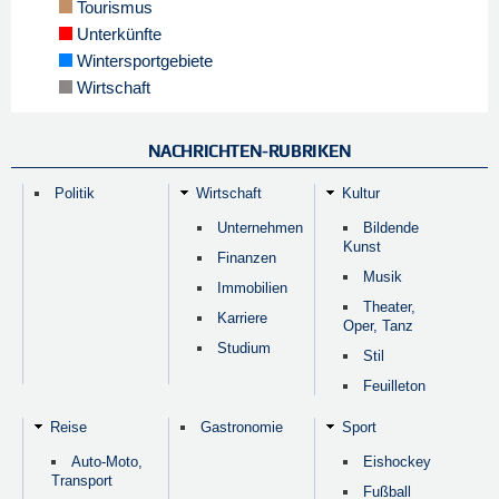
Tourismus
Unterkünfte
Wintersportgebiete
Wirtschaft
NACHRICHTEN-RUBRIKEN
Politik
Wirtschaft
Kultur
Unternehmen
Bildende
Kunst
Finanzen
Musik
Immobilien
Theater,
Karriere
Oper, Tanz
Studium
Stil
Feuilleton
Reise
Gastronomie
Sport
Auto-Moto,
Eishockey
Transport
Fußball