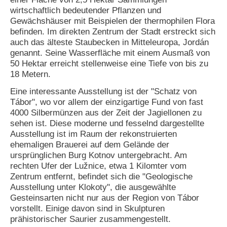
wirtschaftlich bedeutender Pflanzen und
Gewächshäuser mit Beispielen der thermophilen Flora
befinden. Im direkten Zentrum der Stadt erstreckt sich
auch das älteste Staubecken in Mitteleuropa, Jordán
genannt. Seine Wasserfläche mit einem Ausmaß von
50 Hektar erreicht stellenweise eine Tiefe von bis zu
18 Metern.
Eine interessante Ausstellung ist der "Schatz von
Tábor", wo vor allem der einzigartige Fund von fast
4000 Silbermünzen aus der Zeit der Jagiellonen zu
sehen ist. Diese moderne und fesselnd dargestellte
Ausstellung ist im Raum der rekonstruierten
ehemaligen Brauerei auf dem Gelände der
ursprünglichen Burg Kotnov untergebracht. Am
rechten Ufer der Lužnice, etwa 1 Kilomter vom
Zentrum entfernt, befindet sich die "Geologische
Ausstellung unter Klokoty", die ausgewählte
Gesteinsarten nicht nur aus der Region von Tábor
vorstellt. Einige davon sind in Skulpturen
prähistorischer Saurier zusammengestellt.