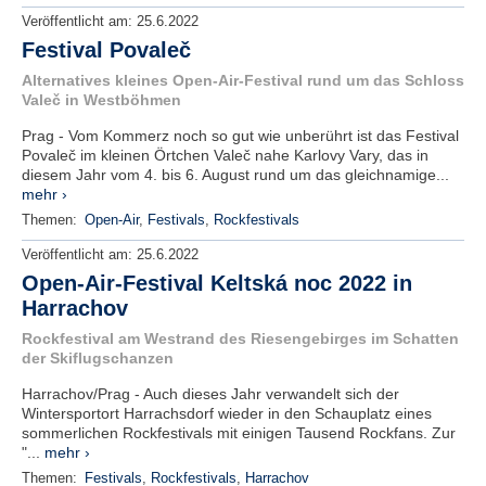
Veröffentlicht am:
25.6.2022
Festival Povaleč
Alternatives kleines Open-Air-Festival rund um das Schloss
Valeč in Westböhmen
Prag - Vom Kommerz noch so gut wie unberührt ist das Festival
Povaleč im kleinen Örtchen Valeč nahe Karlovy Vary, das in
diesem Jahr vom 4. bis 6. August rund um das gleichnamige...
mehr ›
Themen:
Open-Air
,
Festivals
,
Rockfestivals
Veröffentlicht am:
25.6.2022
Open-Air-Festival Keltská noc 2022 in
Harrachov
Rockfestival am Westrand des Riesengebirges im Schatten
der Skiflugschanzen
Harrachov/Prag - Auch dieses Jahr verwandelt sich der
Wintersportort Harrachsdorf wieder in den Schauplatz eines
sommerlichen Rockfestivals mit einigen Tausend Rockfans. Zur
"...
mehr ›
Themen:
Festivals
,
Rockfestivals
,
Harrachov