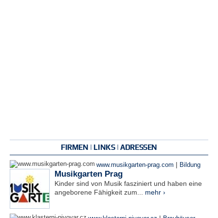
FIRMEN | LINKS | ADRESSEN
|
www.musikgarten-prag.com
Bildung
Musikgarten Prag
Kinder sind von Musik fasziniert und haben eine
angeborene Fähigkeit zum...
mehr ›
|