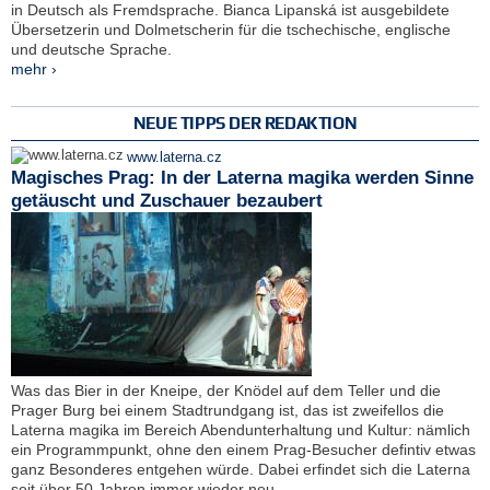
in Deutsch als Fremdsprache. Bianca Lipanská ist ausgebildete
Übersetzerin und Dolmetscherin für die tschechische, englische
und deutsche Sprache.
mehr ›
NEUE TIPPS DER REDAKTION
www.laterna.cz
Magisches Prag: In der Laterna magika werden Sinne
getäuscht und Zuschauer bezaubert
Was das Bier in der Kneipe, der Knödel auf dem Teller und die
Prager Burg bei einem Stadtrundgang ist, das ist zweifellos die
Laterna magika im Bereich Abendunterhaltung und Kultur: nämlich
ein Programmpunkt, ohne den einem Prag-Besucher defintiv etwas
ganz Besonderes entgehen würde. Dabei erfindet sich die Laterna
seit über 50 Jahren immer wieder neu.