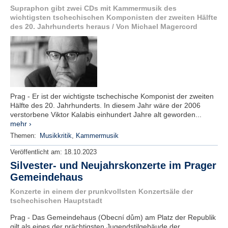
Supraphon gibt zwei CDs mit Kammermusik des
wichtigsten tschechischen Komponisten der zweiten Hälfte
des 20. Jahrhunderts heraus / Von Michael Magercord
Prag - Er ist der wichtigste tschechische Komponist der zweiten
Hälfte des 20. Jahrhunderts. In diesem Jahr wäre der 2006
verstorbene Viktor Kalabis einhundert Jahre alt geworden...
mehr ›
Themen:
Musikkritik
,
Kammermusik
Veröffentlicht am:
18.10.2023
Silvester- und Neujahrskonzerte im Prager
Gemeindehaus
Konzerte in einem der prunkvollsten Konzertsäle der
tschechischen Hauptstadt
Prag - Das Gemeindehaus (Obecní dům) am Platz der Republik
gilt als eines der prächtigsten Jugendstilgebäude der