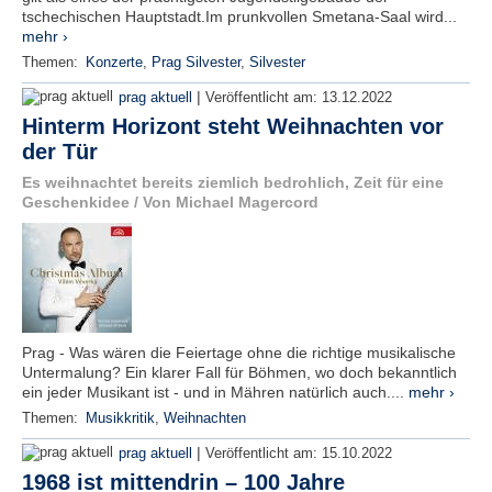
tschechischen Hauptstadt.Im prunkvollen Smetana-Saal wird...
mehr ›
Themen:
Konzerte
,
Prag Silvester
,
Silvester
|
prag aktuell
Veröffentlicht am:
13.12.2022
Hinterm Horizont steht Weihnachten vor
der Tür
Es weihnachtet bereits ziemlich bedrohlich, Zeit für eine
Geschenkidee / Von Michael Magercord
Prag - Was wären die Feiertage ohne die richtige musikalische
Untermalung? Ein klarer Fall für Böhmen, wo doch bekanntlich
ein jeder Musikant ist - und in Mähren natürlich auch....
mehr ›
Themen:
Musikkritik
,
Weihnachten
|
prag aktuell
Veröffentlicht am:
15.10.2022
1968 ist mittendrin – 100 Jahre