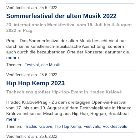
Veröffentlicht am:
25.6.2022
Sommerfestival der alten Musik 2022
23. internationales Musikfestival vom 19. Juli bis 4. August
2022 in Prag
Prag - Das Sommerfestival der alten Musik besticht nicht nur
durch seine künstlerisch-musikalische Ausrichtung, sondern
auch durch die bezaubernden Orte der Konzerte: darunter die...
mehr ›
Themen:
Festival
,
alte Musik
Veröffentlicht am:
25.6.2022
Hip Hop Kemp 2023
Tschechiens größter Hip-Hop-Event in Hradec Králové
Hradec Králové/Prag - Zu dem dreitägigen Open-Air-Festival
vom 17. bis zum 19. August auf dem Festivalgelände in Hradec
Králové mit seiner Mischung aus Hip Hop, Reggae, Breakbeat...
mehr ›
Themen:
Hradec Králové
,
Hip Hop Kemp
,
Festivals
,
Rockfestivals
Veröffentlicht am:
25.6.2022