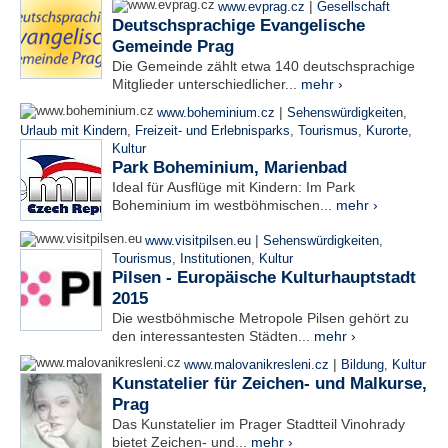
|
www.evprag.cz
Gesellschaft
Deutschsprachige Evangelische
Gemeinde Prag
Die Gemeinde zählt etwa 140 deutschsprachige
Mitglieder unterschiedlicher...
mehr ›
|
www.boheminium.cz
Sehenswürdigkeiten
,
Urlaub mit Kindern
,
Freizeit- und Erlebnisparks
,
Tourismus
,
Kurorte
,
Kultur
Park Boheminium, Marienbad
Ideal für Ausflüge mit Kindern: Im Park
Boheminium im westböhmischen...
mehr ›
|
www.visitpilsen.eu
Sehenswürdigkeiten
,
Tourismus
,
Institutionen
,
Kultur
Pilsen - Europäische Kulturhauptstadt
2015
Die westböhmische Metropole Pilsen gehört zu
den interessantesten Städten...
mehr ›
|
www.malovanikresleni.cz
Bildung
,
Kultur
Kunstatelier für Zeichen- und Malkurse,
Prag
Das Kunstatelier im Prager Stadtteil Vinohrady
bietet Zeichen- und...
mehr ›