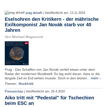
|
prag aktuell
Veröffentlicht am:
13.11.2024
Eselsohren den Kritikern - der mährische
Exilkomponist Jan Novák starb vor 40
Jahren
Von Michael Magercord
Prag - Das Schaffen von Jan Novák verlief etwas unter dem
Radar der modernen Musikwelt. Es lag wohl daran, dass er die
längste Zeit im Exil wirken musste. Doch in den letzten...
mehr ›
Themen:
Musikkritik
|
Presseschau
Veröffentlicht am:
26.4.2024
Aiko tritt mit "Pedestal" für Tschechien
beim ESC an