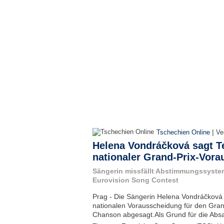
|
Tschechien Online
Ve
Helena Vondráčková sagt T
nationaler Grand-Prix-Vor
Sängerin missfällt Abstimmungssystem
Eurovision Song Contest
Prag - Die Sängerin Helena Vondráčková 
nationalen Vorausscheidung für den Grand
Chanson abgesagt.Als Grund für die Absa