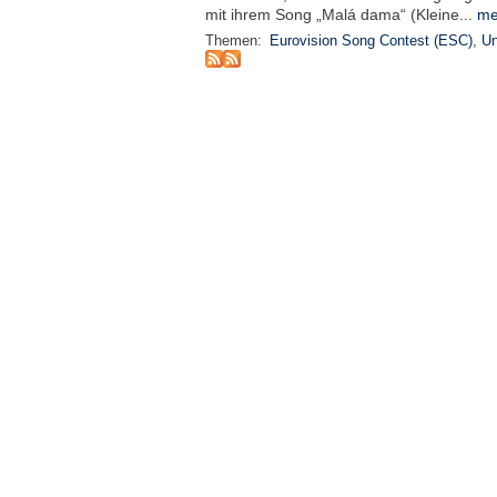
mit ihrem Song „Malá dama“ (Kleine...
me
Themen:
Eurovision Song Contest (ESC)
,
Un