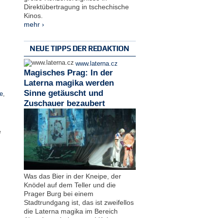
Direktübertragung in tschechische
Kinos.
mehr ›
NEUE TIPPS DER REDAKTION
www.laterna.cz
Magisches Prag: In der
Laterna magika werden
Sinne getäuscht und
e
,
Zuschauer bezaubert
e
Was das Bier in der Kneipe, der
Knödel auf dem Teller und die
Prager Burg bei einem
Stadtrundgang ist, das ist zweifellos
die Laterna magika im Bereich