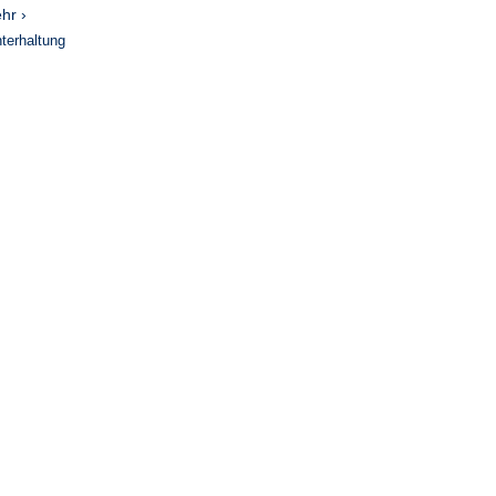
hr ›
terhaltung