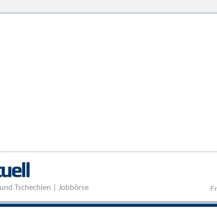
Direkt zum Inhalt
uell
und Tschechien | Jobbörse
Fr