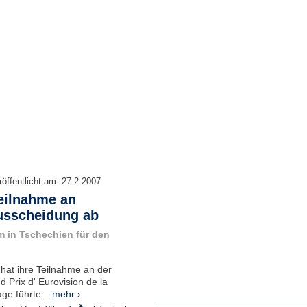
röffentlicht am:
27.2.2007
eilnahme an
ausscheidung ab
 in Tschechien für den
hat ihre Teilnahme an der
 Prix d' Eurovision de la
ge führte...
mehr ›