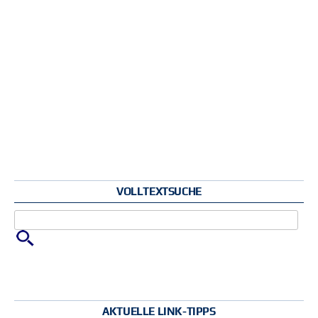
VOLLTEXTSUCHE
Zu suchende Schlüsselwörter
AKTUELLE LINK-TIPPS