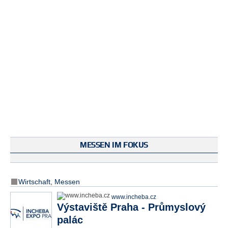
MESSEN IM FOKUS
Wirtschaft
,
Messen
www.incheba.cz
Výstaviště Praha - Průmyslový
palác