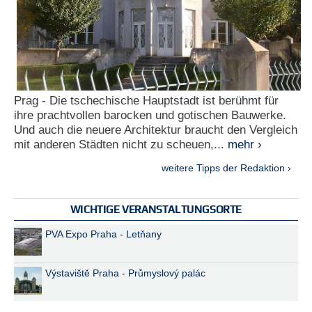
Prag - Die tschechische Hauptstadt ist berühmt für
ihre prachtvollen barocken und gotischen Bauwerke.
Und auch die neuere Architektur braucht den Vergleich
mit anderen Städten nicht zu scheuen,...
mehr ›
weitere Tipps der Redaktion ›
WICHTIGE VERANSTALTUNGSORTE
PVA Expo Praha - Letňany
Výstaviště Praha - Průmyslový palác