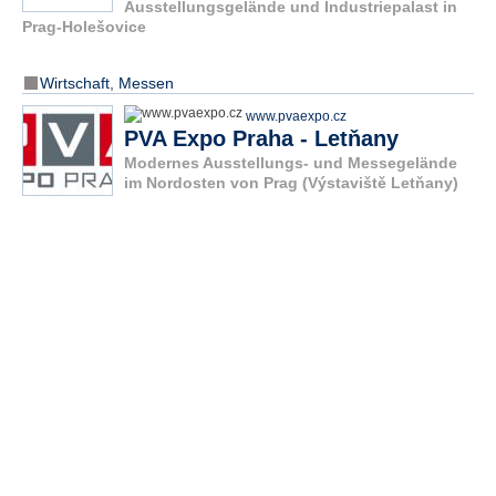
Ausstellungsgelände und Industriepalast in
Prag-Holešovice
Wirtschaft
,
Messen
www.pvaexpo.cz
PVA Expo Praha - Letňany
Modernes Ausstellungs- und Messegelände
im Nordosten von Prag (Výstaviště Letňany)