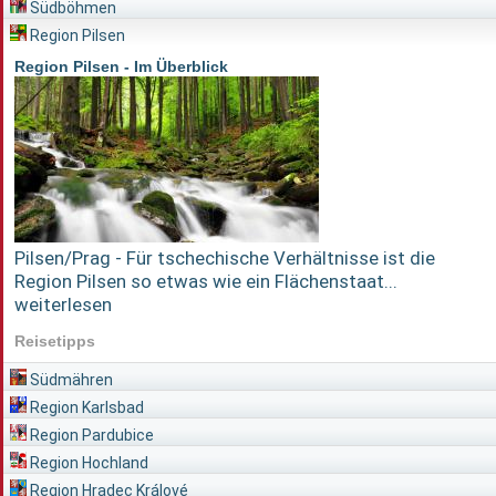
Südböhmen
Region Pilsen
Region Pilsen - Im Überblick
Pilsen/Prag - Für tschechische Verhältnisse ist die
Region Pilsen so etwas wie ein Flächenstaat...
weiterlesen
Reisetipps
Südmähren
Region Karlsbad
Region Pardubice
Region Hochland
Region Hradec Králové