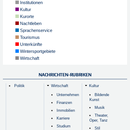
Institutionen
Kultur
Kurorte
Nachtleben
Sprachenservice
Tourismus
Unterkünfte
Wintersportgebiete
Wirtschaft
NACHRICHTEN-RUBRIKEN
Politik
Wirtschaft
Kultur
Unternehmen
Bildende
Kunst
Finanzen
Musik
Immobilien
Theater,
Karriere
Oper, Tanz
Studium
Stil