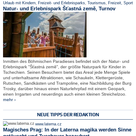
Urlaub mit Kindern
,
Freizeit- und Erlebnisparks
,
Tourismus
,
Freizeit, Sport
Natur- und Erlebnispark Šťastná země, Turnov
Inmitten des Böhmischen Paradieses befindet sich der Natur- und
Erlebnispark "Šťastná země", der größte Naturpark für Kinder in
Tschechien. Seinen Besuchern bietet das Areal jede Menge Spiele
und unterhaltsame Attraktionen, wie Schaukeln, Klettergerüste,
Rutschen, Sandkästen und Trampoline, eine Nachbildung der Burg
Trosky, darüber hinaus einen Naturlehrpfad mit einem Geopark,
einen Irrgarten und neuerdings auch einen kleinen Streichelzoo.
mehr ›
NEUE TIPPS DER REDAKTION
www.laterna.cz
Magisches Prag: In der Laterna magika werden Sinne