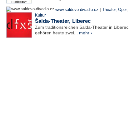
|
www.saldovo-divadlo.cz
Theater, Oper
,
Kultur
Šalda-Theater, Liberec
Zum traditionsreichen Šalda-Theater in Liberec
gehören heute zwei...
mehr ›