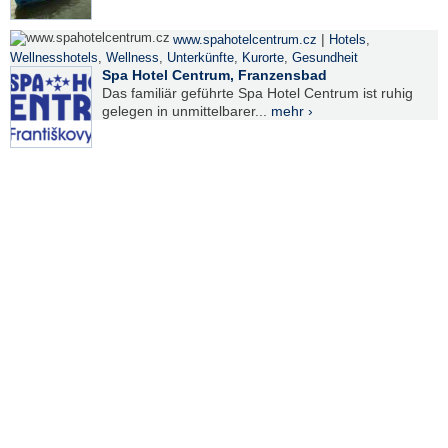
|
www.spahotelcentrum.cz
Hotels
,
Wellnesshotels
,
Wellness
,
Unterkünfte
,
Kurorte
,
Gesundheit
Spa Hotel Centrum, Franzensbad
Das familiär geführte Spa Hotel Centrum ist ruhig
gelegen in unmittelbarer...
mehr ›