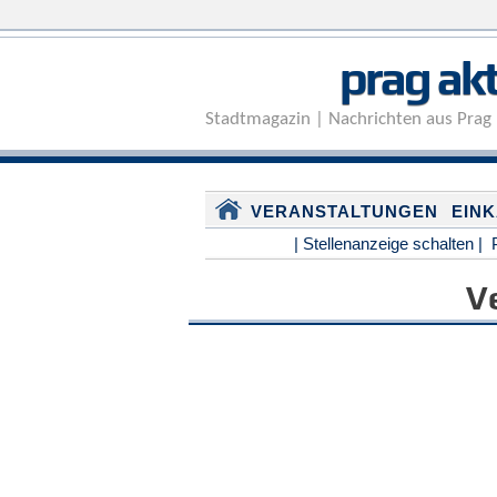
prag akt
Stadtmagazin | Nachrichten aus Prag 
VERANSTALTUNGEN
EIN
| Stellenanzeige schalten |
V