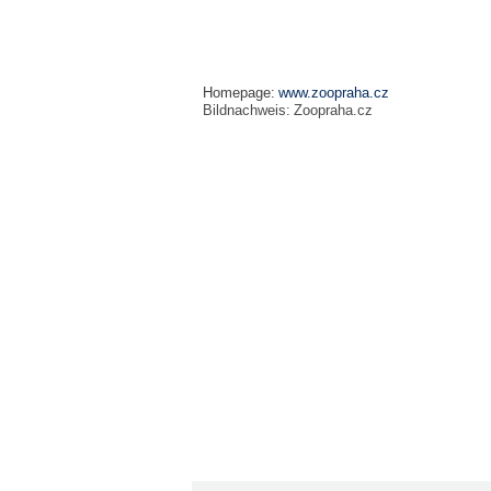
Homepage:
www.zoopraha.cz
Bildnachweis:
Zoopraha.cz