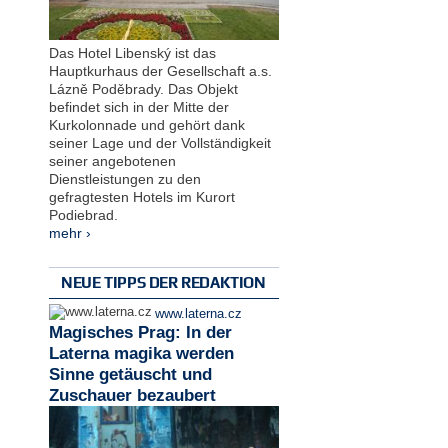
Das Hotel Libenský ist das
Hauptkurhaus der Gesellschaft a.s.
Lázně Poděbrady. Das Objekt
befindet sich in der Mitte der
Kurkolonnade und gehört dank
seiner Lage und der Vollständigkeit
seiner angebotenen
Dienstleistungen zu den
gefragtesten Hotels im Kurort
Podiebrad.
mehr ›
NEUE TIPPS DER REDAKTION
www.laterna.cz
Magisches Prag: In der
Laterna magika werden
Sinne getäuscht und
Zuschauer bezaubert