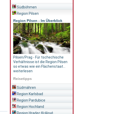
Südböhmen
Region Pilsen
Region Pilsen - Im Überblick
Pilsen/Prag - Für tschechische
Verhältnisse ist die Region Pilsen
so etwas wie ein Flächenstaat...
weiterlesen
Reisetipps
Südmähren
Region Karlsbad
Region Pardubice
Region Hochland
Region Hradec Králové