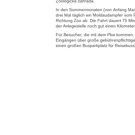
Zoologická zahrada.
In den Sommermonaten (von Anfang Mai 
drei Mal täglich ein Moldaudampfer vom 
Richtung Zoo ab. Die Fahrt dauert 75 M
der Anlegestelle noch gut einen Kilometer
Für Besucher, die mit dem Pkw kommen, v
Eingängen über große gebührenpflichtige
einen großen Busparkplatz für Reisebuss