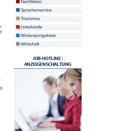
Nachtleben
Sprachenservice
Tourismus
n
Unterkünfte
d
Wintersportgebiete
Wirtschaft
JOB-HOTLINE |
ANZEIGENSCHALTUNG
,
00