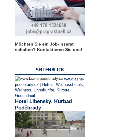
Möchten Sie ein Job-Inserat
schalten? Kontaktieren Sie uns!
SEITENBLICK
www.lazne-
|
podebrady.cz
Hotels
,
Wellnesshotels
,
Wellness
,
Unterkünfte
,
Kurorte
,
Gesundheit
Hotel Libenský, Kurbad
Poděbrady