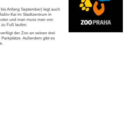
bis Anfang September) legt auch
Rašín-Kai im Stadtzentrum in
inuten und man muss man von
 zu Fuß laufen.
erfügt der Zoo an seinen drei
 Parkplätze. Außerdem gibt es
e.