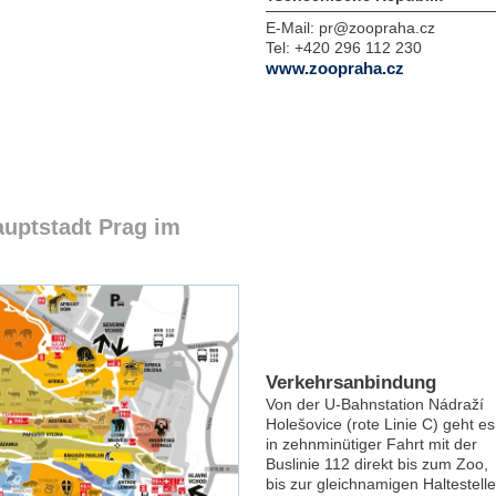
E-Mail:
pr@zoopraha.cz
Tel:
+420 296 112 230
www.zoopraha.cz
auptstadt Prag im
Verkehrsanbindung
Von der U-Bahnstation Nádraží
Holešovice (rote Linie C) geht es
in zehnminütiger Fahrt mit der
Buslinie 112 direkt bis zum Zoo,
bis zur gleichnamigen Haltestelle