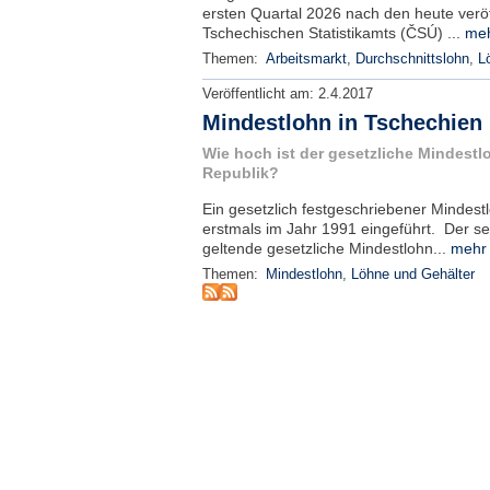
ersten Quartal 2026 nach den heute verö
Tschechischen Statistikamts (ČSÚ) ...
meh
Themen:
Arbeitsmarkt
,
Durchschnittslohn
,
L
Veröffentlicht am:
2.4.2017
Mindestlohn in Tschechien
Wie hoch ist der gesetzliche Mindestl
Republik?
Ein gesetzlich festgeschriebener Mindest
erstmals im Jahr 1991 eingeführt. Der se
geltende gesetzliche Mindestlohn...
mehr 
Themen:
Mindestlohn
,
Löhne und Gehälter