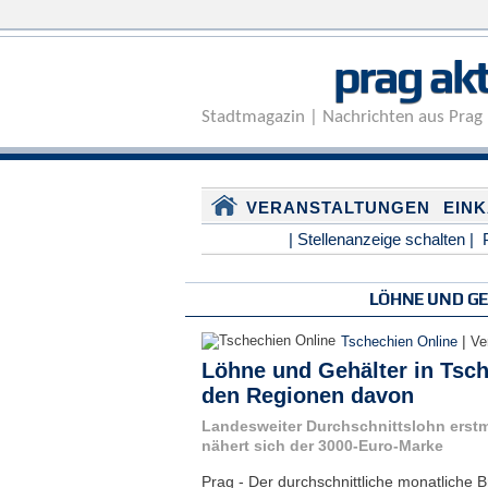
prag akt
Stadtmagazin | Nachrichten aus Prag 
VERANSTALTUNGEN
EIN
| Stellenanzeige schalten |
LÖHNE UND G
|
Tschechien Online
Ve
Löhne und Gehälter in Tsch
den Regionen davon
Landesweiter Durchschnittslohn erstm
nähert sich der 3000-Euro-Marke
Prag - Der durchschnittliche monatliche B