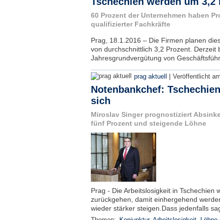
Tschechien werden um 3,2
60 Prozent der Unternehmen haben Pro
qualifizierter Fachkräfte
Prag, 18.1.2016 – Die Firmen planen die
von durchschnittlich 3,2 Prozent. Derzeit 
Jahresgrundvergütung von Geschäftsführe
|
prag aktuell
Veröffentlicht a
Notenbankchef: Tschechien 
sich
Miroslav Singer prognostiziert Absink
fünf Prozent und steigende Löhne
Prag - Die Arbeitslosigkeit in Tschechie
zurückgehen, damit einhergehend werde
wieder stärker steigen.Dass jedenfalls sa