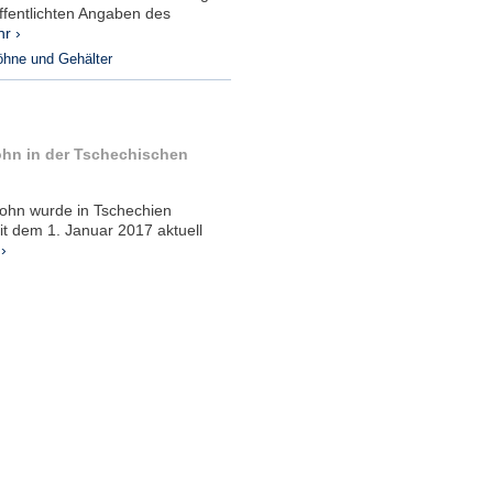
ffentlichten Angaben des
r ›
öhne und Gehälter
ohn in der Tschechischen
lohn wurde in Tschechien
it dem 1. Januar 2017 aktuell
›