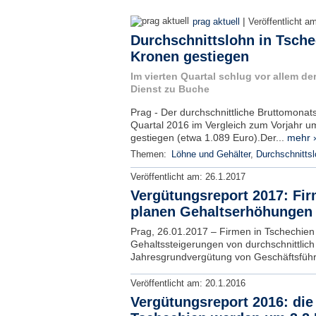
|
prag aktuell
Veröffentlicht a
Durchschnittslohn in Tsche
Kronen gestiegen
Im vierten Quartal schlug vor allem de
Dienst zu Buche
Prag - Der durchschnittliche Bruttomonats
Quartal 2016 im Vergleich zum Vorjahr u
gestiegen (etwa 1.089 Euro).Der...
mehr 
Themen:
Löhne und Gehälter
,
Durchschnitts
Veröffentlicht am:
26.1.2017
Vergütungsreport 2017: Fir
planen Gehaltserhöhungen 
Prag, 26.01.2017 – Firmen in Tschechien
Gehaltssteigerungen von durchschnittlich 
Jahresgrundvergütung von Geschäftsführe
Veröffentlicht am:
20.1.2016
Vergütungsreport 2016: die