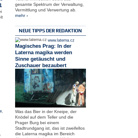
gesamte Spektrum der Verwaltung,
1
Vermittlung und Verwertung ab.
i
mehr ›
it
NEUE TIPPS DER REDAKTION
www.laterna.cz
Magisches Prag: In der
Laterna magika werden
Sinne getäuscht und
Zuschauer bezaubert
Was das Bier in der Kneipe, der
e
,
Knödel auf dem Teller und die
Prager Burg bei einem
Stadtrundgang ist, das ist zweifellos
die Laterna magika im Bereich
e