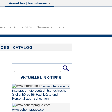
Anmelden | Registrieren
eitag, 7. August 2026 | Namenstag: Lada
JOBS
KATALOG
Suche
Suchformular
AKTUELLE LINK-TIPPS
www.interprace.cz
interpráce - die deutsch-tschechische
Stellenbörse für Fachkräfte und
Personal aus Tschechien
www.bohemprague.com