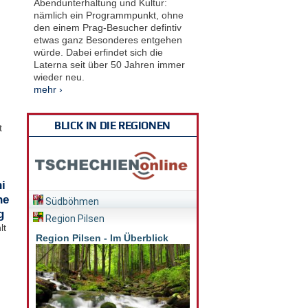
Abendunterhaltung und Kultur:
nämlich ein Programmpunkt, ohne
den einem Prag-Besucher defintiv
etwas ganz Besonderes entgehen
würde. Dabei erfindet sich die
Laterna seit über 50 Jahren immer
wieder neu.
mehr ›
BLICK IN DIE REGIONEN
t
i
he
Südböhmen
g
Region Pilsen
lt
Region Pilsen - Im Überblick