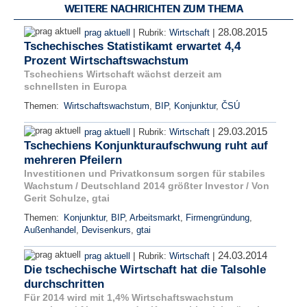
WEITERE NACHRICHTEN ZUM THEMA
28.08.2015
|
|
prag aktuell
Rubrik:
Wirtschaft
Tschechisches Statistikamt erwartet 4,4
Prozent Wirtschaftswachstum
Tschechiens Wirtschaft wächst derzeit am
schnellsten in Europa
Themen:
Wirtschaftswachstum
,
BIP
,
Konjunktur
,
ČSÚ
29.03.2015
|
|
prag aktuell
Rubrik:
Wirtschaft
Tschechiens Konjunkturaufschwung ruht auf
mehreren Pfeilern
Investitionen und Privatkonsum sorgen für stabiles
Wachstum / Deutschland 2014 größter Investor / Von
Gerit Schulze, gtai
Themen:
Konjunktur
,
BIP
,
Arbeitsmarkt
,
Firmengründung
,
Außenhandel
,
Devisenkurs
,
gtai
24.03.2014
|
|
prag aktuell
Rubrik:
Wirtschaft
Die tschechische Wirtschaft hat die Talsohle
durchschritten
Für 2014 wird mit 1,4% Wirtschaftswachstum