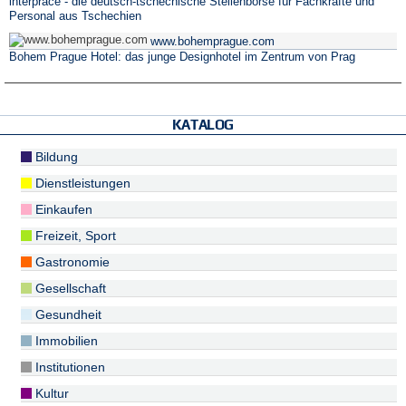
interpráce - die deutsch-tschechische Stellenbörse für Fachkräfte und
Personal aus Tschechien
www.bohemprague.com
Bohem Prague Hotel: das junge Designhotel im Zentrum von Prag
KATALOG
Bildung
Dienstleistungen
Einkaufen
Freizeit, Sport
Gastronomie
Gesellschaft
Gesundheit
Immobilien
Institutionen
Kultur