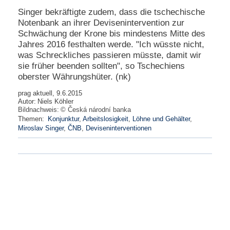
Singer bekräftigte zudem, dass die tschechische
Notenbank an ihrer Devisenintervention zur
Schwächung der Krone bis mindestens Mitte des
Jahres 2016 festhalten werde. "Ich wüsste nicht,
was Schreckliches passieren müsste, damit wir
sie früher beenden sollten", so Tschechiens
oberster Währungshüter. (nk)
prag aktuell, 9.6.2015
Autor:
Niels Köhler
Bildnachweis:
© Česká národní banka
Themen:
Konjunktur
,
Arbeitslosigkeit
,
Löhne und Gehälter
,
Miroslav Singer
,
ČNB
,
Deviseninterventionen