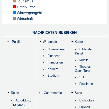
Tourismus
Unterkünfte
Wintersportgebiete
Wirtschaft
NACHRICHTEN-RUBRIKEN
Politik
Wirtschaft
Kultur
Unternehmen
Bildende
Kunst
Finanzen
Musik
Immobilien
Theater,
Karriere
Oper, Tanz
Studium
Stil
Feuilleton
Reise
Gastronomie
Sport
Auto-Moto,
Eishockey
Transport
Fußball