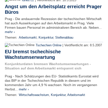
|
Idnes.cz
Veröffentlicht am:
18.5.2013
Angst um den Arbeitsplatz erreicht Prager
Büros
Prag - Die andauernde Rezession der tschechischen Wirtschaft
hat auch Auswirkungen auf den Arbeitsmarkt in Prag. Viele
Firmen bauen Personal im administrativen Bereich ab. Neben...
mehr ›
Themen:
Arbeitsmarkt
,
Konjunktur
,
Stellenabbau
|
Tschechien Online
Veröffentlicht am:
8.5.2007
EU bremst tschechische
Wachstumserwartung
Konjunkturdaten bremsen Wachstumserwartungen -
Situation auf dem Arbeitsmarkt entspannt sich
Prag - Nach Schätzungen des EU- Statistikamts Eurostat wird
das BIP in der Tschechischen Republik in diesem und im
kommenden Jahr um 4,9 % wachsen. Noch im vergangenen
Herbst...
mehr ›
Themen:
Wirtschaftswachstum
,
Konjunktur
,
Arbeitsmarkt