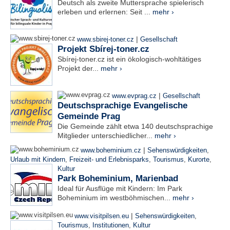
Deutsch als zweite Muttersprache spielerisch
erleben und erlernen: Seit ...
mehr ›
|
www.sbirej-toner.cz
Gesellschaft
Projekt Sbírej-toner.cz
Sbírej-toner.cz ist ein ökologisch-wohltätiges
Projekt der...
mehr ›
|
www.evprag.cz
Gesellschaft
Deutschsprachige Evangelische
Gemeinde Prag
Die Gemeinde zählt etwa 140 deutschsprachige
Mitglieder unterschiedlicher...
mehr ›
|
www.boheminium.cz
Sehenswürdigkeiten
,
Urlaub mit Kindern
,
Freizeit- und Erlebnisparks
,
Tourismus
,
Kurorte
,
Kultur
Park Boheminium, Marienbad
Ideal für Ausflüge mit Kindern: Im Park
Boheminium im westböhmischen...
mehr ›
|
www.visitpilsen.eu
Sehenswürdigkeiten
,
Tourismus
,
Institutionen
,
Kultur