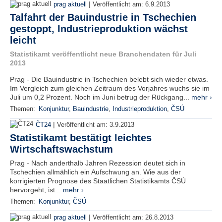
|
prag aktuell
Veröffentlicht am:
6.9.2013
Talfahrt der Bauindustrie in Tschechien
gestoppt, Industrieproduktion wächst
leicht
Statistikamt veröffentlicht neue Branchendaten für Juli
2013
Prag - Die Bauindustrie in Tschechien belebt sich wieder etwas.
Im Vergleich zum gleichen Zeitraum des Vorjahres wuchs sie im
Juli um 0,2 Prozent. Noch im Juni betrug der Rückgang...
mehr ›
Themen:
Konjunktur
,
Bauindustrie
,
Industrieproduktion
,
ČSÚ
|
ČT24
Veröffentlicht am:
3.9.2013
Statistikamt bestätigt leichtes
Wirtschaftswachstum
Prag - Nach anderthalb Jahren Rezession deutet sich in
Tschechien allmählich ein Aufschwung an. Wie aus der
korrigierten Prognose des Staatlichen Statistikamts ČSÚ
hervorgeht, ist...
mehr ›
Themen:
Konjunktur
,
ČSÚ
|
prag aktuell
Veröffentlicht am:
26.8.2013