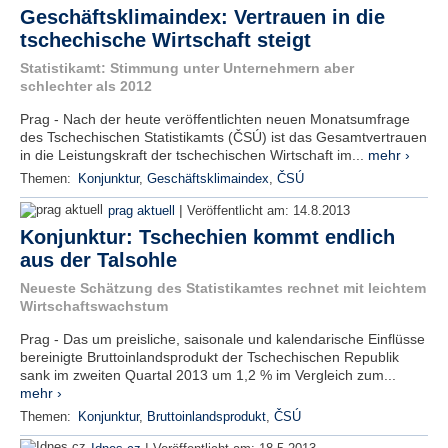
Geschäftsklimaindex: Vertrauen in die
tschechische Wirtschaft steigt
Statistikamt: Stimmung unter Unternehmern aber
schlechter als 2012
Prag - Nach der heute veröffentlichten neuen Monatsumfrage
des Tschechischen Statistikamts (ČSÚ) ist das Gesamtvertrauen
in die Leistungskraft der tschechischen Wirtschaft im...
mehr ›
Themen:
Konjunktur
,
Geschäftsklimaindex
,
ČSÚ
|
prag aktuell
Veröffentlicht am:
14.8.2013
Konjunktur: Tschechien kommt endlich
aus der Talsohle
Neueste Schätzung des Statistikamtes rechnet mit leichtem
Wirtschaftswachstum
Prag - Das um preisliche, saisonale und kalendarische Einflüsse
bereinigte Bruttoinlandsprodukt der Tschechischen Republik
sank im zweiten Quartal 2013 um 1,2 % im Vergleich zum...
mehr ›
Themen:
Konjunktur
,
Bruttoinlandsprodukt
,
ČSÚ