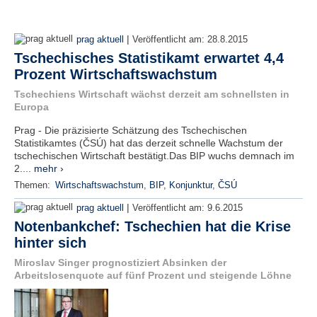
|
prag aktuell
Veröffentlicht am:
28.8.2015
Tschechisches Statistikamt erwartet 4,4
Prozent Wirtschaftswachstum
Tschechiens Wirtschaft wächst derzeit am schnellsten in
Europa
Prag - Die präzisierte Schätzung des Tschechischen
Statistikamtes (ČSÚ) hat das derzeit schnelle Wachstum der
tschechischen Wirtschaft bestätigt.Das BIP wuchs demnach im
2....
mehr ›
Themen:
Wirtschaftswachstum
,
BIP
,
Konjunktur
,
ČSÚ
|
prag aktuell
Veröffentlicht am:
9.6.2015
Notenbankchef: Tschechien hat die Krise
hinter sich
Miroslav Singer prognostiziert Absinken der
Arbeitslosenquote auf fünf Prozent und steigende Löhne