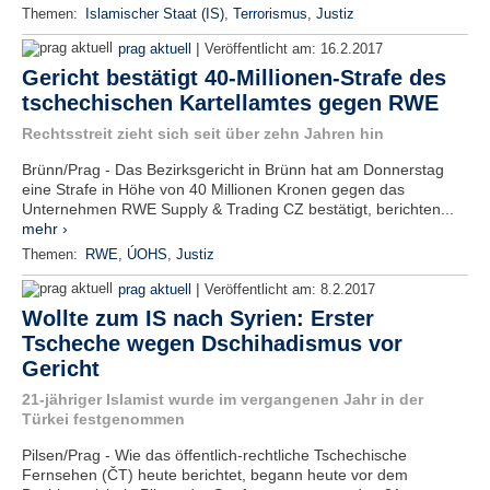
Themen:
Islamischer Staat (IS)
,
Terrorismus
,
Justiz
|
prag aktuell
Veröffentlicht am:
16.2.2017
Gericht bestätigt 40-Millionen-Strafe des
tschechischen Kartellamtes gegen RWE
Rechtsstreit zieht sich seit über zehn Jahren hin
Brünn/Prag - Das Bezirksgericht in Brünn hat am Donnerstag
eine Strafe in Höhe von 40 Millionen Kronen gegen das
Unternehmen RWE Supply & Trading CZ bestätigt, berichten...
mehr ›
Themen:
RWE
,
ÚOHS
,
Justiz
|
prag aktuell
Veröffentlicht am:
8.2.2017
Wollte zum IS nach Syrien: Erster
Tscheche wegen Dschihadismus vor
Gericht
21-jähriger Islamist wurde im vergangenen Jahr in der
Türkei festgenommen
Pilsen/Prag - Wie das öffentlich-rechtliche Tschechische
Fernsehen (ČT) heute berichtet, begann heute vor dem