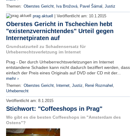
Themen:
Oberstes Gericht
,
Iva Brožová
,
Pavel Šámal
,
Justiz
|
prag aktuell
Veröffentlicht am:
10.1.2015
Oberstes Gericht in Tschechien hebt
"existenzvernichtendes" Urteil gegen
Internetpiraten auf
Grundsatzurteil zu Schadensersatz für
Urheberrechtsverletzung im Internet
Prag - Der durch Urheberrechtsverletzungen im Internet
entstandene Schaden kann nicht dadurch beziffert werden, dass
einfach der Preis eines Originals auf DVD oder CD mit der...
mehr ›
Themen:
Oberstes Gericht
,
Internet
,
Justiz
,
René Rozmahel
,
Urheberrecht
Veröffentlicht am:
8.1.2015
Stichwort: "Coffeeshops in Prag"
Wo gibt es die besten Coffeeshops im "Amsterdam des
Ostens"?