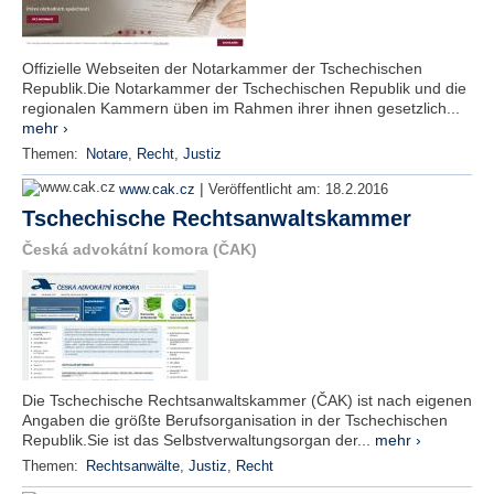
Offizielle Webseiten der Notarkammer der Tschechischen
Republik.Die Notarkammer der Tschechischen Republik und die
regionalen Kammern üben im Rahmen ihrer ihnen gesetzlich...
mehr ›
Themen:
Notare
,
Recht
,
Justiz
|
www.cak.cz
Veröffentlicht am:
18.2.2016
Tschechische Rechtsanwaltskammer
Česká advokátní komora (ČAK)
Die Tschechische Rechtsanwaltskammer (ČAK) ist nach eigenen
Angaben die größte Berufsorganisation in der Tschechischen
Republik.Sie ist das Selbstverwaltungsorgan der...
mehr ›
Themen:
Rechtsanwälte
,
Justiz
,
Recht