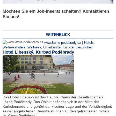
Möchten Sie ein Job-Inserat schalten? Kontaktieren
Sie uns!
SEITENBLICK
|
www.lazne-podebrady.cz
Hotels
,
Wellnesshotels
,
Wellness
,
Unterkünfte
,
Kurorte
,
Gesundheit
Hotel Libenský, Kurbad Poděbrady
Das Hotel Libenský ist das Hauptkurhaus der Gesellschaft a.s.
Lázně Poděbrady. Das Objekt befindet sich in der Mitte der
Kurkolonnade und gehört dank seiner Lage und der Vollständigkeit
seiner angebotenen Dienstleistungen zu den gefragtesten Hotels
im Kurort Podiebrad.