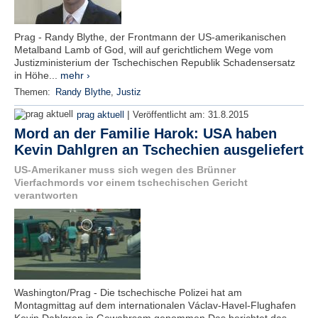
Prag - Randy Blythe, der Frontmann der US-amerikanischen
Metalband Lamb of God, will auf gerichtlichem Wege vom
Justizministerium der Tschechischen Republik Schadensersatz
in Höhe...
mehr ›
Themen:
Randy Blythe
,
Justiz
|
prag aktuell
Veröffentlicht am:
31.8.2015
Mord an der Familie Harok: USA haben
Kevin Dahlgren an Tschechien ausgeliefert
US-Amerikaner muss sich wegen des Brünner
Vierfachmords vor einem tschechischen Gericht
verantworten
Washington/Prag - Die tschechische Polizei hat am
Montagmittag auf dem internationalen Václav-Havel-Flughafen