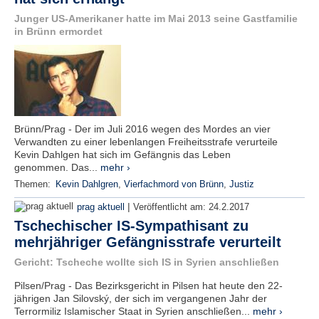
Junger US-Amerikaner hatte im Mai 2013 seine Gastfamilie
in Brünn ermordet
Brünn/Prag - Der im Juli 2016 wegen des Mordes an vier
Verwandten zu einer lebenlangen Freiheitsstrafe verurteile
Kevin Dahlgen hat sich im Gefängnis das Leben
genommen. Das...
mehr ›
Themen:
Kevin Dahlgren
,
Vierfachmord von Brünn
,
Justiz
|
prag aktuell
Veröffentlicht am:
24.2.2017
Tschechischer IS-Sympathisant zu
mehrjähriger Gefängnisstrafe verurteilt
Gericht: Tscheche wollte sich IS in Syrien anschließen
Pilsen/Prag - Das Bezirksgericht in Pilsen hat heute den 22-
jährigen Jan Silovský, der sich im vergangenen Jahr der
Terrormiliz Islamischer Staat in Syrien anschließen...
mehr ›