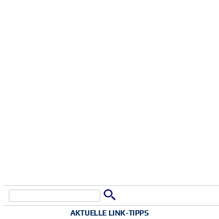
Suche
Suchformular
AKTUELLE LINK-TIPPS