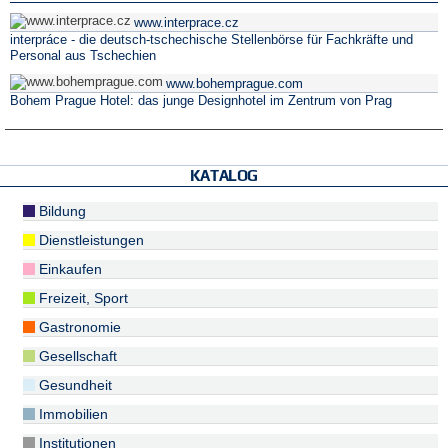
www.interprace.cz
interpráce - die deutsch-tschechische Stellenbörse für Fachkräfte und
Personal aus Tschechien
www.bohemprague.com
Bohem Prague Hotel: das junge Designhotel im Zentrum von Prag
KATALOG
Bildung
Dienstleistungen
Einkaufen
Freizeit, Sport
Gastronomie
Gesellschaft
Gesundheit
Immobilien
Institutionen