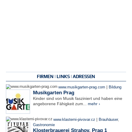
FIRMEN | LINKS | ADRESSEN
|
www.musikgarten-prag.com
Bildung
Musikgarten Prag
Kinder sind von Musik fasziniert und haben eine
angeborene Fähigkeit zum...
mehr ›
|
www.klasterni-pivovar.cz
Brauhäuser
,
Gastronomie
Klosterbrauerei Strahov, Prag 1