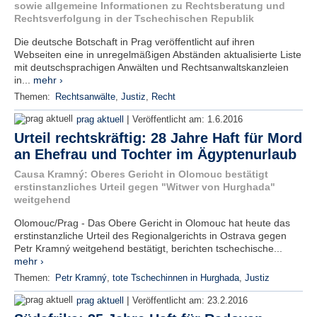
sowie allgemeine Informationen zu Rechtsberatung und
Rechtsverfolgung in der Tschechischen Republik
Die deutsche Botschaft in Prag veröffentlicht auf ihren
Webseiten eine in unregelmäßigen Abständen aktualisierte Liste
mit deutschsprachigen Anwälten und Rechtsanwaltskanzleien
in...
mehr ›
Themen:
Rechtsanwälte
,
Justiz
,
Recht
|
prag aktuell
Veröffentlicht am:
1.6.2016
Urteil rechtskräftig: 28 Jahre Haft für Mord
an Ehefrau und Tochter im Ägyptenurlaub
Causa Kramný: Oberes Gericht in Olomouc bestätigt
erstinstanzliches Urteil gegen "Witwer von Hurghada"
weitgehend
Olomouc/Prag - Das Obere Gericht in Olomouc hat heute das
erstinstanzliche Urteil des Regionalgerichts in Ostrava gegen
Petr Kramný weitgehend bestätigt, berichten tschechische...
mehr ›
Themen:
Petr Kramný
,
tote Tschechinnen in Hurghada
,
Justiz
|
prag aktuell
Veröffentlicht am:
23.2.2016