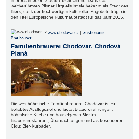
interessantesten Städten Tschechiens. Dank des
weltberühmten Pilsner Urquells ist sie bekannt als Stadt des
Biers, dank der hochwertigen kulturellen Angebote trägt sie
den Titel Europäische Kulturhauptstadt für das Jahr 2015.
|
www.chodovar.cz
Gastronomie
,
Brauhäuser
Familienbrauerei Chodovar, Chodová
Planá
Die westböhmische Familienbrauerei Chodovar ist ein
beliebtes Ausflugsziel und bietet Brauereiführungen,
böhmische Küche und hauseigenes Bier im
Brauereirestaurant, Übernachtungen und als besonderen
Clou: Bier-Kurbäder.