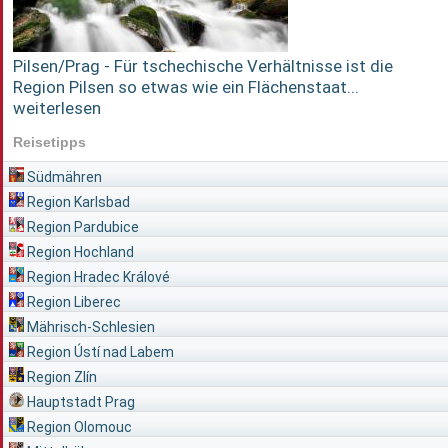
Pilsen/Prag - Für tschechische Verhältnisse ist die
Region Pilsen so etwas wie ein Flächenstaat...
weiterlesen
Reisetipps
Südmähren
Region Karlsbad
Region Pardubice
Region Hochland
Region Hradec Králové
Region Liberec
Mährisch-Schlesien
Region Ústí nad Labem
Region Zlín
Hauptstadt Prag
Region Olomouc