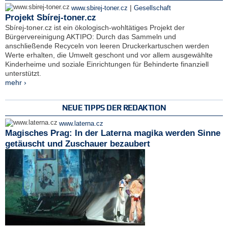
|
www.sbirej-toner.cz
Gesellschaft
Projekt Sbírej-toner.cz
Sbírej-toner.cz ist ein ökologisch-wohltätiges Projekt der
Bürgervereinigung AKTIPO: Durch das Sammeln und
anschließende Recyceln von leeren Druckerkartuschen werden
Werte erhalten, die Umwelt geschont und vor allem ausgewählte
Kinderheime und soziale Einrichtungen für Behinderte finanziell
unterstützt.
mehr ›
NEUE TIPPS DER REDAKTION
www.laterna.cz
Magisches Prag: In der Laterna magika werden Sinne
getäuscht und Zuschauer bezaubert