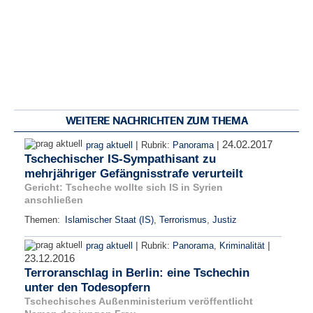
WEITERE NACHRICHTEN ZUM THEMA
24.02.2017
|
|
prag aktuell
Rubrik:
Panorama
Tschechischer IS-Sympathisant zu
mehrjähriger Gefängnisstrafe verurteilt
Gericht: Tscheche wollte sich IS in Syrien
anschließen
Themen:
Islamischer Staat (IS)
,
Terrorismus
,
Justiz
|
|
prag aktuell
Rubrik:
Panorama
,
Kriminalität
23.12.2016
Terroranschlag in Berlin: eine Tschechin
unter den Todesopfern
Tschechisches Außenministerium veröffentlicht