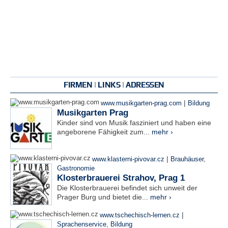
FIRMEN | LINKS | ADRESSEN
|
www.musikgarten-prag.com
Bildung
Musikgarten Prag
Kinder sind von Musik fasziniert und haben eine
angeborene Fähigkeit zum...
mehr ›
|
www.klasterni-pivovar.cz
Brauhäuser
,
Gastronomie
Klosterbrauerei Strahov, Prag 1
Die Klosterbrauerei befindet sich unweit der
Prager Burg und bietet die...
mehr ›
|
www.tschechisch-lernen.cz
Sprachenservice
,
Bildung