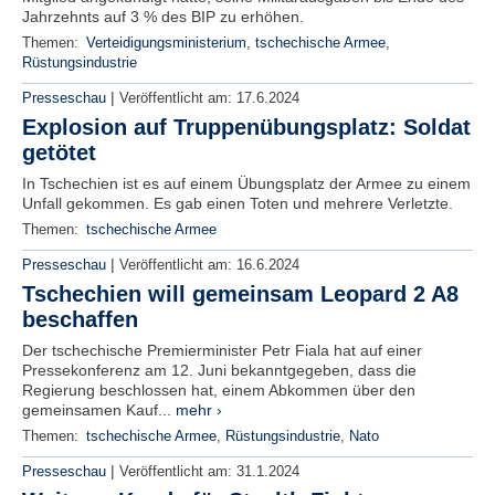
Jahrzehnts auf 3 % des BIP zu erhöhen.
Themen:
Verteidigungsministerium
,
tschechische Armee
,
Rüstungsindustrie
|
Presseschau
Veröffentlicht am:
17.6.2024
Explosion auf Truppenübungsplatz: Soldat
getötet
In Tschechien ist es auf einem Übungsplatz der Armee zu einem
Unfall gekommen. Es gab einen Toten und mehrere Verletzte.
Themen:
tschechische Armee
|
Presseschau
Veröffentlicht am:
16.6.2024
Tschechien will gemeinsam Leopard 2 A8
beschaffen
Der tschechische Premierminister Petr Fiala hat auf einer
Pressekonferenz am 12. Juni bekanntgegeben, dass die
Regierung beschlossen hat, einem Abkommen über den
gemeinsamen Kauf...
mehr ›
Themen:
tschechische Armee
,
Rüstungsindustrie
,
Nato
|
Presseschau
Veröffentlicht am:
31.1.2024