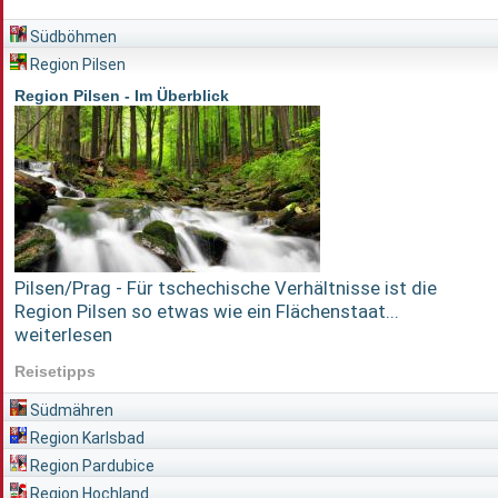
Südböhmen
Region Pilsen
Region Pilsen - Im Überblick
Pilsen/Prag - Für tschechische Verhältnisse ist die
Region Pilsen so etwas wie ein Flächenstaat...
weiterlesen
Reisetipps
Südmähren
Region Karlsbad
Region Pardubice
Region Hochland