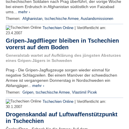
tschechischen Soldaten nach Prag überführt, der vorige Woche
bei einem Erdrutsch in Afghanistan südöstlich von Faizabad
ums...
mehr ›
Themen:
Afghanistan
,
tschechische Armee
,
Auslandsmissionen
|
Tschechien Online
Veröffentlicht am:
23.4.2007
Gripen-Jagdflieger bleiben in Tschechien
vorerst auf dem Boden
Generalstab wartet auf Aufklärung des jüngsten Absturzes
eines Gripen-Jägers in Schweden
Prag - Die Gripen-Jagflugzeuge sorgen wieder einmal für
negative Schlagzeilen. Bei einem Manöver der schwedischen
Armee ist vergangenen Donnerstag in Nordschweden ein
Abfangjäger...
mehr ›
Themen:
Gripen
,
tschechische Armee
,
Vlastimil Picek
|
Tschechien Online
Veröffentlicht am:
30.1.2007
Drogenskandal auf Luftwaffenstützpunkt
in Tschechien