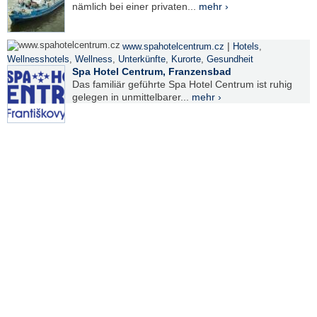
nämlich bei einer privaten...
mehr ›
|
www.spahotelcentrum.cz
Hotels
,
Wellnesshotels
,
Wellness
,
Unterkünfte
,
Kurorte
,
Gesundheit
Spa Hotel Centrum, Franzensbad
Das familiär geführte Spa Hotel Centrum ist ruhig
gelegen in unmittelbarer...
mehr ›