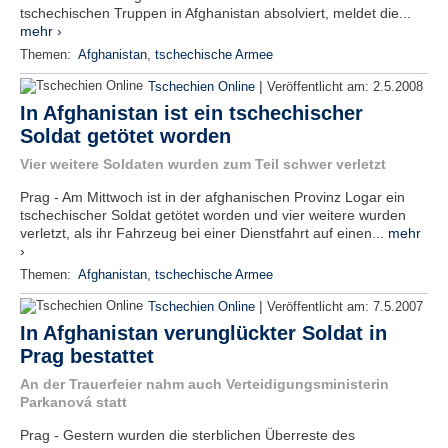
tschechischen Truppen in Afghanistan absolviert, meldet die...
mehr ›
Themen:
Afghanistan
,
tschechische Armee
|
Tschechien Online
Veröffentlicht am:
2.5.2008
In Afghanistan ist ein tschechischer
Soldat getötet worden
Vier weitere Soldaten wurden zum Teil schwer verletzt
Prag - Am Mittwoch ist in der afghanischen Provinz Logar ein
tschechischer Soldat getötet worden und vier weitere wurden
verletzt, als ihr Fahrzeug bei einer Dienstfahrt auf einen...
mehr
›
Themen:
Afghanistan
,
tschechische Armee
|
Tschechien Online
Veröffentlicht am:
7.5.2007
In Afghanistan verunglückter Soldat in
Prag bestattet
An der Trauerfeier nahm auch Verteidigungsministerin
Parkanová statt
Prag - Gestern wurden die sterblichen Überreste des