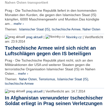
Nahen Osten transportiert
Prag - Die Tschechische Republik liefert in den kommenden
Monaten den Kurden, die gegen den Islamischen Staat (IS)
kämpfen, 6000 Maschinengewehr und Munition.Das kündigte
am...
mehr ›
Themen:
Islamischer Staat (IS)
,
tschechische Armee
,
Naher Osten
|
|
prag aktuell
Novinky.cz
Veröffentlicht
am:
23.9.2014
Tschechische Armee wird sich nicht an
Luftschlägen gegen den IS beteiligen
Prag - Die Tschechische Republik plant nicht, sich an den
Militäraktionen der USA und weiterer Staaten gegen die
terroristische Organisation Islamischer Staat (IS) im Nahen
Osten...
mehr ›
Themen:
Naher Osten
,
Terrorismus
,
Islamischer Staat (IS)
,
tschechische Armee
|
prag aktuell
Veröffentlicht am:
14.7.2014
In Afghanistan verwundeter tschechischer
Soldat erliegt in Prag seinen Verletzungen