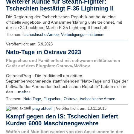
Weiterer Kunde für Stealth-Fighter:
Tschechien bestätigt F-35 Lightning II
Die Regierung der Tschechischen Republik hat heute eine
offizielle Angebots- und Annahmeerklärung unterzeichnet, mit
der sie 24 Lockheed Martin F-35 Lightning II beschafft.
Themen:
tschechische Armee
,
Verteidigungsministerium
Veröffentlicht am:
5.9.2023
Nato-Tage in Ostrava 2023
Flugschau und Familienfest mit schwerem militärischen
Gerät auf dem Flugplatz Ostrava-Mošnov
Ostrava/Prag - Die traditionell am dritten
Septemberwochenende stattfindenden "Nato-Tage und Tage der
Luftwaffe der Armee der Tschechischen Republik" haben sich in
den...
mehr ›
Themen:
Nato-Tage
,
Flugschau
,
Ostrava
,
tschechische Armee
|
prag aktuell
Veröffentlicht am:
13.11.2015
Kampf gegen den IS: Tschechien liefert
Kurden 6000 Maschinengewehre
Waffen und Munition werden von den Amerikanern in den