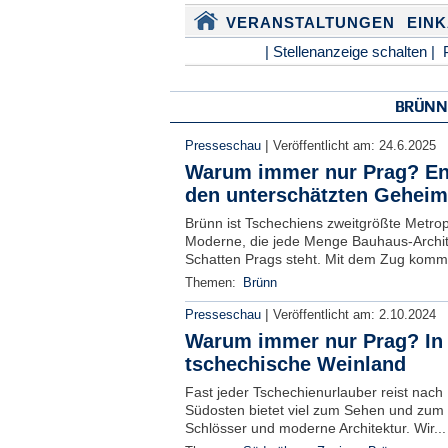
VERANSTALTUNGEN
EIN
| Stellenanzeige schalten |
BRÜNN
|
Presseschau
Veröffentlicht am:
24.6.2025
Warum immer nur Prag? En
den unterschätzten Geheim
Brünn ist Tschechiens zweitgrößte Metro
Moderne, die jede Menge Bauhaus-Archite
Schatten Prags steht. Mit dem Zug kommt
Themen:
Brünn
|
Presseschau
Veröffentlicht am:
2.10.2024
Warum immer nur Prag? In
tschechische Weinland
Fast jeder Tschechienurlauber reist nach
Südosten bietet viel zum Sehen und zum 
Schlösser und moderne Architektur. Wir..