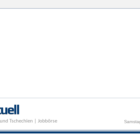
Direkt zum Inhalt
uell
und Tschechien | Jobbörse
Samstag