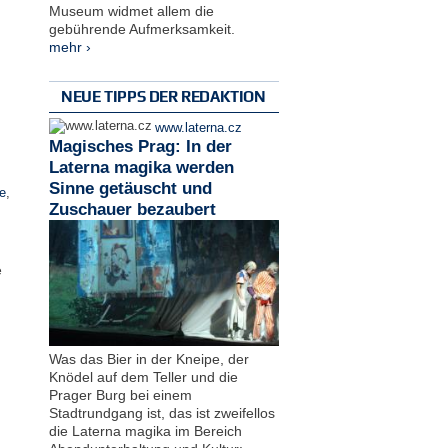
Museum widmet allem die
gebührende Aufmerksamkeit.
mehr ›
NEUE TIPPS DER REDAKTION
www.laterna.cz
Magisches Prag: In der
Laterna magika werden
Sinne getäuscht und
e
,
Zuschauer bezaubert
e
Was das Bier in der Kneipe, der
Knödel auf dem Teller und die
Prager Burg bei einem
Stadtrundgang ist, das ist zweifellos
die Laterna magika im Bereich