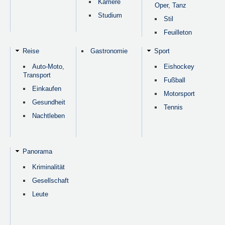
Karriere
Oper, Tanz
Studium
Stil
Feuilleton
Reise
Gastronomie
Sport
Auto-Moto,
Eishockey
Transport
Fußball
Einkaufen
Motorsport
Gesundheit
Tennis
Nachtleben
Panorama
Kriminalität
Gesellschaft
Leute