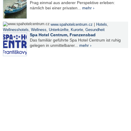
Prag einmal aus anderer Perspektive erleben:
nämlich bei einer privaten...
mehr ›
|
www.spahotelcentrum.cz
Hotels
,
Wellnesshotels
,
Wellness
,
Unterkünfte
,
Kurorte
,
Gesundheit
Spa Hotel Centrum, Franzensbad
Das familiär geführte Spa Hotel Centrum ist ruhig
gelegen in unmittelbarer...
mehr ›