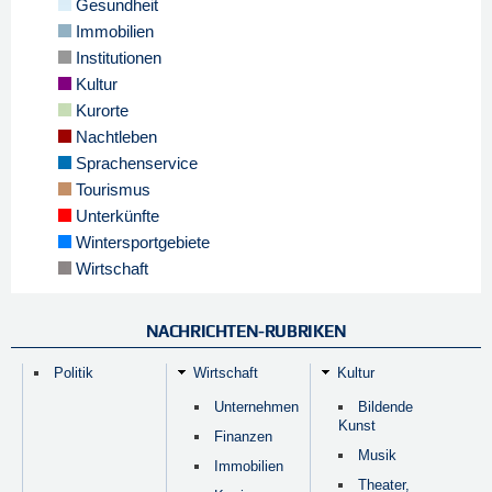
Gesundheit
Immobilien
Institutionen
Kultur
Kurorte
Nachtleben
Sprachenservice
Tourismus
Unterkünfte
Wintersportgebiete
Wirtschaft
NACHRICHTEN-RUBRIKEN
Politik
Wirtschaft
Kultur
Unternehmen
Bildende
Kunst
Finanzen
Musik
Immobilien
Theater,