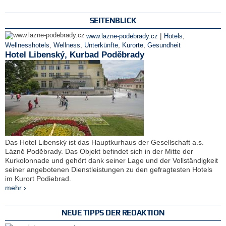
SEITENBLICK
|
www.lazne-podebrady.cz
Hotels
,
Wellnesshotels
,
Wellness
,
Unterkünfte
,
Kurorte
,
Gesundheit
Hotel Libenský, Kurbad Poděbrady
Das Hotel Libenský ist das Hauptkurhaus der Gesellschaft a.s.
Lázně Poděbrady. Das Objekt befindet sich in der Mitte der
Kurkolonnade und gehört dank seiner Lage und der Vollständigkeit
seiner angebotenen Dienstleistungen zu den gefragtesten Hotels
im Kurort Podiebrad.
mehr ›
NEUE TIPPS DER REDAKTION