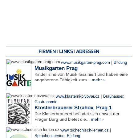
FIRMEN | LINKS | ADRESSEN
|
www.musikgarten-prag.com
Bildung
Musikgarten Prag
Kinder sind von Musik fasziniert und haben eine
angeborene Fähigkeit zum...
mehr ›
|
www.klasterni-pivovar.cz
Brauhäuser
,
Gastronomie
Klosterbrauerei Strahov, Prag 1
Die Klosterbrauerei befindet sich unweit der
Prager Burg und bietet die...
mehr ›
|
www.tschechisch-lernen.cz
Sprachenservice
,
Bildung