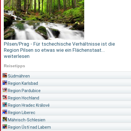
Pilsen/Prag - Für tschechische Verhältnisse ist die
Region Pilsen so etwas wie ein Flächenstaat...
weiterlesen
Reisetipps
Südmähren
Region Karlsbad
Region Pardubice
Region Hochland
Region Hradec Králové
Region Liberec
Mährisch-Schlesien
Region Ústí nad Labem