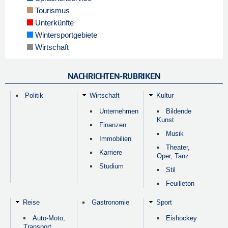
Tourismus
Unterkünfte
Wintersportgebiete
Wirtschaft
NACHRICHTEN-RUBRIKEN
Politik
Wirtschaft
Kultur
Unternehmen
Bildende
Kunst
Finanzen
Musik
Immobilien
Theater,
Karriere
Oper, Tanz
Studium
Stil
Feuilleton
Reise
Gastronomie
Sport
Auto-Moto,
Eishockey
Transport