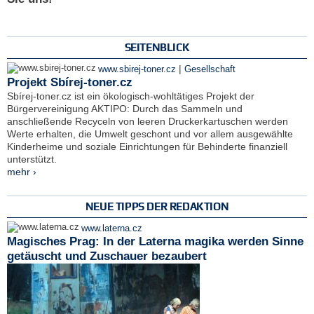
SEITENBLICK
|
www.sbirej-toner.cz
Gesellschaft
Projekt Sbírej-toner.cz
Sbírej-toner.cz ist ein ökologisch-wohltätiges Projekt der
Bürgervereinigung AKTIPO: Durch das Sammeln und
anschließende Recyceln von leeren Druckerkartuschen werden
Werte erhalten, die Umwelt geschont und vor allem ausgewählte
Kinderheime und soziale Einrichtungen für Behinderte finanziell
unterstützt.
mehr ›
NEUE TIPPS DER REDAKTION
www.laterna.cz
Magisches Prag: In der Laterna magika werden Sinne
getäuscht und Zuschauer bezaubert