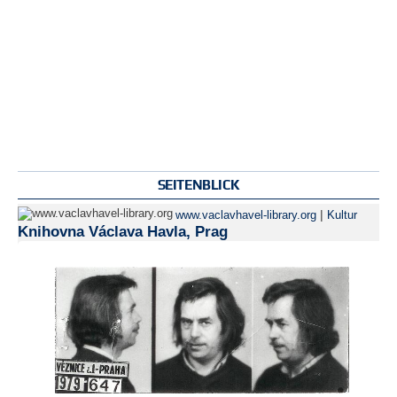
SEITENBLICK
|
www.vaclavhavel-library.org
Kultur
Knihovna Václava Havla, Prag