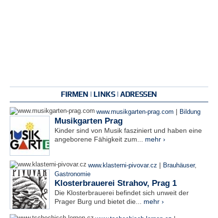
FIRMEN | LINKS | ADRESSEN
|
www.musikgarten-prag.com
Bildung
Musikgarten Prag
Kinder sind von Musik fasziniert und haben eine
angeborene Fähigkeit zum...
mehr ›
|
www.klasterni-pivovar.cz
Brauhäuser
,
Gastronomie
Klosterbrauerei Strahov, Prag 1
Die Klosterbrauerei befindet sich unweit der
Prager Burg und bietet die...
mehr ›