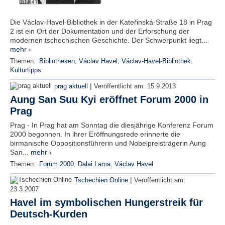
Die Václav-Havel-Bibliothek in der Kateřinská-Straße 18 in Prag
2 ist ein Ort der Dokumentation und der Erforschung der
modernen tschechischen Geschichte. Der Schwerpunkt liegt...
mehr ›
Themen:
Bibliotheken
,
Václav Havel
,
Václav-Havel-Bibliothek
,
Kulturtipps
|
prag aktuell
Veröffentlicht am:
15.9.2013
Aung San Suu Kyi eröffnet Forum 2000 in
Prag
Prag - In Prag hat am Sonntag die diesjährige Konferenz Forum
2000 begonnen. In ihrer Eröffnungsrede erinnerte die
birmanische Oppositionsführerin und Nobelpreisträgerin Aung
San...
mehr ›
Themen:
Forum 2000
,
Dalai Lama
,
Václav Havel
|
Tschechien Online
Veröffentlicht am:
23.3.2007
Havel im symbolischen Hungerstreik für
Deutsch-Kurden