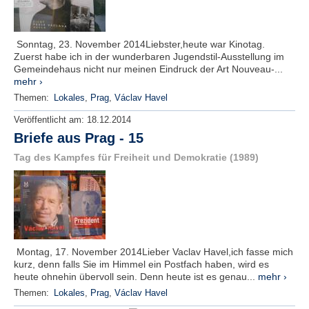
Sonntag, 23. November 2014Liebster,heute war Kinotag.
Zuerst habe ich in der wunderbaren Jugendstil-Ausstellung im
Gemeindehaus nicht nur meinen Eindruck der Art Nouveau-...
mehr ›
Themen:
Lokales
,
Prag
,
Václav Havel
Veröffentlicht am:
18.12.2014
Briefe aus Prag - 15
Tag des Kampfes für Freiheit und Demokratie (1989)
Montag, 17. November 2014Lieber Vaclav Havel,ich fasse mich
kurz, denn falls Sie im Himmel ein Postfach haben, wird es
heute ohnehin übervoll sein. Denn heute ist es genau...
mehr ›
Themen:
Lokales
,
Prag
,
Václav Havel