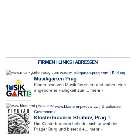
FIRMEN | LINKS | ADRESSEN
|
www.musikgarten-prag.com
Bildung
Musikgarten Prag
Kinder sind von Musik fasziniert und haben eine
angeborene Fähigkeit zum...
mehr ›
|
www.klasterni-pivovar.cz
Brauhäuser
,
Gastronomie
Klosterbrauerei Strahov, Prag 1
Die Klosterbrauerei befindet sich unweit der
Prager Burg und bietet die...
mehr ›