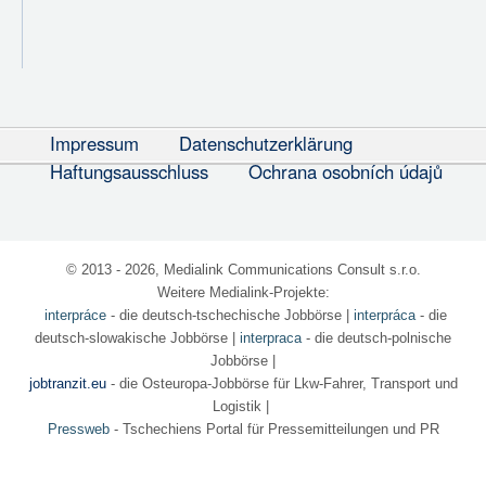
Impressum
Datenschutzerklärung
Haftungsausschluss
Ochrana osobních údajů
© 2013 - 2026, Medialink Communications Consult s.r.o.
Weitere Medialink-Projekte:
interpráce
- die deutsch-tschechische Jobbörse
|
interpráca
- die
deutsch-slowakische Jobbörse |
interpraca
- die deutsch-polnische
Jobbörse |
jobtranzit.eu
- die Osteuropa-Jobbörse für Lkw-Fahrer, Transport und
Logistik |
Pressweb
- Tschechiens Portal für Pressemitteilungen und PR