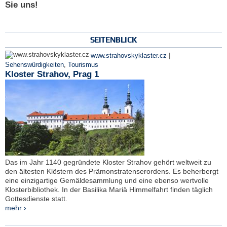
Sie uns!
SEITENBLICK
|
www.strahovskyklaster.cz
Sehenswürdigkeiten
,
Tourismus
Kloster Strahov, Prag 1
Das im Jahr 1140 gegründete Kloster Strahov gehört weltweit zu
den ältesten Klöstern des Prämonstratenserordens. Es beherbergt
eine einzigartige Gemäldesammlung und eine ebenso wertvolle
Klosterbibliothek. In der Basilika Mariä Himmelfahrt finden täglich
Gottesdienste statt.
mehr ›