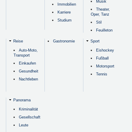
Musik
Immobilien
Theater,
Karriere
Oper, Tanz
Studium
Stil
Feuilleton
Reise
Gastronomie
Sport
Auto-Moto,
Eishockey
Transport
Fußball
Einkaufen
Motorsport
Gesundheit
Tennis
Nachtleben
Panorama
Kriminalität
Gesellschaft
Leute