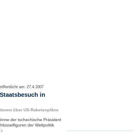
röffentlicht am:
27.4.2007
 Staatsbesuch in
nderem über US-Raketenpläne
önne der tschechische Präsident
lüsselfiguren der Weltpolitik
 ›