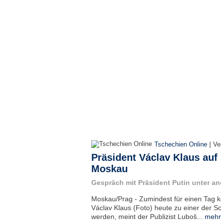
|
Tschechien Online
Ve
Präsident Václav Klaus auf
Moskau
Gespräch mit Präsident Putin unter a
Moskau/Prag - Zumindest für einen Tag k
Václav Klaus (Foto) heute zu einer der Sch
werden, meint der Publizist Luboš...
mehr