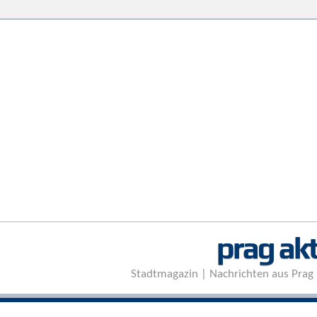
prag akt
Stadtmagazin | Nachrichten aus Prag 