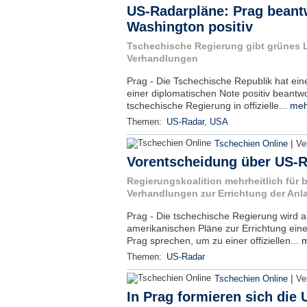
US-Radarpläne: Prag beant
Washington positiv
Tschechische Regierung gibt grünes L
Verhandlungen
Prag - Die Tschechische Republik hat ein
einer diplomatischen Note positiv beantw
tschechische Regierung in offizielle...
meh
Themen:
US-Radar
,
USA
|
Tschechien Online
Ve
Vorentscheidung über US-R
Regierungskoalition mehrheitlich für bil
Verhandlungen zur Errichtung der Anla
Prag - Die tschechische Regierung wird 
amerikanischen Pläne zur Errichtung ein
Prag sprechen, um zu einer offiziellen...
m
Themen:
US-Radar
|
Tschechien Online
Ve
In Prag formieren sich die