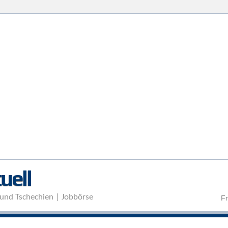
Direkt zum Inhalt
uell
und Tschechien | Jobbörse
Fr