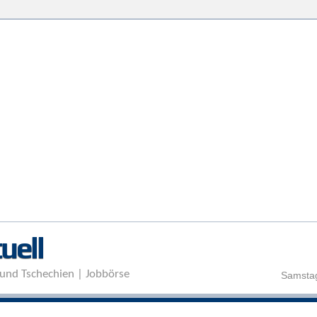
Direkt zum Inhalt
uell
und Tschechien | Jobbörse
Samstag