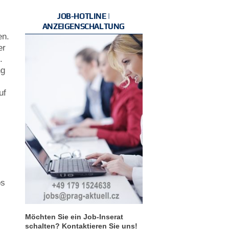
JOB-HOTLINE |
ANZEIGENSCHALTUNG
en.
er
.
ng
uf
os
Möchten Sie ein Job-Inserat
schalten? Kontaktieren Sie uns!