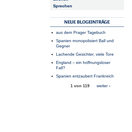
Sprechen
NEUE BLOGEINTRÄGE
aus dem Prager Tagebuch
Spanien monopolisiert Ball und
Gegner
Lachende Gesichter, viele Tore
England – ein hoffnungsloser
Fall?
Spanien entzaubert Frankreich
1 von 119
weiter ›