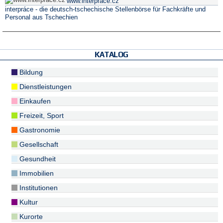
www.interprace.cz
interpráce - die deutsch-tschechische Stellenbörse für Fachkräfte und
Personal aus Tschechien
KATALOG
Bildung
Dienstleistungen
Einkaufen
Freizeit, Sport
Gastronomie
Gesellschaft
Gesundheit
Immobilien
Institutionen
Kultur
Kurorte