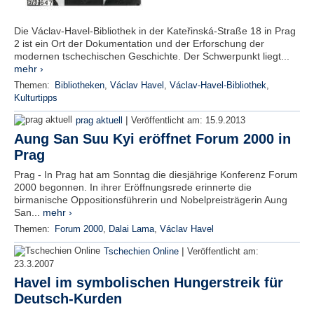
Die Václav-Havel-Bibliothek in der Kateřinská-Straße 18 in Prag
2 ist ein Ort der Dokumentation und der Erforschung der
modernen tschechischen Geschichte. Der Schwerpunkt liegt...
mehr ›
Themen:
Bibliotheken
,
Václav Havel
,
Václav-Havel-Bibliothek
,
Kulturtipps
|
prag aktuell
Veröffentlicht am:
15.9.2013
Aung San Suu Kyi eröffnet Forum 2000 in
Prag
Prag - In Prag hat am Sonntag die diesjährige Konferenz Forum
2000 begonnen. In ihrer Eröffnungsrede erinnerte die
birmanische Oppositionsführerin und Nobelpreisträgerin Aung
San...
mehr ›
Themen:
Forum 2000
,
Dalai Lama
,
Václav Havel
|
Tschechien Online
Veröffentlicht am:
23.3.2007
Havel im symbolischen Hungerstreik für
Deutsch-Kurden