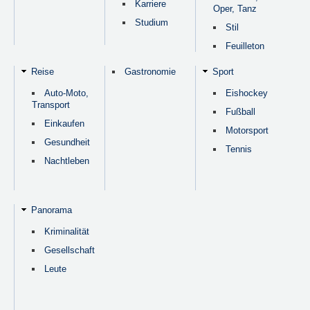
Karriere
Oper, Tanz
Studium
Stil
Feuilleton
Reise
Gastronomie
Sport
Auto-Moto,
Eishockey
Transport
Fußball
Einkaufen
Motorsport
Gesundheit
Tennis
Nachtleben
Panorama
Kriminalität
Gesellschaft
Leute