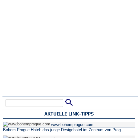
Suche
Suchformular
AKTUELLE LINK-TIPPS
www.bohemprague.com
Bohem Prague Hotel: das junge Designhotel im Zentrum von Prag