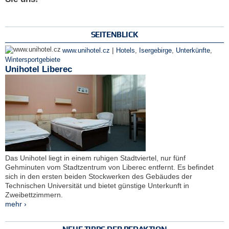
SEITENBLICK
|
www.unihotel.cz
Hotels
,
Isergebirge
,
Unterkünfte
,
Wintersportgebiete
Unihotel Liberec
Das Unihotel liegt in einem ruhigen Stadtviertel, nur fünf
Gehminuten vom Stadtzentrum von Liberec entfernt. Es befindet
sich in den ersten beiden Stockwerken des Gebäudes der
Technischen Universität und bietet günstige Unterkunft in
Zweibettzimmern.
mehr ›