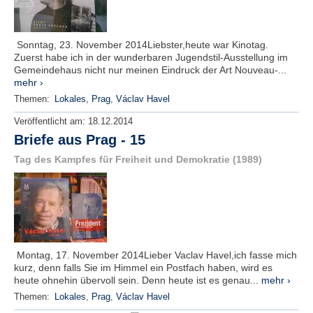
Sonntag, 23. November 2014Liebster,heute war Kinotag.
Zuerst habe ich in der wunderbaren Jugendstil-Ausstellung im
Gemeindehaus nicht nur meinen Eindruck der Art Nouveau-...
mehr ›
Themen:
Lokales
,
Prag
,
Václav Havel
Veröffentlicht am:
18.12.2014
Briefe aus Prag - 15
Tag des Kampfes für Freiheit und Demokratie (1989)
Montag, 17. November 2014Lieber Vaclav Havel,ich fasse mich
kurz, denn falls Sie im Himmel ein Postfach haben, wird es
heute ohnehin übervoll sein. Denn heute ist es genau...
mehr ›
Themen:
Lokales
,
Prag
,
Václav Havel