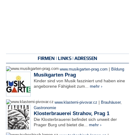
FIRMEN | LINKS | ADRESSEN
|
www.musikgarten-prag.com
Bildung
Musikgarten Prag
Kinder sind von Musik fasziniert und haben eine
angeborene Fähigkeit zum...
mehr ›
|
www.klasterni-pivovar.cz
Brauhäuser
,
Gastronomie
Klosterbrauerei Strahov, Prag 1
Die Klosterbrauerei befindet sich unweit der
Prager Burg und bietet die...
mehr ›