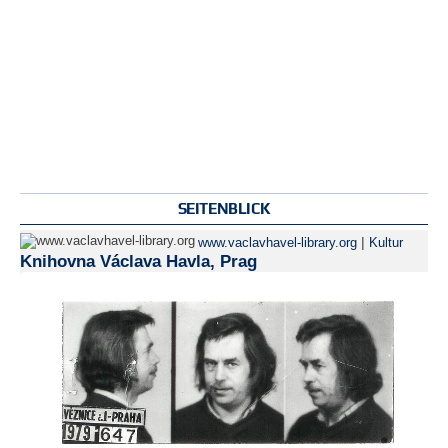
SEITENBLICK
|
www.vaclavhavel-library.org
Kultur
Knihovna Václava Havla, Prag