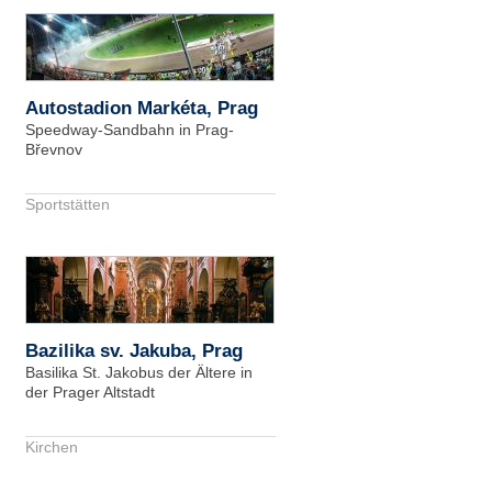
Autostadion Markéta, Prag
Speedway-Sandbahn in Prag-
Břevnov
Sportstätten
Bazilika sv. Jakuba, Prag
Basilika St. Jakobus der Ältere in
der Prager Altstadt
Kirchen