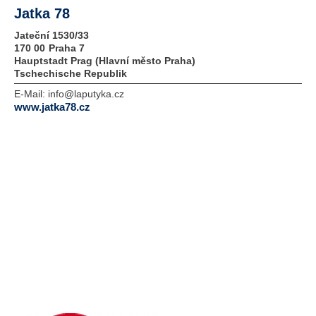
Jatka 78
Jateční 1530/33
170 00
Praha 7
Hauptstadt Prag (Hlavní město Praha)
Tschechische Republik
E-Mail:
info@laputyka.cz
www.jatka78.cz