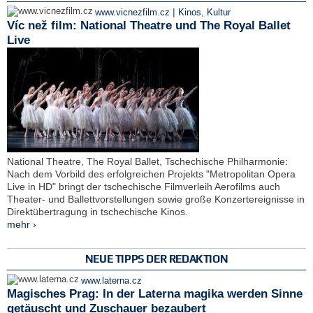
|
www.vicnezfilm.cz
Kinos
,
Kultur
Víc než film: National Theatre und The Royal Ballet
Live
National Theatre, The Royal Ballet, Tschechische Philharmonie:
Nach dem Vorbild des erfolgreichen Projekts "Metropolitan Opera
Live in HD" bringt der tschechische Filmverleih Aerofilms auch
Theater- und Ballettvorstellungen sowie große Konzertereignisse in
Direktübertragung in tschechische Kinos.
mehr ›
NEUE TIPPS DER REDAKTION
www.laterna.cz
Magisches Prag: In der Laterna magika werden Sinne
getäuscht und Zuschauer bezaubert