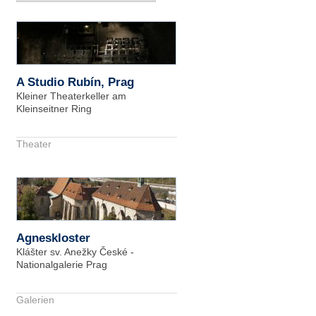
A Studio Rubín, Prag
Kleiner Theaterkeller am
Kleinseitner Ring
Theater
Agneskloster
Klášter sv. Anežky České -
Nationalgalerie Prag
Galerien