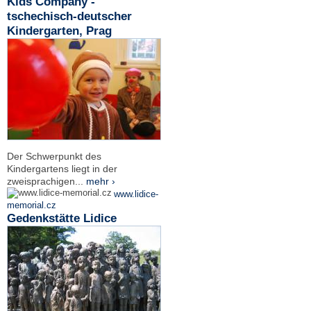
Kids Company -
tschechisch-deutscher
Kindergarten, Prag
Der Schwerpunkt des
Kindergartens liegt in der
zweisprachigen...
mehr ›
www.lidice-
memorial.cz
Gedenkstätte Lidice