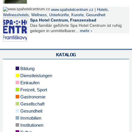
|
www.spahotelcentrum.cz
Hotels
,
Wellnesshotels
,
Wellness
,
Unterkünfte
,
Kurorte
,
Gesundheit
Spa Hotel Centrum, Franzensbad
Das familiär geführte Spa Hotel Centrum ist ruhig
gelegen in unmittelbarer...
mehr ›
KATALOG
Bildung
Dienstleistungen
Einkaufen
Freizeit, Sport
Gastronomie
Gesellschaft
Gesundheit
Immobilien
Institutionen