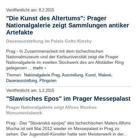
Veröffentlicht am:
8.2.2015
"Die Kunst des Altertums": Prager
Nationalgalerie zeigt Sammlungen antiker
Artefakte
Dauerausstellung im Palais Goltz-Kinsky
Prag - In Zusammenarbeit mit dem tschechischen
Nationalmuseum und der Karlsuniversität zeigt die Prager
Nationalgalerie im zweiten Stockwerk des am Altstädter Ring
gelegenen ...
mehr ›
Themen:
Nationalgalerie Prag
,
Ausstellung
,
Kunst
,
Malerei
,
Dauerausstellung
,
Pfingsten
Veröffentlicht am:
1.2.2015
"Slawisches Epos" im Prager Messepalast
Prager Nationalgalerie zeigt Alfons Muchas
Monumentalwerk
Prag - Das "Slovanská epopej" des tschechischen Malers Alfons
Mucha ist seit Mai 2012 wieder im Messepalast in Prag zu
sehen. Der Jugendstil-Künstler hatte sein Meisterwerk in der...