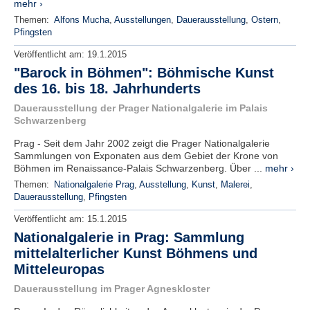
mehr ›
Themen:
Alfons Mucha
,
Ausstellungen
,
Dauerausstellung
,
Ostern
,
Pfingsten
Veröffentlicht am:
19.1.2015
"Barock in Böhmen": Böhmische Kunst
des 16. bis 18. Jahrhunderts
Dauerausstellung der Prager Nationalgalerie im Palais
Schwarzenberg
Prag - Seit dem Jahr 2002 zeigt die Prager Nationalgalerie
Sammlungen von Exponaten aus dem Gebiet der Krone von
Böhmen im Renaissance-Palais Schwarzenberg. Über ...
mehr ›
Themen:
Nationalgalerie Prag
,
Ausstellung
,
Kunst
,
Malerei
,
Dauerausstellung
,
Pfingsten
Veröffentlicht am:
15.1.2015
Nationalgalerie in Prag: Sammlung
mittelalterlicher Kunst Böhmens und
Mitteleuropas
Dauerausstellung im Prager Agneskloster