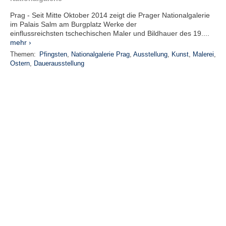
Prag - Seit Mitte Oktober 2014 zeigt die Prager Nationalgalerie
im Palais Salm am Burgplatz Werke der
einflussreichsten tschechischen Maler und Bildhauer des 19....
mehr ›
Themen:
Pfingsten
,
Nationalgalerie Prag
,
Ausstellung
,
Kunst
,
Malerei
,
Ostern
,
Dauerausstellung