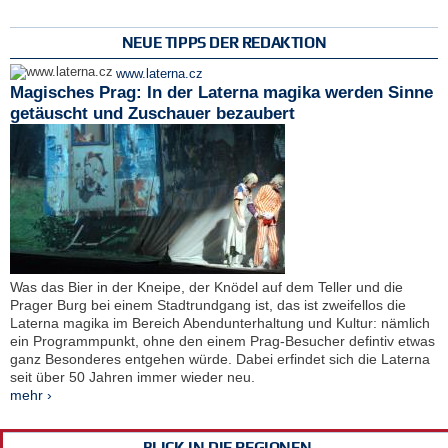
NEUE TIPPS DER REDAKTION
www.laterna.cz
Magisches Prag: In der Laterna magika werden Sinne
getäuscht und Zuschauer bezaubert
Was das Bier in der Kneipe, der Knödel auf dem Teller und die
Prager Burg bei einem Stadtrundgang ist, das ist zweifellos die
Laterna magika im Bereich Abendunterhaltung und Kultur: nämlich
ein Programmpunkt, ohne den einem Prag-Besucher defintiv etwas
ganz Besonderes entgehen würde. Dabei erfindet sich die Laterna
seit über 50 Jahren immer wieder neu.
mehr ›
BLICK IN DIE REGIONEN