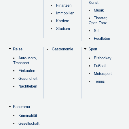
Kunst
Finanzen
Musik
Immobilien
Theater,
Karriere
Oper, Tanz
Studium
Stil
Feuilleton
Reise
Gastronomie
Sport
Auto-Moto,
Eishockey
Transport
Fußball
Einkaufen
Motorsport
Gesundheit
Tennis
Nachtleben
Panorama
Kriminalität
Gesellschaft