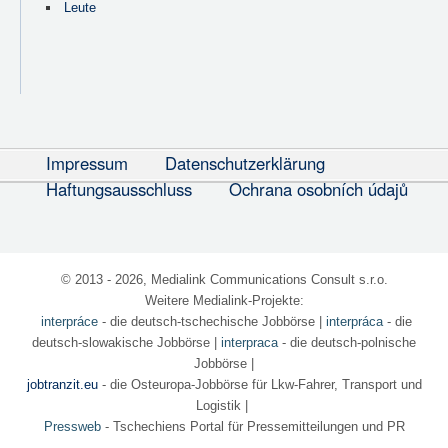
Leute
Impressum
Datenschutzerklärung
Haftungsausschluss
Ochrana osobních údajů
© 2013 - 2026, Medialink Communications Consult s.r.o.
Weitere Medialink-Projekte:
interpráce
- die deutsch-tschechische Jobbörse
|
interpráca
- die
deutsch-slowakische Jobbörse |
interpraca
- die deutsch-polnische
Jobbörse |
jobtranzit.eu
- die Osteuropa-Jobbörse für Lkw-Fahrer, Transport und
Logistik |
Pressweb
- Tschechiens Portal für Pressemitteilungen und PR