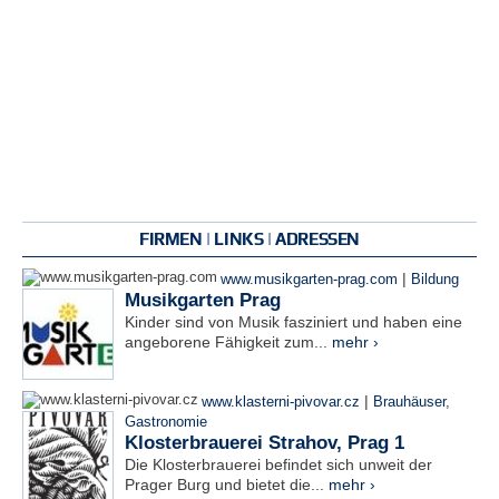
FIRMEN | LINKS | ADRESSEN
|
www.musikgarten-prag.com
Bildung
Musikgarten Prag
Kinder sind von Musik fasziniert und haben eine
angeborene Fähigkeit zum...
mehr ›
|
www.klasterni-pivovar.cz
Brauhäuser
,
Gastronomie
Klosterbrauerei Strahov, Prag 1
Die Klosterbrauerei befindet sich unweit der
Prager Burg und bietet die...
mehr ›