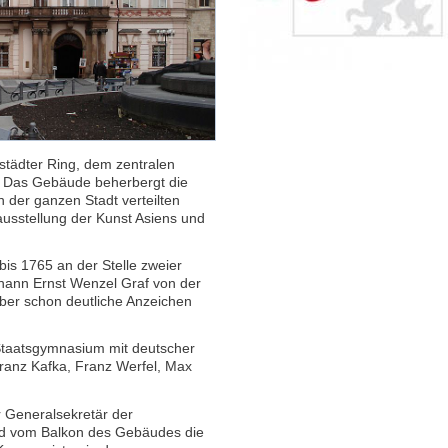
tstädter Ring, dem zentralen
. Das Gebäude beherbergt die
 der ganzen Stadt verteilten
ausstellung der Kunst Asiens und
s 1765 an der Stelle zweier
Johann Ernst Wenzel Graf von der
 aber schon deutliche Anzeichen
 Staatsgymnasium mit deutscher
ranz Kafka, Franz Werfel, Max
 Generalsekretär der
ld vom Balkon des Gebäudes die