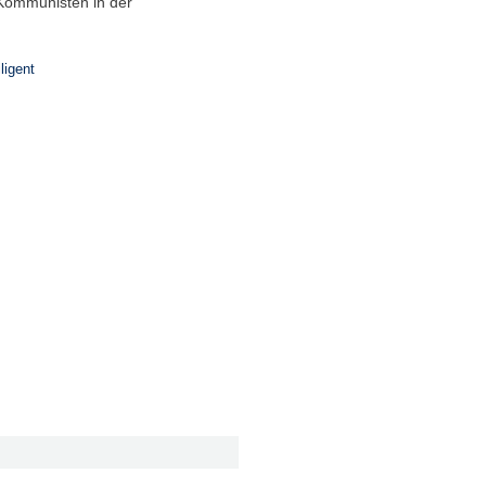
Kommunisten in der
igent