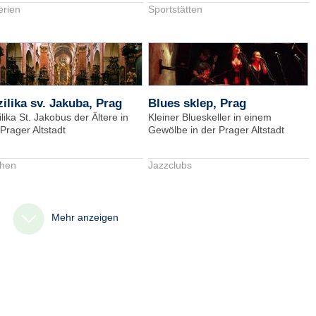
erien
Sportstätten
ilika sv. Jakuba, Prag
Blues sklep, Prag
lika St. Jakobus der Ältere in
Kleiner Blueskeller in einem
Prager Altstadt
Gewölbe in der Prager Altstadt
chen
Jazzclubs
Mehr anzeigen