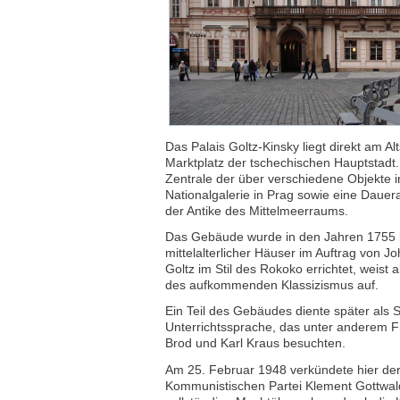
Das Palais Goltz-Kinsky liegt direkt am Al
Marktplatz der tschechischen Hauptstadt
Zentrale der über verschiedene Objekte in
Nationalgalerie in Prag sowie eine Dauer
der Antike des Mittelmeerraums.
Das Gebäude wurde in den Jahren 1755 bi
mittelalterlicher Häuser im Auftrag von 
Goltz im Stil des Rokoko errichtet, weist
des aufkommenden Klassizismus auf.
Ein Teil des Gebäudes diente später als
Unterrichtssprache, das unter anderem F
Brod und Karl Kraus besuchten.
Am 25. Februar 1948 verkündete hier der
Kommunistischen Partei Klement Gottwa