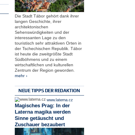
Die Stadt Tábor gehört dank ihrer
langen Geschichte, ihrer
architektonischen
Sehenswürdigkeiten und der
interessanten Lage zu den
touristisch sehr attraktiven Orten in
der Tschechischen Republik. Tábor
ist heute die zweitgrößte Stadt
Südböhmens und zu einem
wirtschaftlichen und kulturellen
Zentrum der Region geworden.
mehr ›
NEUE TIPPS DER REDAKTION
www.laterna.cz
Magisches Prag: In der
Laterna magika werden
Sinne getäuscht und
Zuschauer bezaubert