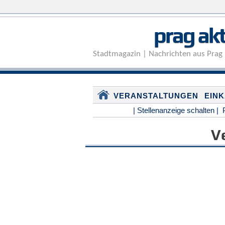
prag akt
Stadtmagazin | Nachrichten aus Prag 
VERANSTALTUNGEN
EIN
| Stellenanzeige schalten |
V