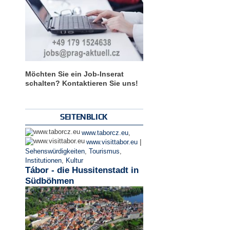
Möchten Sie ein Job-Inserat
schalten? Kontaktieren Sie uns!
SEITENBLICK
www.taborcz.eu
,
|
www.visittabor.eu
Sehenswürdigkeiten
,
Tourismus
,
Institutionen
,
Kultur
Tábor - die Hussitenstadt in
Südböhmen