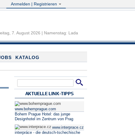
Anmelden | Registrieren
eitag, 7. August 2026 | Namenstag: Lada
JOBS
KATALOG
Suche
Suchformular
AKTUELLE LINK-TIPPS
www.bohemprague.com
Bohem Prague Hotel: das junge
Designhotel im Zentrum von Prag
o
www.interprace.cz
interpráce - die deutsch-tschechische