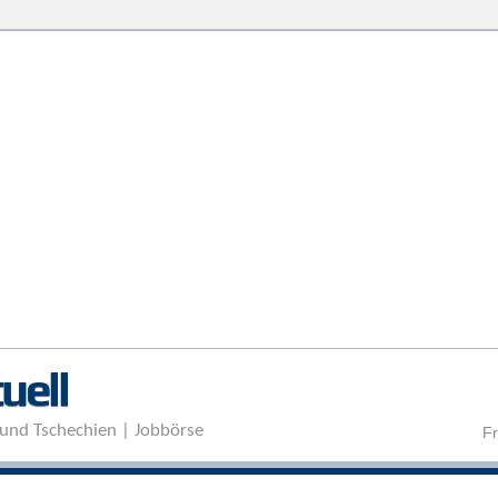
Direkt zum Inhalt
uell
und Tschechien | Jobbörse
Fr