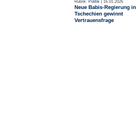
|
Rubrik:
Politik
16.01.2026
Neue Babis-Regierung in
Tschechien gewinnt
Vertrauensfrage