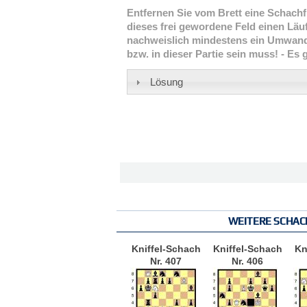
Entfernen Sie vom Brett eine Schachfi
dieses frei gewordene Feld einen Läu
nachweislich mindestens ein Umwand
bzw. in dieser Partie sein muss! - Es
Lösung
WEITERE SCHAC
Kniffel-Schach
Kniffel-Schach
Kn
Nr. 407
Nr. 406