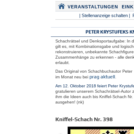
VERANSTALTUNGEN
EIN
| Stellenanzeige schalten |
PETER KRYSTUFEKS K
Schachrätsel und Denksportaufgabe: In d
gilt es, mit Kombinationsgabe und logi
rekonstruieren, unbekannte Schachfigure
Zusammenhänge zu erkennen - alle denk
erlaubt.
Das Original von Schachbuchautor Peter 
prag aktuell
im Monat neu bei
.
Am 12. Oktober 2018 feiert Peter Krystuf
gratulieren unserem Schachrätsel-Autor 
ihm die Ideen auch bis Kniffel-Schach Nr
ausgehen! (nk)
Kniffel-Schach Nr. 398