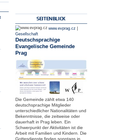
t
SEITENBLICK
|
www.evprag.cz
Gesellschaft
Deutschsprachige
Evangelische Gemeinde
Prag
Die Gemeinde zählt etwa 140
deutschsprachige Mitglieder
unterschiedlicher Nationalitäten und
Bekenntnisse, die zeitweise oder
dauerhaft in Prag leben. Ein
Schwerpunkt der Aktivitäten ist die
Arbeit mit Familien und Kindern. Die
Gottesdienste finden sonntags in