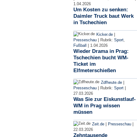
1.04.2026
Um Kosten zu senken:
Daimler Truck baut Werk
in Tschechien
|
Kicker.de
|
Presseschau
Rubrik:
Sport
,
|
Fußball
1.04.2026
Wieder Drama in Prag:
Tschechien bucht WM-
Ticket im
Elfmeterschießen
|
Zdfheute.de
|
|
Presseschau
Rubrik:
Sport
27.03.2026
Was Sie zur Eiskunstlauf-
WM in Prag wissen
müssen
|
|
Zeit.de
Presseschau
22.03.2026
Zehntausende