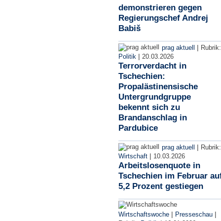
demonstrieren gegen
Regierungschef Andrej
Babiš
|
prag aktuell
Rubrik:
|
Politik
20.03.2026
Terrorverdacht in
Tschechien:
Propalästinensische
Untergrundgruppe
bekennt sich zu
Brandanschlag in
Pardubice
|
prag aktuell
Rubrik:
|
Wirtschaft
10.03.2026
Arbeitslosenquote in
Tschechien im Februar au
5,2 Prozent gestiegen
|
|
Wirtschaftswoche
Presseschau