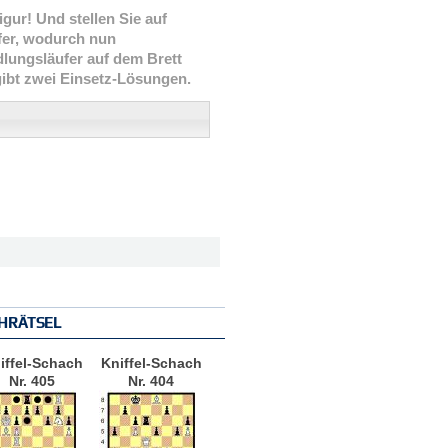
gur! Und stellen Sie auf
fer, wodurch nun
lungsläufer auf dem Brett
 gibt zwei Einsetz-Lösungen.
HRÄTSEL
iffel-Schach
Kniffel-Schach
Nr. 405
Nr. 404