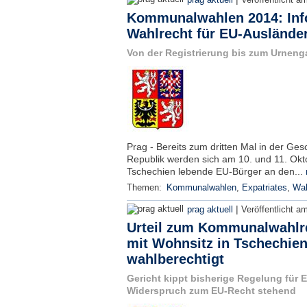
prag aktuell
Veröffentlicht a
Kommunalwahlen 2014: Inf
Wahlrecht für EU-Ausländer
Von der Registrierung bis zum Urneng
Prag - Bereits zum dritten Mal in der Ge
Republik werden sich am 10. und 11. Okt
Tschechien lebende EU-Bürger an den...
Themen:
Kommunalwahlen
,
Expatriates
,
Wah
|
prag aktuell
Veröffentlicht a
Urteil zum Kommunalwahlr
mit Wohnsitz in Tschechien
wahlberechtigt
Gericht kippt bisherige Regelung für 
Widerspruch zum EU-Recht stehend