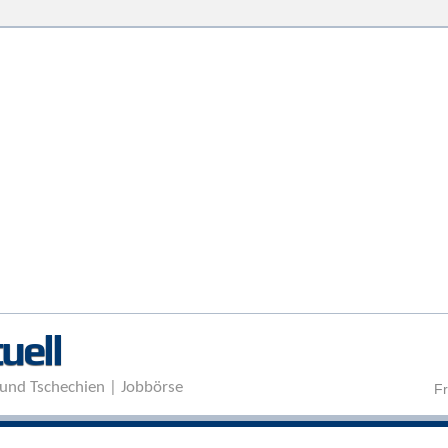
Direkt zum Inhalt
uell
und Tschechien | Jobbörse
Fr