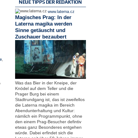
NEUE TIPPS DER REDAKTION
www.laterna.cz
Magisches Prag: In der
Laterna magika werden
Sinne getäuscht und
Zuschauer bezaubert
e
,
Was das Bier in der Kneipe, der
e
Knödel auf dem Teller und die
Prager Burg bei einem
Stadtrundgang ist, das ist zweifellos
die Laterna magika im Bereich
Abendunterhaltung und Kultur:
nämlich ein Programmpunkt, ohne
den einem Prag-Besucher defintiv
etwas ganz Besonderes entgehen
würde. Dabei erfindet sich die