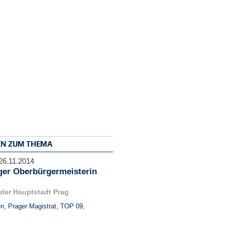
EN ZUM THEMA
26.11.2014
ger Oberbürgermeisterin
 der Hauptstadt Prag
en
,
Prager Magistrat
,
TOP 09
,