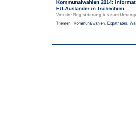
Kommunalwahlen 2014: Informat
EU-Ausländer in Tschechien
Von der Registrierung bis zum Urneng
Themen:
Kommunalwahlen
,
Expatriates
,
Wah