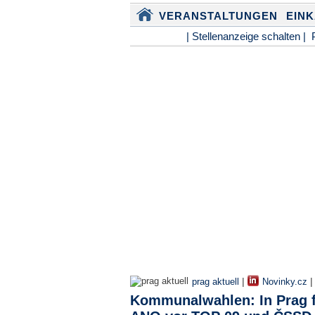
VERANSTALTUNGEN
EIN
| Stellenanzeige schalten |
|
prag aktuell
Novinky.cz
Kommunalwahlen: In Prag 