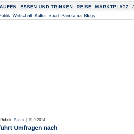
KAUFEN
ESSEN UND TRINKEN
REISE
MARKTPLATZ
Politik
Wirtschaft
Kultur
Sport
Panorama
Blogs
|
|
Rubrik:
Politik
19.9.2014
führt Umfragen nach