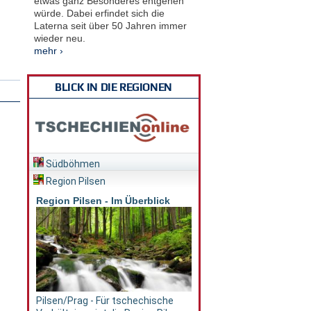
etwas ganz Besonderes entgehen
würde. Dabei erfindet sich die
Laterna seit über 50 Jahren immer
wieder neu.
mehr ›
BLICK IN DIE REGIONEN
Südböhmen
Region Pilsen
Region Pilsen - Im Überblick
Pilsen/Prag - Für tschechische