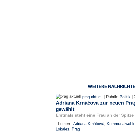
WEITERE NACHRICHT
|
|
prag aktuell
Rubrik:
Politik
Adriana Krnáčová zur neuen Pra
gewählt
Erstmals steht eine Frau an der Spitze
Themen:
Adriana Krnáčová
,
Kommunalwahl
Lokales
,
Prag