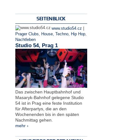
SEITENBLICK
|
www.studio54.cz
Prager Clubs
,
House, Techno, Hip Hop
,
Nachtleben
Studio 54, Prag 1
Das zwischen Hauptbahnhof und
Masaryk-Bahnhof gelegene Studio
54 ist in Prag eine feste Institution
für Afterpartys, die an den
Wochenenden bis in den späten
Nachmittag gehen.
mehr ›