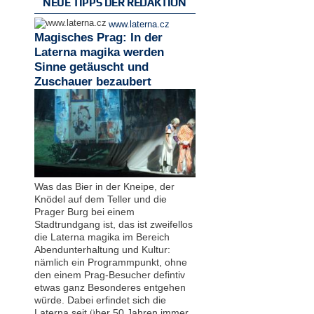
NEUE TIPPS DER REDAKTION
www.laterna.cz
Magisches Prag: In der
Laterna magika werden
Sinne getäuscht und
Zuschauer bezaubert
Was das Bier in der Kneipe, der
Knödel auf dem Teller und die
Prager Burg bei einem
Stadtrundgang ist, das ist zweifellos
die Laterna magika im Bereich
Abendunterhaltung und Kultur:
nämlich ein Programmpunkt, ohne
den einem Prag-Besucher defintiv
etwas ganz Besonderes entgehen
würde. Dabei erfindet sich die
Laterna seit über 50 Jahren immer