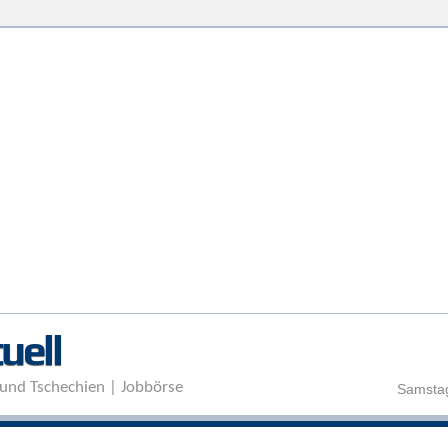
Direkt zum Inhalt
uell
und Tschechien | Jobbörse
Samstag