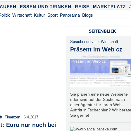
KAUFEN
ESSEN UND TRINKEN
REISE
MARKTPLATZ
Politik
Wirtschaft
Kultur
Sport
Panorama
Blogs
SEITENBLICK
Sprachenservice
,
Wirtschaft
Präsent im Web cz
Sie planen eine neue Webseite
oder sind auf der Suche nach
einer Agentur für Ihren Web-
Auftritt in Tschechien? Wir berat
Sie gerne!
|
ft
,
Finanzen
6.4.2017
t: Euro nur noch bei