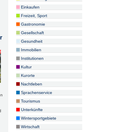
Einkaufen
Freizeit, Sport
Gastronomie
Gesellschaft
r
Gesundheit
Immobilien
Institutionen
Kultur
Kurorte
Nachtleben
Sprachenservice
en
Tourismus
Unterkünfte
d
Wintersportgebiete
Wirtschaft