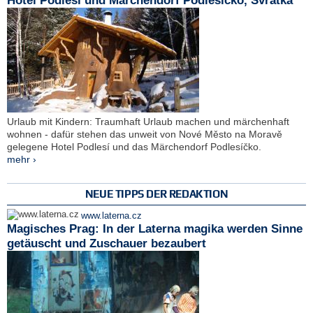
Hotel Podlesí und Märchendorf Podlesíčko, Svratka
Urlaub mit Kindern: Traumhaft Urlaub machen und märchenhaft
wohnen - dafür stehen das unweit von Nové Město na Moravě
gelegene Hotel Podlesí und das Märchendorf Podlesíčko.
mehr ›
NEUE TIPPS DER REDAKTION
www.laterna.cz
Magisches Prag: In der Laterna magika werden Sinne
getäuscht und Zuschauer bezaubert