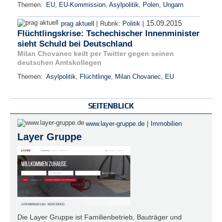
Themen:
EU
,
EU-Kommission
,
Asylpolitik
,
Polen
,
Ungarn
15.09.2015
|
|
prag aktuell
Rubrik:
Politik
Flüchtlingskrise: Tschechischer Innenminister
sieht Schuld bei Deutschland
Milan Chovanec keilt per Twitter gegen seinen
deutschen Amtskollegen
Themen:
Asylpolitik
,
Flüchtlinge
,
Milan Chovanec
,
EU
SEITENBLICK
|
www.layer-gruppe.de
Immobilien
Layer Gruppe
Die Layer Gruppe ist Familienbetrieb, Bauträger und