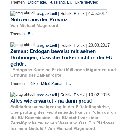
Themen:
Diplomatie
,
Russland
,
EU
,
Ukraine-Krieg
4.05.2017
|
|
prag aktuell
Rubrik:
Politik
Notizen aus der Provinz
Von Michael Magercord
Themen:
EU
23.03.2017
|
|
prag aktuell
Rubrik:
Politik
Zeman: Erdogan beweist mit seinen
Drohungen, dass die Türkei nicht in die EU
gehört
"Erdogans Karte heißt drei Millionen Migranten und
Öffnung der Balkanroute"
Themen:
Türkei
,
Miloš Zeman
,
EU
10.02.2016
|
|
prag aktuell
Rubrik:
Politik
Alles wie erwartet - na dann prost!
Solidaritätsverweigerung in der Flüchtlingskrise,
Überprüfung der Rechtsstaatlichkeit in Polen durch
die EU-Kommission - die EU steht vor einer
Zerreißprobe zwischen West und Ost. Ein Plädoyer
für mehr Geduld / Von Michael Magercord