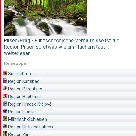
Pilsen/Prag - Für tschechische Verhältnisse ist die
Region Pilsen so etwas wie ein Flächenstaat...
weiterlesen
Reisetipps
Südmähren
Region Karlsbad
Region Pardubice
Region Hochland
Region Hradec Králové
Region Liberec
Mährisch-Schlesien
Region Ústí nad Labem
Region Zlín