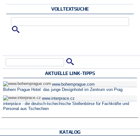
VOLLTEXTSUCHE
Zu suchende Schlüsselwörter
Suche
Suchformular
AKTUELLE LINK-TIPPS
www.bohemprague.com
Bohem Prague Hotel: das junge Designhotel im Zentrum von Prag
www.interprace.cz
interpráce - die deutsch-tschechische Stellenbörse für Fachkräfte und
Personal aus Tschechien
KATALOG