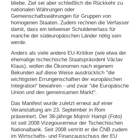
bliebe. Ziel sei aber schließlich die Rückkehr zu
nationalen Währungen oder
Gemeinschaftswährungen für Gruppen von
homogenen Staaten. Zudem rechnen die Verfasser
damit, dass ein teilweiser Schuldenerlass für
manche der südeuropäischen Länder nötig sein
werde.
Anders als viele andere EU-Kritiker (wie etwa der
ehemalige tschechische Staatspräsident Václav
Klaus), wollen die Ökonomen nach eigenem
Bekunden auf diese Weise ausdrücklich "die
wichtigsten Errungenschaften der europäischen
Integration" bewahren - und zwar "die Europäische
Union und den gemeinsamen Markt".
Das Manifest wurde zuletzt erneut auf einer
Veranstaltung am 23. September in Rom
präsentiert. Der 38-jährige Mojmír Hampl (Foto)
ist seit 2008 Vizegouverneur der Tschechischen
Nationalbank. Seit 2008 vertritt er die ČNB zudem
im Wirtschafts- und Finanzausschuss der EU