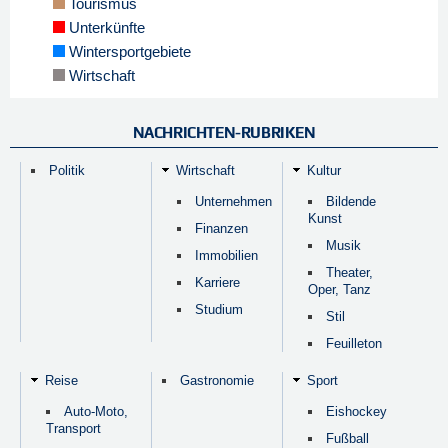
Tourismus
Unterkünfte
Wintersportgebiete
Wirtschaft
NACHRICHTEN-RUBRIKEN
Politik
Wirtschaft
Kultur
Unternehmen
Bildende
Kunst
Finanzen
Musik
Immobilien
Theater,
Karriere
Oper, Tanz
Studium
Stil
Feuilleton
Reise
Gastronomie
Sport
Auto-Moto,
Eishockey
Transport
Fußball