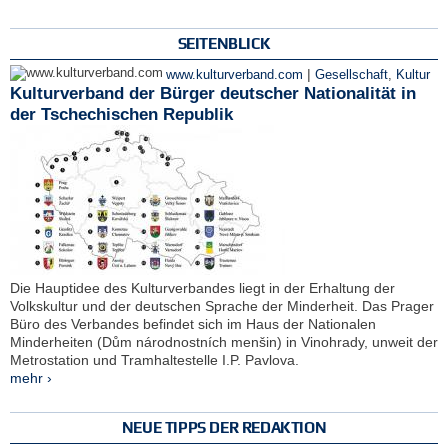
SEITENBLICK
|
www.kulturverband.com
Gesellschaft
,
Kultur
Kulturverband der Bürger deutscher Nationalität in
der Tschechischen Republik
Die Hauptidee des Kulturverbandes liegt in der Erhaltung der
Volkskultur und der deutschen Sprache der Minderheit. Das Prager
Büro des Verbandes befindet sich im Haus der Nationalen
Minderheiten (Dům národnostních menšin) in Vinohrady, unweit der
Metrostation und Tramhaltestelle I.P. Pavlova.
mehr ›
NEUE TIPPS DER REDAKTION