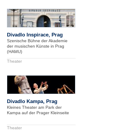
Divadlo Inspirace, Prag
Szenische Bühne der Akademie
der musischen Künste in Prag
(HAMU)
Theater
Divadlo Kampa, Prag
Kleines Theater am Park der
Kampa auf der Prager Kleinseite
Theater