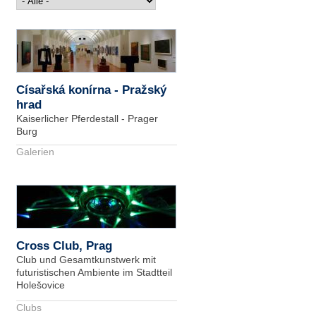
Císařská konírna - Pražský
hrad
Kaiserlicher Pferdestall - Prager
Burg
Galerien
Cross Club, Prag
Club und Gesamtkunstwerk mit
futuristischen Ambiente im Stadtteil
Holešovice
Clubs