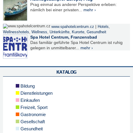
Prag einmal aus anderer Perspektive erleben:
nämlich bei einer privaten...
mehr ›
|
www.spahotelcentrum.cz
Hotels
,
Wellnesshotels
,
Wellness
,
Unterkünfte
,
Kurorte
,
Gesundheit
Spa Hotel Centrum, Franzensbad
Das familiär geführte Spa Hotel Centrum ist ruhig
gelegen in unmittelbarer...
mehr ›
KATALOG
Bildung
Dienstleistungen
Einkaufen
Freizeit, Sport
Gastronomie
Gesellschaft
Gesundheit