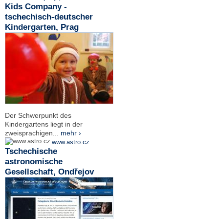
Kids Company -
tschechisch-deutscher
Kindergarten, Prag
Der Schwerpunkt des
Kindergartens liegt in der
zweisprachigen...
mehr ›
www.astro.cz
Tschechische
astronomische
Gesellschaft, Ondřejov