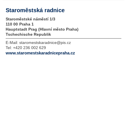
Staroměstská radnice
Staroměstské náměstí 1/3
110 00
Praha 1
Hauptstadt Prag (Hlavní město Praha)
Tschechische Republik
E-Mail:
staromestskaradnice@pis.cz
Tel:
+420 236 002 629
www.staromestskaradnicepraha.cz