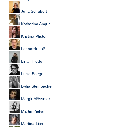
Jutta Schubert
Katharina Angus
Kristina Pfister
Lennardt Loß
Lina Thiede
Luise Boege
Lydia Steinbacher
Margit Mössmer
Martin Piekar
Martina Lisa