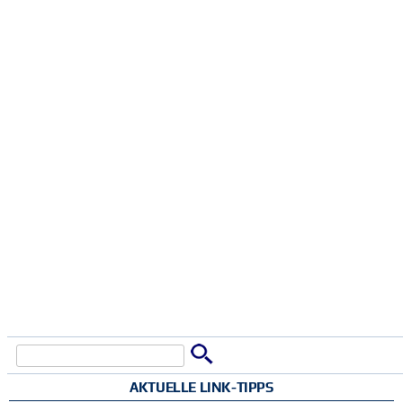
Suche
Suchformular
AKTUELLE LINK-TIPPS