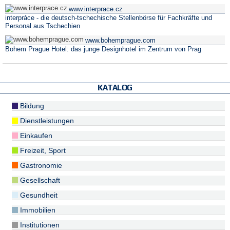
www.interprace.cz
interpráce - die deutsch-tschechische Stellenbörse für Fachkräfte und
Personal aus Tschechien
www.bohemprague.com
Bohem Prague Hotel: das junge Designhotel im Zentrum von Prag
KATALOG
Bildung
Dienstleistungen
Einkaufen
Freizeit, Sport
Gastronomie
Gesellschaft
Gesundheit
Immobilien
Institutionen