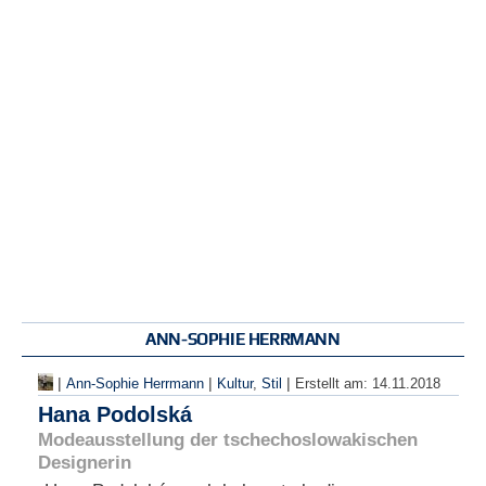
ANN-SOPHIE HERRMANN
|
|
|
Ann-Sophie Herrmann
Kultur
,
Stil
Erstellt am:
14.11.2018
Hana Podolská
Modeausstellung der tschechoslowakischen
Designerin