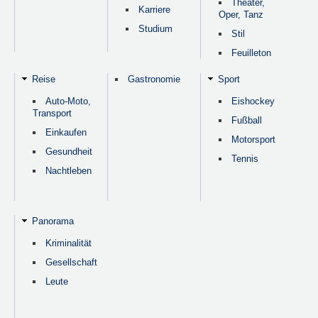
Theater,
Karriere
Oper, Tanz
Studium
Stil
Feuilleton
Reise
Gastronomie
Sport
Auto-Moto,
Eishockey
Transport
Fußball
Einkaufen
Motorsport
Gesundheit
Tennis
Nachtleben
Panorama
Kriminalität
Gesellschaft
Leute