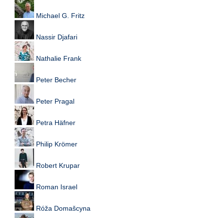
Michael G. Fritz
Nassir Djafari
Nathalie Frank
Peter Becher
Peter Pragal
Petra Häfner
Philip Krömer
Robert Krupar
Roman Israel
Róža Domašcyna