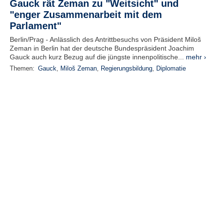
Gauck rät Zeman zu "Weitsicht" und
"enger Zusammenarbeit mit dem
Parlament"
Berlin/Prag - Anlässlich des Antrittbesuchs von Präsident Miloš
Zeman in Berlin hat der deutsche Bundespräsident Joachim
Gauck auch kurz Bezug auf die jüngste innenpolitische...
mehr ›
Themen:
Gauck
,
Miloš Zeman
,
Regierungsbildung
,
Diplomatie