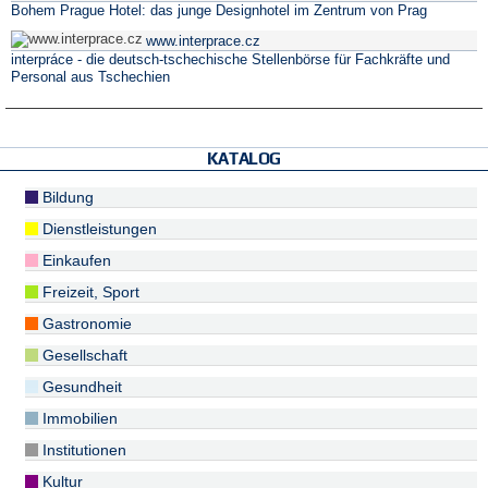
Bohem Prague Hotel: das junge Designhotel im Zentrum von Prag
www.interprace.cz
interpráce - die deutsch-tschechische Stellenbörse für Fachkräfte und
Personal aus Tschechien
KATALOG
Bildung
Dienstleistungen
Einkaufen
Freizeit, Sport
Gastronomie
Gesellschaft
Gesundheit
Immobilien
Institutionen
Kultur