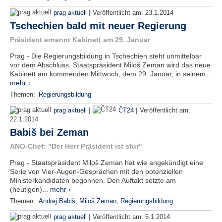
|
prag aktuell
Veröffentlicht am:
23.1.2014
Tschechien bald mit neuer Regierung
Präsident ernennt Kabinett am 29. Januar
Prag - Die Regierungsbildung in Tschechien steht unmittelbar
vor dem Abschluss. Staatspräsident Miloš Zeman wird das neue
Kabinett am kommenden Mittwoch, dem 29. Januar, in seinem...
mehr ›
Themen:
Regierungsbildung
|
|
prag aktuell
ČT24
Veröffentlicht am:
22.1.2014
Babiš bei Zeman
ANO-Chef: "Der Herr Präsident ist stur"
Prag - Staatspräsident Miloš Zeman hat wie angekündigt eine
Serie von Vier-Augen-Gesprächen mit den potenziellen
Ministerkandidaten begonnen. Den Auftakt setzte am
(heutigen)...
mehr ›
Themen:
Andrej Babiš
,
Miloš Zeman
,
Regierungsbildung
|
prag aktuell
Veröffentlicht am:
6.1.2014