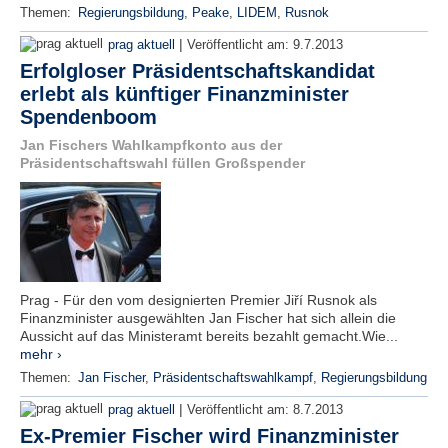
Themen:
Regierungsbildung
,
Peake
,
LIDEM
,
Rusnok
|
prag aktuell
Veröffentlicht am:
9.7.2013
Erfolgloser Präsidentschaftskandidat
erlebt als künftiger Finanzminister
Spendenboom
Jan Fischers Wahlkampfkonto aus der
Präsidentschaftswahl füllen Großspender
Prag - Für den vom designierten Premier Jiří Rusnok als
Finanzminister ausgewählten Jan Fischer hat sich allein die
Aussicht auf das Ministeramt bereits bezahlt gemacht.Wie...
mehr ›
Themen:
Jan Fischer
,
Präsidentschaftswahlkampf
,
Regierungsbildung
|
prag aktuell
Veröffentlicht am:
8.7.2013
Ex-Premier Fischer wird Finanzminister