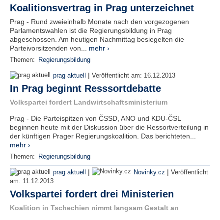
Koalitionsvertrag in Prag unterzeichnet
Prag - Rund zweieinhalb Monate nach den vorgezogenen
Parlamentswahlen ist die Regierungsbildung in Prag
abgeschossen. Am heutigen Nachmittag besiegelten die
Parteivorsitzenden von...
mehr ›
Themen:
Regierungsbildung
|
prag aktuell
Veröffentlicht am:
16.12.2013
In Prag beginnt Resssortdebatte
Volkspartei fordert Landwirtschaftsministerium
Prag - Die Parteispitzen von ČSSD, ANO und KDU-ČSL
beginnen heute mit der Diskussion über die Ressortverteilung in
der künftigen Prager Regierungskoalition. Das berichteten...
mehr ›
Themen:
Regierungsbildung
|
|
prag aktuell
Novinky.cz
Veröffentlicht
am:
11.12.2013
Volkspartei fordert drei Ministerien
Koalition in Tschechien nimmt langsam Gestalt an