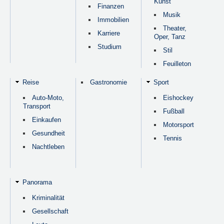
Kunst
Finanzen
Musik
Immobilien
Theater,
Karriere
Oper, Tanz
Studium
Stil
Feuilleton
Reise
Gastronomie
Sport
Auto-Moto,
Eishockey
Transport
Fußball
Einkaufen
Motorsport
Gesundheit
Tennis
Nachtleben
Panorama
Kriminalität
Gesellschaft