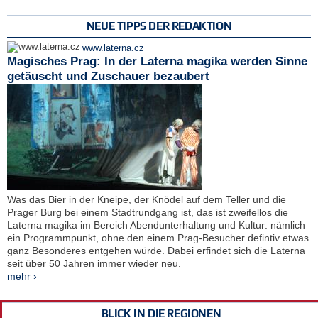
NEUE TIPPS DER REDAKTION
www.laterna.cz
Magisches Prag: In der Laterna magika werden Sinne
getäuscht und Zuschauer bezaubert
Was das Bier in der Kneipe, der Knödel auf dem Teller und die
Prager Burg bei einem Stadtrundgang ist, das ist zweifellos die
Laterna magika im Bereich Abendunterhaltung und Kultur: nämlich
ein Programmpunkt, ohne den einem Prag-Besucher defintiv etwas
ganz Besonderes entgehen würde. Dabei erfindet sich die Laterna
seit über 50 Jahren immer wieder neu.
mehr ›
BLICK IN DIE REGIONEN