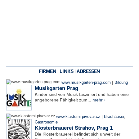
FIRMEN | LINKS | ADRESSEN
|
www.musikgarten-prag.com
Bildung
Musikgarten Prag
Kinder sind von Musik fasziniert und haben eine
angeborene Fähigkeit zum...
mehr ›
|
www.klasterni-pivovar.cz
Brauhäuser
,
Gastronomie
Klosterbrauerei Strahov, Prag 1
Die Klosterbrauerei befindet sich unweit der