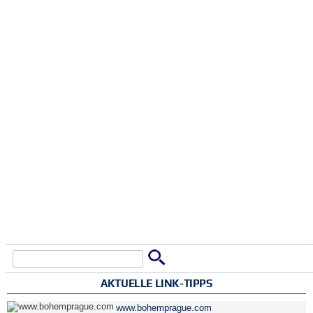
Suche
Suchformular
AKTUELLE LINK-TIPPS
www.bohemprague.com