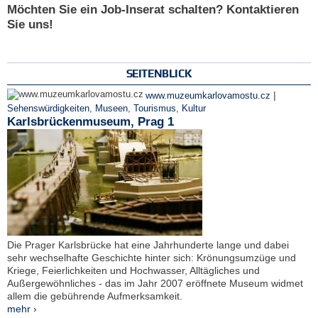
Möchten Sie ein Job-Inserat schalten? Kontaktieren
Sie uns!
SEITENBLICK
|
www.muzeumkarlovamostu.cz
Sehenswürdigkeiten
,
Museen
,
Tourismus
,
Kultur
Karlsbrückenmuseum, Prag 1
Die Prager Karlsbrücke hat eine Jahrhunderte lange und dabei
sehr wechselhafte Geschichte hinter sich: Krönungsumzüge und
Kriege, Feierlichkeiten und Hochwasser, Alltägliches und
Außergewöhnliches - das im Jahr 2007 eröffnete Museum widmet
allem die gebührende Aufmerksamkeit.
mehr ›