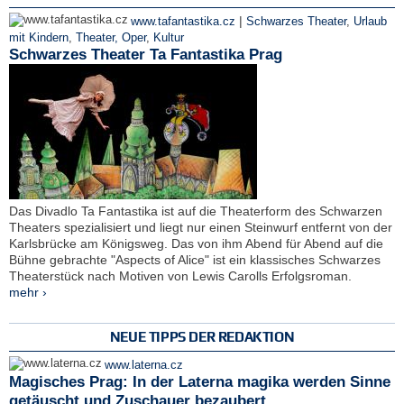
|
www.tafantastika.cz
Schwarzes Theater
,
Urlaub
mit Kindern
,
Theater, Oper
,
Kultur
Schwarzes Theater Ta Fantastika Prag
Das Divadlo Ta Fantastika ist auf die Theaterform des Schwarzen
Theaters spezialisiert und liegt nur einen Steinwurf entfernt von der
Karlsbrücke am Königsweg. Das von ihm Abend für Abend auf die
Bühne gebrachte "Aspects of Alice" ist ein klassisches Schwarzes
Theaterstück nach Motiven von Lewis Carolls Erfolgsroman.
mehr ›
NEUE TIPPS DER REDAKTION
www.laterna.cz
Magisches Prag: In der Laterna magika werden Sinne
getäuscht und Zuschauer bezaubert