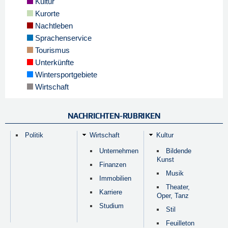
Kultur
Kurorte
Nachtleben
Sprachenservice
Tourismus
Unterkünfte
Wintersportgebiete
Wirtschaft
NACHRICHTEN-RUBRIKEN
Politik
Wirtschaft
Kultur
Unternehmen
Bildende
Kunst
Finanzen
Musik
Immobilien
Theater,
Karriere
Oper, Tanz
Studium
Stil
Feuilleton