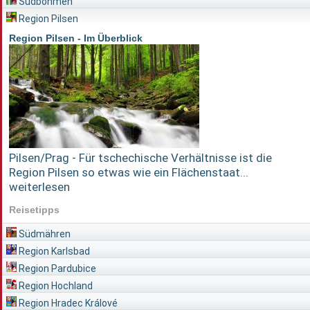
Südböhmen
Region Pilsen
Region Pilsen - Im Überblick
Pilsen/Prag - Für tschechische Verhältnisse ist die
Region Pilsen so etwas wie ein Flächenstaat...
weiterlesen
Reisetipps
Südmähren
Region Karlsbad
Region Pardubice
Region Hochland
Region Hradec Králové