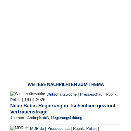
WEITERE NACHRICHTEN ZUM THEMA
|
|
Wirtschaftswoche
Presseschau
Rubrik:
16.01.2026
|
Politik
Neue Babis-Regierung in Tschechien gewinnt
Vertrauensfrage
Themen:
Andrej Babiš
,
Regierungsbildung
|
|
|
MDR.de
Presseschau
Rubrik:
Politik