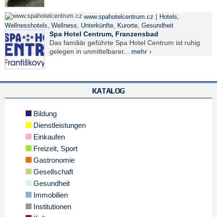
|
www.spahotelcentrum.cz
Hotels
,
Wellnesshotels
,
Wellness
,
Unterkünfte
,
Kurorte
,
Gesundheit
Spa Hotel Centrum, Franzensbad
Das familiär geführte Spa Hotel Centrum ist ruhig
gelegen in unmittelbarer...
mehr ›
KATALOG
Bildung
Dienstleistungen
Einkaufen
Freizeit, Sport
Gastronomie
Gesellschaft
Gesundheit
Immobilien
Institutionen