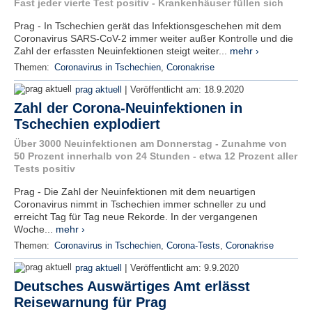
Fast jeder vierte Test positiv - Krankenhäuser füllen sich
Prag - In Tschechien gerät das Infektionsgeschehen mit dem
Coronavirus SARS-CoV-2 immer weiter außer Kontrolle und die
Zahl der erfassten Neuinfektionen steigt weiter...
mehr ›
Themen:
Coronavirus in Tschechien
,
Coronakrise
|
prag aktuell
Veröffentlicht am:
18.9.2020
Zahl der Corona-Neuinfektionen in
Tschechien explodiert
Über 3000 Neuinfektionen am Donnerstag - Zunahme von
50 Prozent innerhalb von 24 Stunden - etwa 12 Prozent aller
Tests positiv
Prag - Die Zahl der Neuinfektionen mit dem neuartigen
Coronavirus nimmt in Tschechien immer schneller zu und
erreicht Tag für Tag neue Rekorde. In der vergangenen
Woche...
mehr ›
Themen:
Coronavirus in Tschechien
,
Corona-Tests
,
Coronakrise
|
prag aktuell
Veröffentlicht am:
9.9.2020
Deutsches Auswärtiges Amt erlässt
Reisewarnung für Prag