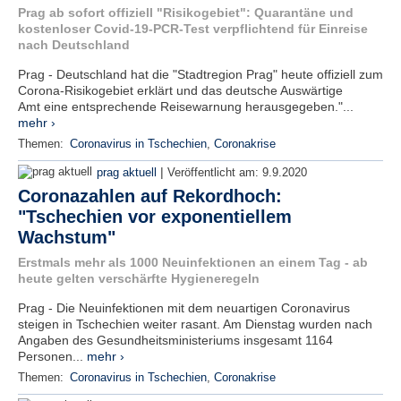
Prag ab sofort offiziell "Risikogebiet": Quarantäne und
kostenloser Covid-19-PCR-Test verpflichtend für Einreise
nach Deutschland
Prag - Deutschland hat die "Stadtregion Prag" heute offiziell zum
Corona-Risikogebiet erklärt und das deutsche Auswärtige
Amt eine entsprechende Reisewarnung herausgegeben."...
mehr ›
Themen:
Coronavirus in Tschechien
,
Coronakrise
|
prag aktuell
Veröffentlicht am:
9.9.2020
Coronazahlen auf Rekordhoch:
"Tschechien vor exponentiellem
Wachstum"
Erstmals mehr als 1000 Neuinfektionen an einem Tag - ab
heute gelten verschärfte Hygieneregeln
Prag - Die Neuinfektionen mit dem neuartigen Coronavirus
steigen in Tschechien weiter rasant. Am Dienstag wurden nach
Angaben des Gesundheitsministeriums insgesamt 1164
Personen...
mehr ›
Themen:
Coronavirus in Tschechien
,
Coronakrise