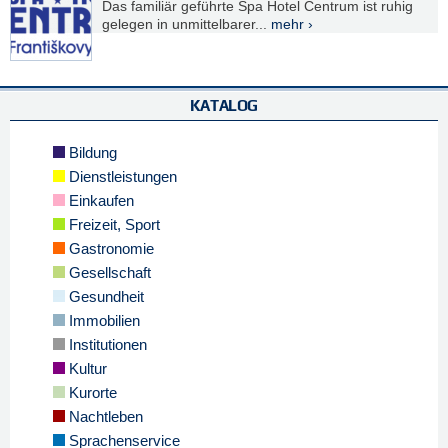
Das familiär geführte Spa Hotel Centrum ist ruhig
gelegen in unmittelbarer...
mehr ›
KATALOG
Bildung
Dienstleistungen
Einkaufen
Freizeit, Sport
Gastronomie
Gesellschaft
Gesundheit
Immobilien
Institutionen
Kultur
Kurorte
Nachtleben
Sprachenservice