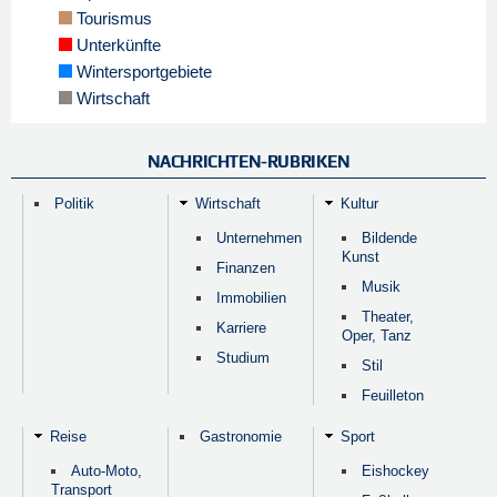
Tourismus
Unterkünfte
Wintersportgebiete
Wirtschaft
NACHRICHTEN-RUBRIKEN
Politik
Wirtschaft
Kultur
Unternehmen
Bildende
Kunst
Finanzen
Musik
Immobilien
Theater,
Karriere
Oper, Tanz
Studium
Stil
Feuilleton
Reise
Gastronomie
Sport
Auto-Moto,
Eishockey
Transport