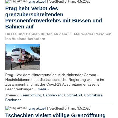
|
prag aktuell
Veröffentlicht am:
4.5.2020
Prag hebt Verbot des
grenzüberschreitenden
Personenfernverkehrs mit Bussen und
Bahnen auf
Busse und Bahnen dürfen ab dem 11. Mai wieder Personen
ins Ausland befördern
Prag - Vor dem Hintergrund deutlich sinkender Corona-
Neuinfektionen hebt die tschechische Regierung weitere im
Zusammenhang mit der Covid-19 Ausbreitung erlassene
Beschränkungen...
mehr ›
Themen:
Grenzöffnung
,
Bahnverkehr
,
Corona-Exit
,
Coronakrise
,
Fernbusse
|
prag aktuell
Veröffentlicht am:
3.5.2020
Tschechien visiert völlige Grenzöffnung