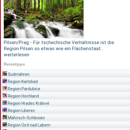
Pilsen/Prag - Für tschechische Verhältnisse ist die
Region Pilsen so etwas wie ein Flächenstaat...
weiterlesen
Reisetipps
Südmähren
Region Karlsbad
Region Pardubice
Region Hochland
Region Hradec Králové
Region Liberec
Mährisch-Schlesien
Region Ústí nad Labem