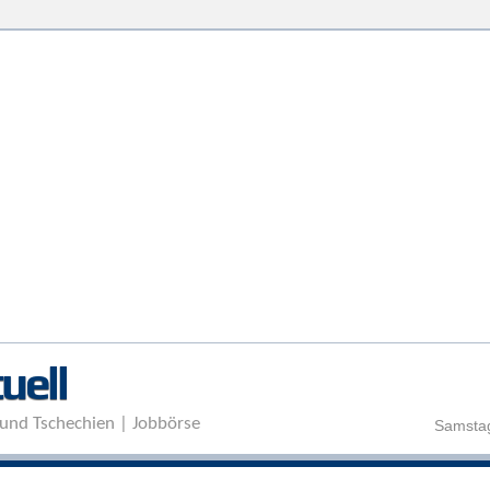
Direkt zum Inhalt
uell
und Tschechien | Jobbörse
Samstag