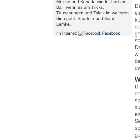
Mexiko und Kanada wieder hart am
De
Ball, wenn es um Tricks,
ei
Täuschungen und Taktik im weiteren
Sinn geht: Sportsfreund Gerd
ko
Lemke.
de
ge
Im Internet:
Facebook
sc
De
wi
de
da
W
Dr
de
sp
au
et
Se
sc
ge