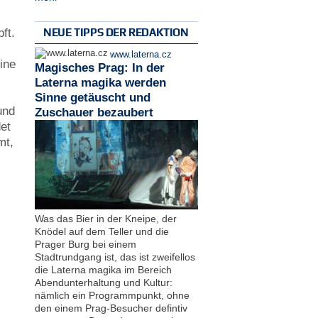
NEUE TIPPS DER REDAKTION
ft.
www.laterna.cz
eine
Magisches Prag: In der
Laterna magika werden
Sinne getäuscht und
und
Zuschauer bezaubert
det
mt,
Was das Bier in der Kneipe, der
Knödel auf dem Teller und die
Prager Burg bei einem
Stadtrundgang ist, das ist zweifellos
die Laterna magika im Bereich
Abendunterhaltung und Kultur:
nämlich ein Programmpunkt, ohne
den einem Prag-Besucher defintiv