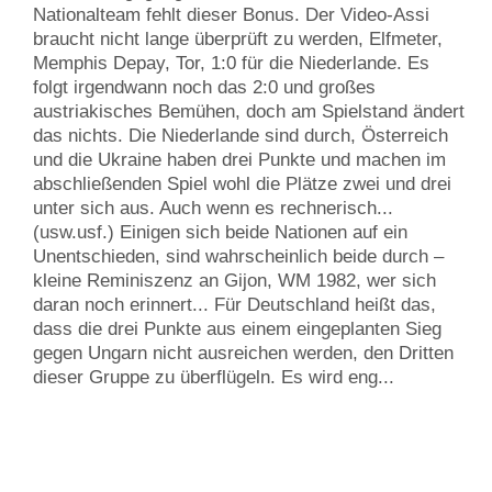
Nationalteam fehlt dieser Bonus. Der Video-Assi
braucht nicht lange überprüft zu werden, Elfmeter,
Memphis Depay, Tor, 1:0 für die Niederlande. Es
folgt irgendwann noch das 2:0 und großes
austriakisches Bemühen, doch am Spielstand ändert
das nichts. Die Niederlande sind durch, Österreich
und die Ukraine haben drei Punkte und machen im
abschließenden Spiel wohl die Plätze zwei und drei
unter sich aus. Auch wenn es rechnerisch...
(usw.usf.) Einigen sich beide Nationen auf ein
Unentschieden, sind wahrscheinlich beide durch –
kleine Reminiszenz an Gijon, WM 1982, wer sich
daran noch erinnert... Für Deutschland heißt das,
dass die drei Punkte aus einem eingeplanten Sieg
gegen Ungarn nicht ausreichen werden, den Dritten
dieser Gruppe zu überflügeln. Es wird eng...