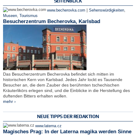
SEITENBLICK
|
www.becherovka.com
Sehenswürdigkeiten
,
Museen
,
Tourismus
Besucherzentrum Becherovka, Karlsbad
Das Besucherzentrum Becherovka befindet sich mitten im
historischen Kern von Karlsbad. Jedes Jahr lockt es Tausende
Besucher an, die dem Zauber des berühmten tschechischen
Kräuterlikörs erlegen sind, und die Einblicke in die Herstellung des
duftenden Bitters erhalten wollen.
mehr ›
NEUE TIPPS DER REDAKTION
www.laterna.cz
Magisches Prag: In der Laterna magika werden Sinne