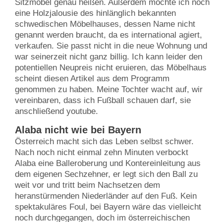
Sitzmöbel genau heißen. Außerdem möchte ich noch
eine Holzjalousie des hinlänglich bekannten
schwedischen Möbelhauses, dessen Name nicht
genannt werden braucht, da es international agiert,
verkaufen. Sie passt nicht in die neue Wohnung und
war seinerzeit nicht ganz billig. Ich kann leider den
potentiellen Neupreis nicht eruieren, das Möbelhaus
scheint diesen Artikel aus dem Programm
genommen zu haben. Meine Tochter wacht auf, wir
vereinbaren, dass ich Fußball schauen darf, sie
anschließend youtube.
Alaba nicht wie bei Bayern
Österreich macht sich das Leben selbst schwer.
Nach noch nicht einmal zehn Minuten verbockt
Alaba eine Balleroberung und Kontereinleitung aus
dem eigenen Sechzehner, er legt sich den Ball zu
weit vor und tritt beim Nachsetzen dem
heranstürmenden Niederländer auf den Fuß. Kein
spektakuläres Foul, bei Bayern wäre das vielleicht
noch durchgegangen, doch im österreichischen