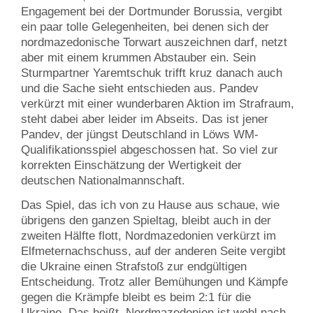
Engagement bei der Dortmunder Borussia, vergibt
ein paar tolle Gelegenheiten, bei denen sich der
nordmazedonische Torwart auszeichnen darf, netzt
aber mit einem krummen Abstauber ein. Sein
Sturmpartner Yaremtschuk trifft kruz danach auch
und die Sache sieht entschieden aus. Pandev
verkürzt mit einer wunderbaren Aktion im Strafraum,
steht dabei aber leider im Abseits. Das ist jener
Pandev, der jüngst Deutschland in Löws WM-
Qualifikationsspiel abgeschossen hat. So viel zur
korrekten Einschätzung der Wertigkeit der
deutschen Nationalmannschaft.
Das Spiel, das ich von zu Hause aus schaue, wie
übrigens den ganzen Spieltag, bleibt auch in der
zweiten Hälfte flott, Nordmazedonien verkürzt im
Elfmeternachschuss, auf der anderen Seite vergibt
die Ukraine einen Strafstoß zur endgültigen
Entscheidung. Trotz aller Bemühungen und Kämpfe
gegen die Krämpfe bleibt es beim 2:1 für die
Ukraine. Das heißt, Nordmazedonien ist wohl nach