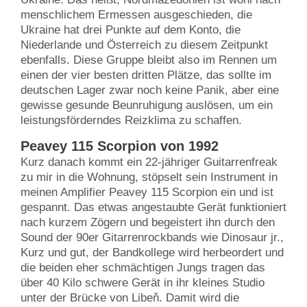
menschlichem Ermessen ausgeschieden, die
Ukraine hat drei Punkte auf dem Konto, die
Niederlande und Österreich zu diesem Zeitpunkt
ebenfalls. Diese Gruppe bleibt also im Rennen um
einen der vier besten dritten Plätze, das sollte im
deutschen Lager zwar noch keine Panik, aber eine
gewisse gesunde Beunruhigung auslösen, um ein
leistungsförderndes Reizklima zu schaffen.
Peavey 115 Scorpion von 1992
Kurz danach kommt ein 22-jähriger Guitarrenfreak
zu mir in die Wohnung, stöpselt sein Instrument in
meinen Amplifier Peavey 115 Scorpion ein und ist
gespannt. Das etwas angestaubte Gerät funktioniert
nach kurzem Zögern und begeistert ihn durch den
Sound der 90er Gitarrenrockbands wie Dinosaur jr.,
Kurz und gut, der Bandkollege wird herbeordert und
die beiden eher schmächtigen Jungs tragen das
über 40 Kilo schwere Gerät in ihr kleines Studio
unter der Brücke von Libeň. Damit wird die