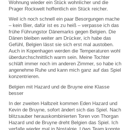
Wohnung wieder ein Stück wohnlicher und die
Prager Rockwelt hoffentlich ein Stück reicher.
Weil ich noch schnell ein paar Besorgungen mache
– kein Bier, dafür ist es zu heiß – verpasse ich das
frühe Führungstor Dänemarks gegen Belgien. Die
Dänen bleiben weiter am Drücker, ich habe das
Gefühl, Belgien lässt sie sich erst mal austoben.
Auch in Kopenhagen werden die Temperaturen wohl
überdurchschnittlich warm sein. Meine Tochter
schläft immer noch im anderen Zimmer, so habe ich
angenehme Ruhe und kann mich ganz auf das Spiel
konzentrieren.
Belgien mit Hazard und de Bruyne eine Klasse
besser
In der zweiten Halbzeit kommen Eden Hazard und
Kevin de Bruyne, sofort ändert sich das Spiel. Nach
blitzsauber herauskombinierten Toren von Thorgan
Hazard und de Bruyne dreht Belgien das Spiel. Ich
verfalle wieder mal in Nostalgie, Löws Team konnte