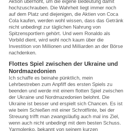
Aktion überhöht, um die eigene Bedeutung damit
hochzuschrauben. Die Wahrheit liegt immer noch
auf dem Platz und diejenigen, die Aktien von Coca
Cola kaufen, werden wohl wissen, dass das Getränk
nicht unbedingt zur täglichen Nahrung von
Spitzensportlern gehört. Und wem Ronaldo als
Vorbild dient, wird wohl noch kaum über die
Investition von Millionen und Milliarden an der Börse
nachdenken.
Flottes Spiel zwischen der Ukraine und
Nordmazedonien
Ich schaffe es beinahe pünktlich, mein
Lehrbestreben zum Anpfiff des ersten Spiels zu
beenden und werde mit einem flotten Spiel zwischen
der Ukraine und Nordmazedonien belohnt. Die
Ukraine ist besser und erspielt sich Chancen. Es ist
wie beim Schießen mit einer Schrotflinte, bei der
Streuung trifft man zwangsläufig auch mal ins Ziel,
wenn auch nicht unbedingt mit dem besten Schuss.
Yarmolenko, bekannt von seinem kurzen