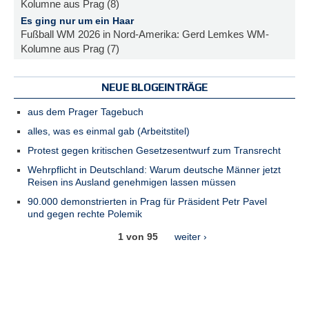
Kolumne aus Prag (8)
Es ging nur um ein Haar
Fußball WM 2026 in Nord-Amerika: Gerd Lemkes WM-
Kolumne aus Prag (7)
NEUE BLOGEINTRÄGE
aus dem Prager Tagebuch
alles, was es einmal gab (Arbeitstitel)
Protest gegen kritischen Gesetzesentwurf zum Transrecht
Wehrpflicht in Deutschland: Warum deutsche Männer jetzt
Reisen ins Ausland genehmigen lassen müssen
90.000 demonstrierten in Prag für Präsident Petr Pavel
und gegen rechte Polemik
1 von 95
weiter ›