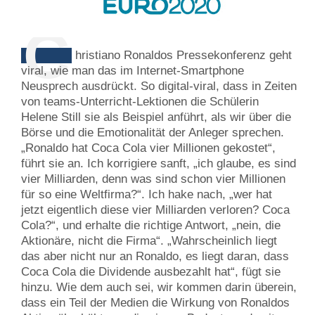
C
hristiano Ronaldos Pressekonferenz geht
viral, wie man das im Internet-Smartphone
Neusprech ausdrückt. So digital-viral, dass in Zeiten
von teams-Unterricht-Lektionen die Schülerin
Helene Still sie als Beispiel anführt, als wir über die
Börse und die Emotionalität der Anleger sprechen.
„Ronaldo hat Coca Cola vier Millionen gekostet“,
führt sie an. Ich korrigiere sanft, „ich glaube, es sind
vier Milliarden, denn was sind schon vier Millionen
für so eine Weltfirma?“. Ich hake nach, „wer hat
jetzt eigentlich diese vier Milliarden verloren? Coca
Cola?“, und erhalte die richtige Antwort, „nein, die
Aktionäre, nicht die Firma“. „Wahrscheinlich liegt
das aber nicht nur an Ronaldo, es liegt daran, dass
Coca Cola die Dividende ausbezahlt hat“, fügt sie
hinzu. Wie dem auch sei, wir kommen darin überein,
dass ein Teil der Medien die Wirkung von Ronaldos