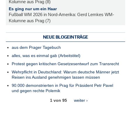
Kolumne aus Prag (8)
Es ging nur um ein Haar
Fußball WM 2026 in Nord-Amerika: Gerd Lemkes WM-
Kolumne aus Prag (7)
NEUE BLOGEINTRÄGE
aus dem Prager Tagebuch
alles, was es einmal gab (Arbeitstitel)
Protest gegen kritischen Gesetzesentwurf zum Transrecht
Wehrpflicht in Deutschland: Warum deutsche Männer jetzt
Reisen ins Ausland genehmigen lassen müssen
90.000 demonstrierten in Prag für Präsident Petr Pavel
und gegen rechte Polemik
1 von 95
weiter ›