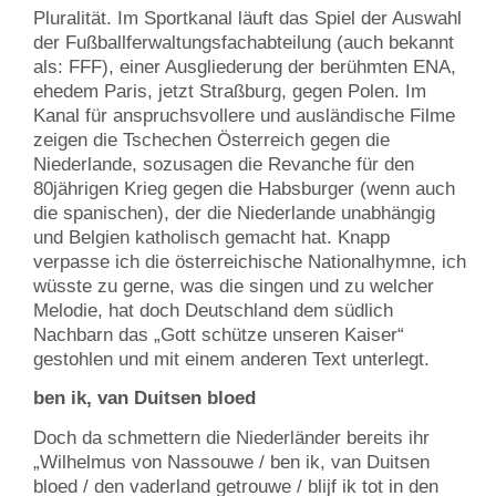
Pluralität. Im Sportkanal läuft das Spiel der Auswahl
der Fußballferwaltungsfachabteilung (auch bekannt
als: FFF), einer Ausgliederung der berühmten ENA,
ehedem Paris, jetzt Straßburg, gegen Polen. Im
Kanal für anspruchsvollere und ausländische Filme
zeigen die Tschechen Österreich gegen die
Niederlande, sozusagen die Revanche für den
80jährigen Krieg gegen die Habsburger (wenn auch
die spanischen), der die Niederlande unabhängig
und Belgien katholisch gemacht hat. Knapp
verpasse ich die österreichische Nationalhymne, ich
wüsste zu gerne, was die singen und zu welcher
Melodie, hat doch Deutschland dem südlich
Nachbarn das „Gott schütze unseren Kaiser“
gestohlen und mit einem anderen Text unterlegt.
ben ik, van Duitsen bloed
Doch da schmettern die Niederländer bereits ihr
„Wilhelmus von Nassouwe / ben ik, van Duitsen
bloed / den vaderland getrouwe / blijf ik tot in den