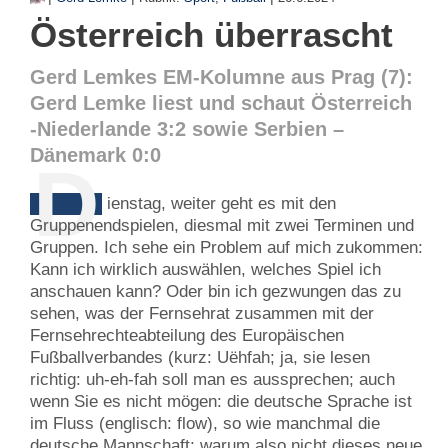
Österreich überrascht
Gerd Lemkes EM-Kolumne aus Prag (7):
Gerd Lemke liest und schaut Österreich
-Niederlande 3:2 sowie Serbien –
Dänemark 0:0
D
ienstag, weiter geht es mit den
Gruppenendspielen, diesmal mit zwei Terminen und
Gruppen. Ich sehe ein Problem auf mich zukommen:
Kann ich wirklich auswählen, welches Spiel ich
anschauen kann? Oder bin ich gezwungen das zu
sehen, was der Fernsehrat zusammen mit der
Fernsehrechteabteilung des Europäischen
Fußballverbandes (kurz: Uëhfah; ja, sie lesen
richtig: uh-eh-fah soll man es aussprechen; auch
wenn Sie es nicht mögen: die deutsche Sprache ist
im Fluss (englisch: flow), so wie manchmal die
deutsche Mannschaft; warum also nicht dieses neue