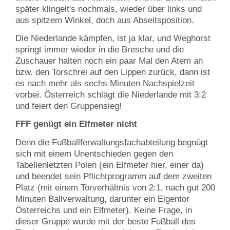
später klingelt's nochmals, wieder über links und
aus spitzem Winkel, doch aus Abseitsposition.
Die Niederlande kämpfen, ist ja klar, und Weghorst
springt immer wieder in die Bresche und die
Zuschauer halten noch ein paar Mal den Atem an
bzw. den Torschrei auf den Lippen zurück, dann ist
es nach mehr als sechs Minuten Nachspielzeit
vorbei. Österreich schlägt die Niederlande mit 3:2
und feiert den Gruppensieg!
FFF genügt ein Elfmeter nicht
Denn die Fußballferwaltungsfachabteilung begnügt
sich mit einem Unentschieden gegen den
Tabellenletzten Polen (ein Elfmeter hier, einer da)
und beendet sein Pflichtprogramm auf dem zweiten
Platz (mit einem Torverhältnis von 2:1, nach gut 200
Minuten Ballverwaltung, darunter ein Eigentor
Österreichs und ein Elfmeter). Keine Frage, in
dieser Gruppe wurde mit der beste Fußball des