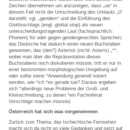
Zeichen übernehmen um anzuzeigen, dass „ue“ in
diesem Fall nicht die Umschreibung des Umlauts „ü“
darstellt; vgl. „gendern“ und die Einführung des
Glottisschlags (engl. glottal stop) als neuen
unterscheidungstragenden Laut (fachsprachlich:
Phonem) für oder gegen gendergerechtes Sprechen;
das Deutsche hat dadurch einen neuen Buchstaben
gewonnen, das (den?) Asterisk (nicht: Asterix) „*“;
wobei man über die Repräsentation dieses
Buchstabens noch diskutieren müsste, tritt er nur in
einer bestimmten morphologischen Umgebung auf
oder sollte seine *Anwendung generell notiert
werden, wie *ich *es gerade tue? Daraus ergeben
sich *allerdings neue Probleme der Groß- und
Kleinschreibung, zu denen *ein Fachreferat
Vorschläge machen müsste)
Österreich hat sich was vorgenommen
Zurück zum Thema, das tschechische Fernsehen
macht sich da nicht so viele Gedanken und setzt auf