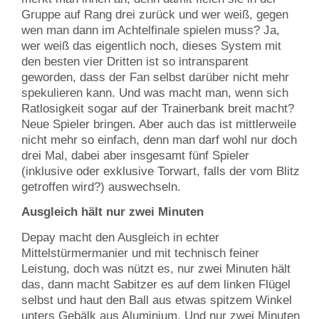
Gruppe auf Rang drei zurück und wer weiß, gegen
wen man dann im Achtelfinale spielen muss? Ja,
wer weiß das eigentlich noch, dieses System mit
den besten vier Dritten ist so intransparent
geworden, dass der Fan selbst darüber nicht mehr
spekulieren kann. Und was macht man, wenn sich
Ratlosigkeit sogar auf der Trainerbank breit macht?
Neue Spieler bringen. Aber auch das ist mittlerweile
nicht mehr so einfach, denn man darf wohl nur doch
drei Mal, dabei aber insgesamt fünf Spieler
(inklusive oder exklusive Torwart, falls der vom Blitz
getroffen wird?) auswechseln.
Ausgleich hält nur zwei Minuten
Depay macht den Ausgleich in echter
Mittelstürmermanier und mit technisch feiner
Leistung, doch was nützt es, nur zwei Minuten hält
das, dann macht Sabitzer es auf dem linken Flügel
selbst und haut den Ball aus etwas spitzem Winkel
unters Gebälk aus Aluminium. Und nur zwei Minuten