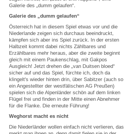
Galerie des „dumm gelaufen“.
Galerie des „dumm gelaufen“
Österreich hat in diesem Spiel etwas vor und die
Niederlande zeigen sich durchaus beeindruckt,
kämpfen sich aber ins Spiel zurück. In der ersten
Halbzeit kommt dabei nichts Zählbares und
Erzählbares mehr heraus, aber die zweite beginnt
gleich mit einem Paukenschlag, mit Gakpos
Ausgleich! Jetzt drehen die „van Duitsen bloed“
sicher auf und das Spiel, fürchte ich, doch da
klingelt's wieder hinten drin, über Sabitzer (auch so
ein Angestellter der westfälischen AG Preußen)
spielen sich die Alpenländer schön auf dem linken
Flügel frei und finden in der Mitte einen Abnehmer
für die Flanke. Die erneute Führung!
Weghorst macht es nicht
Die Niederländer wollen einfach nicht verlieren, das
merkt man ihnen an, denn damit fielen sie in der