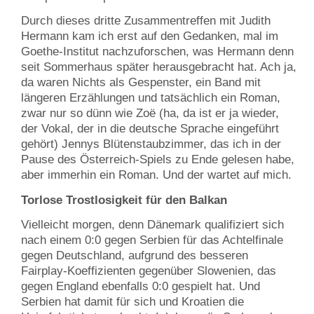
Durch dieses dritte Zusammentreffen mit Judith
Hermann kam ich erst auf den Gedanken, mal im
Goethe-Institut nachzuforschen, was Hermann denn
seit Sommerhaus später herausgebracht hat. Ach ja,
da waren Nichts als Gespenster, ein Band mit
längeren Erzählungen und tatsächlich ein Roman,
zwar nur so dünn wie Zoë (ha, da ist er ja wieder,
der Vokal, der in die deutsche Sprache eingeführt
gehört) Jennys Blütenstaubzimmer, das ich in der
Pause des Österreich-Spiels zu Ende gelesen habe,
aber immerhin ein Roman. Und der wartet auf mich.
Torlose Trostlosigkeit für den Balkan
Vielleicht morgen, denn Dänemark qualifiziert sich
nach einem 0:0 gegen Serbien für das Achtelfinale
gegen Deutschland, aufgrund des besseren
Fairplay-Koeffizienten gegenüber Slowenien, das
gegen England ebenfalls 0:0 gespielt hat. Und
Serbien hat damit für sich und Kroatien die