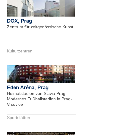
DOX, Prag
Zentrum für zeitgenössische Kunst
Kulturzentren
Eden Aréna, Prag
Heimatstadion von Slavia Prag:
Modernes Fußballstadion in Prag-
Vršovice
Sportstätten