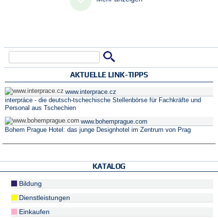
Suche
Suchformular
AKTUELLE LINK-TIPPS
www.interprace.cz
interpráce - die deutsch-tschechische Stellenbörse für Fachkräfte und
Personal aus Tschechien
www.bohemprague.com
Bohem Prague Hotel: das junge Designhotel im Zentrum von Prag
KATALOG
Bildung
Dienstleistungen
Einkaufen