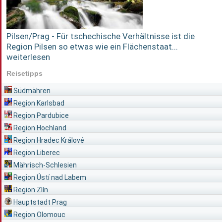
Pilsen/Prag - Für tschechische Verhältnisse ist die
Region Pilsen so etwas wie ein Flächenstaat...
weiterlesen
Reisetipps
Südmähren
Region Karlsbad
Region Pardubice
Region Hochland
Region Hradec Králové
Region Liberec
Mährisch-Schlesien
Region Ústí nad Labem
Region Zlín
Hauptstadt Prag
Region Olomouc