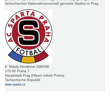
tschechischen Nationalmannschaft genutzte Stadion in Prag.
tř. Milady Horákové 1066/98
170 00
Praha 7
Hauptstadt Prag (Hlavní město Praha)
Tschechische Republik
www.sparta.cz