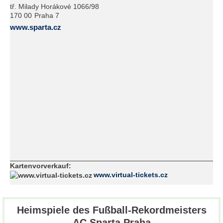
tř. Milady Horákové 1066/98
170 00
Praha 7
www.sparta.cz
Kartenvorverkauf:
www.virtual-tickets.cz
Heimspiele des Fußball-Rekordmeisters
AC Sparta Praha