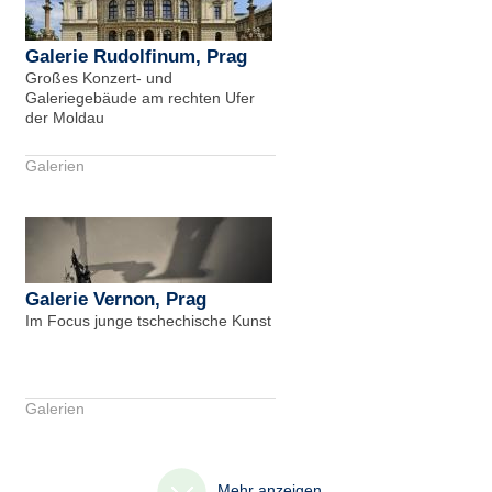
Galerie Rudolfinum, Prag
Großes Konzert- und
Galeriegebäude am rechten Ufer
der Moldau
Galerien
Galerie Vernon, Prag
Im Focus junge tschechische Kunst
Galerien
Mehr anzeigen