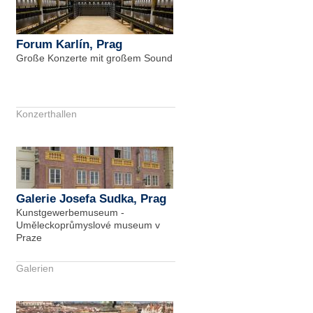
Forum Karlín, Prag
Große Konzerte mit großem Sound
Konzerthallen
Galerie Josefa Sudka, Prag
Kunstgewerbemuseum -
Uměleckoprůmyslové museum v
Praze
Galerien