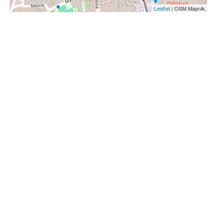
Leaflet
| OSM Mapnik