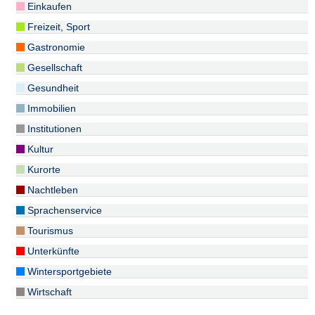
Einkaufen
Freizeit, Sport
Gastronomie
Gesellschaft
Gesundheit
Immobilien
Institutionen
Kultur
Kurorte
Nachtleben
Sprachenservice
Tourismus
Unterkünfte
Wintersportgebiete
Wirtschaft