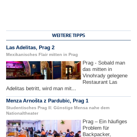
WEITERE TIPPS
Las Adelitas, Prag 2
Mexikanisches Flair mitten in Prag
Prag - Sobald man
das mitten in
Vinohrady gelegene
Restaurant Las
Adelitas betritt, wird man mit...
Menza Arnošta z Pardubic, Prag 1
Studentisches Prag II: Günstige Mensa nahe dem
Nationaltheater
Prag – Ein häufiges
Problem für
Backpacker,