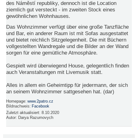
des Náměstí republiky, dennoch ist die Location
ziemlich gut versteckt - im zweiten Stock eines
gewöhnlichen Wohnhauses.
Das Wohnzimmer verfügt über eine große Tanzfläche
und Bar, ein anderer Raum ist mit Sofas ausgestattet
und bietet reichlich Sitzgelegenheit. Die mit Büchern
vollgestellten Wandregale und die Bilder an der Wand
sorgen für eine gemütliche Atmosphäre.
Gespielt wird überwiegend House, gelegentlich finden
auch Veranstaltungen mit Livemusik statt.
Alles in allem ein Geheimtipp für jedermann, der sich
an seinem Wohnzimmer sattgesehen hat. (dar)
Homepage:
www.2patro.cz
Bildnachweis:
Facebook
Zuletzt aktualisiert:
8.10.2020
Autor:
Darya Razumovych