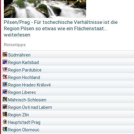
Pilsen/Prag - Für tschechische Verhältnisse ist die
Region Pilsen so etwas wie ein Flächenstaat...
weiterlesen
Reisetipps
Südmähren
Region Karlsbad
Region Pardubice
Region Hochland
Region Hradec Králové
Region Liberec
Mährisch-Schlesien
Region Ústí nad Labem
Region Zlín
Hauptstadt Prag
Region Olomouc