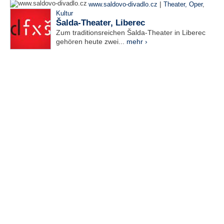
|
www.saldovo-divadlo.cz
Theater, Oper
,
Kultur
Šalda-Theater, Liberec
Zum traditionsreichen Šalda-Theater in Liberec
gehören heute zwei...
mehr ›