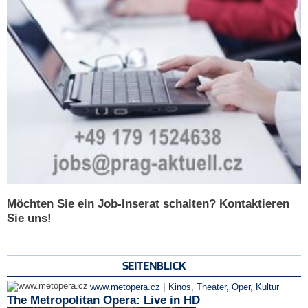
Möchten Sie ein Job-Inserat schalten? Kontaktieren
Sie uns!
SEITENBLICK
|
www.metopera.cz
Kinos
,
Theater, Oper
,
Kultur
The Metropolitan Opera: Live in HD