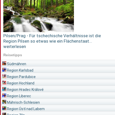
Pilsen/Prag - Für tschechische Verhältnisse ist die
Region Pilsen so etwas wie ein Flächenstaat...
weiterlesen
Reisetipps
Südmähren
Region Karlsbad
Region Pardubice
Region Hochland
Region Hradec Králové
Region Liberec
Mährisch-Schlesien
Region Ústí nad Labem