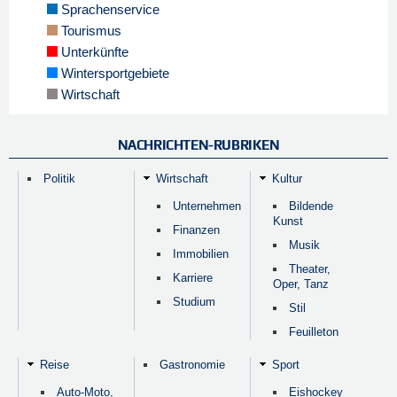
Sprachenservice
Tourismus
Unterkünfte
Wintersportgebiete
Wirtschaft
NACHRICHTEN-RUBRIKEN
Politik
Wirtschaft
Kultur
Unternehmen
Bildende
Kunst
Finanzen
Musik
Immobilien
Theater,
Karriere
Oper, Tanz
Studium
Stil
Feuilleton
Reise
Gastronomie
Sport
Auto-Moto,
Eishockey