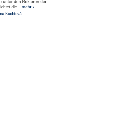
 unter den Rektoren der
chtet die...
mehr ›
na Kuchtová