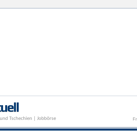
Direkt zum Inhalt
uell
und Tschechien | Jobbörse
Fr