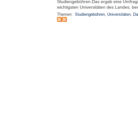
Studiengebühren.Das ergab eine Umfrage
wichtigsten Universitäten des Landes, beri
Themen:
Studiengebühren
,
Universitäten
,
Da