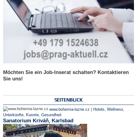
Möchten Sie ein Job-Inserat schalten? Kontaktieren
Sie uns!
SEITENBLICK
|
www.bohemia-lazne.cz
Hotels
,
Wellness
,
Unterkünfte
,
Kurorte
,
Gesundheit
Sanatorium Kriváň, Karlsbad