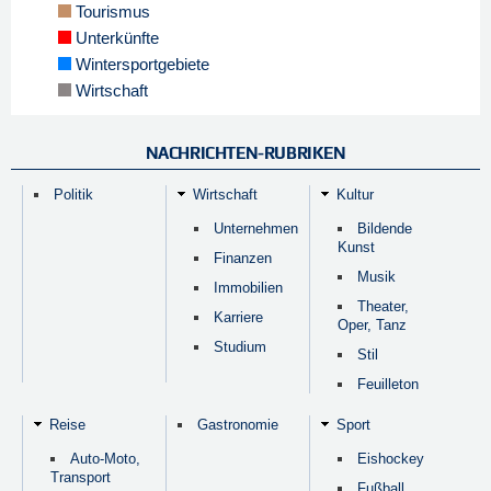
Tourismus
Unterkünfte
Wintersportgebiete
Wirtschaft
NACHRICHTEN-RUBRIKEN
Politik
Wirtschaft
Kultur
Unternehmen
Bildende
Kunst
Finanzen
Musik
Immobilien
Theater,
Karriere
Oper, Tanz
Studium
Stil
Feuilleton
Reise
Gastronomie
Sport
Auto-Moto,
Eishockey
Transport
Fußball