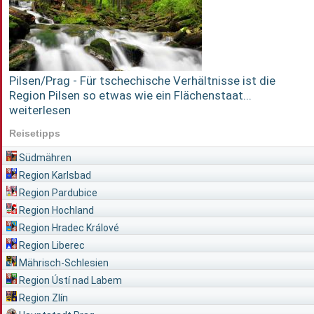
Pilsen/Prag - Für tschechische Verhältnisse ist die
Region Pilsen so etwas wie ein Flächenstaat...
weiterlesen
Reisetipps
Südmähren
Region Karlsbad
Region Pardubice
Region Hochland
Region Hradec Králové
Region Liberec
Mährisch-Schlesien
Region Ústí nad Labem
Region Zlín