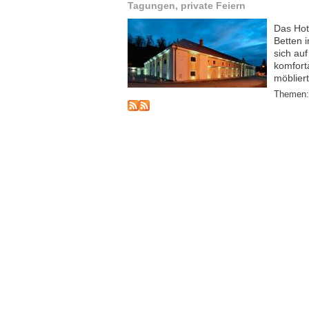
Tagungen, private Feiern
Das Hot
Betten 
sich auf
komforta
möbliert
Themen