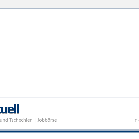
Direkt zum Inhalt
uell
und Tschechien | Jobbörse
Fr