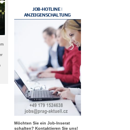
JOB-HOTLINE |
ANZEIGENSCHALTUNG
em
er
n
Möchten Sie ein Job-Inserat
schalten? Kontaktieren Sie uns!