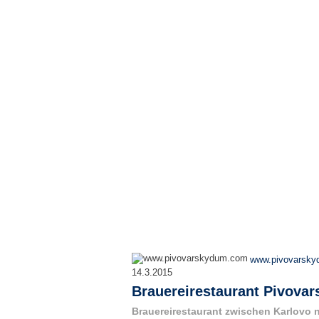
www.pivovarsk
14.3.2015
Brauereirestaurant Pivovar
Brauereirestaurant zwischen Karlovo n