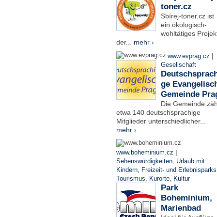
toner.cz
Sbírej-toner.cz ist
ein ökologisch-
wohltätiges Projek
der...
mehr ›
|
www.evprag.cz
Gesellschaft
Deutschsprach
ge Evangelisc
Gemeinde Pra
Die Gemeinde zäh
etwa 140 deutschsprachige
Mitglieder unterschiedlicher...
mehr ›
|
www.boheminium.cz
Sehenswürdigkeiten
,
Urlaub mit
Kindern
,
Freizeit- und Erlebnisparks
Tourismus
,
Kurorte
,
Kultur
Park
Boheminium,
Marienbad