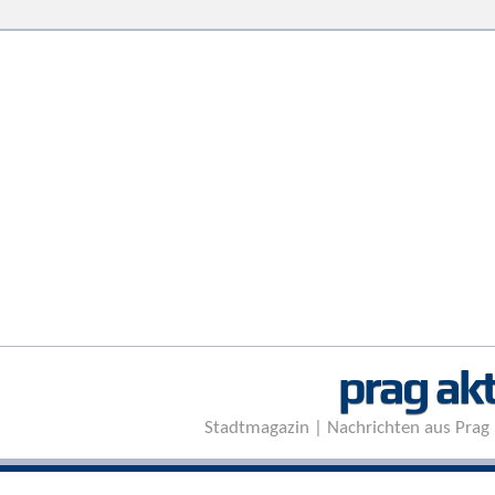
prag akt
Stadtmagazin | Nachrichten aus Prag 