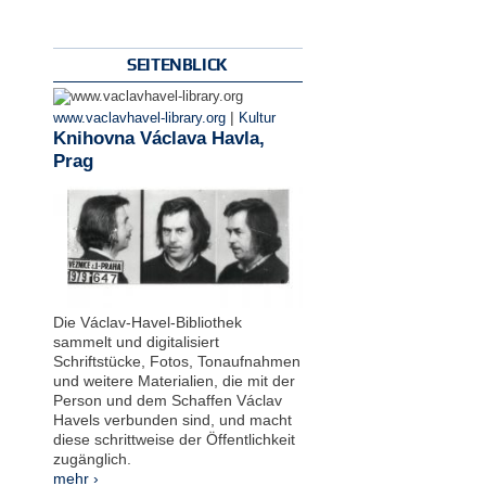
SEITENBLICK
|
www.vaclavhavel-library.org
Kultur
Knihovna Václava Havla,
Prag
Die Václav-Havel-Bibliothek
sammelt und digitalisiert
Schriftstücke, Fotos, Tonaufnahmen
und weitere Materialien, die mit der
Person und dem Schaffen Václav
Havels verbunden sind, und macht
diese schrittweise der Öffentlichkeit
zugänglich.
mehr ›