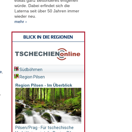
etwas ganz Besonderes entgehen
würde. Dabei erfindet sich die
Laterna seit über 50 Jahren immer
wieder neu.
mehr ›
BLICK IN DIE REGIONEN
Südböhmen
e
,
Region Pilsen
Region Pilsen - Im Überblick
e
Pilsen/Prag - Für tschechische