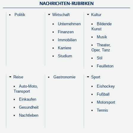
NACHRICHTEN-RUBRIKEN
Politik
Wirtschaft
Kultur
Unternehmen
Bildende
Kunst
Finanzen
Musik
Immobilien
Theater,
Karriere
Oper, Tanz
Studium
Stil
Feuilleton
Reise
Gastronomie
Sport
Auto-Moto,
Eishockey
Transport
Fußball
Einkaufen
Motorsport
Gesundheit
Tennis
Nachtleben