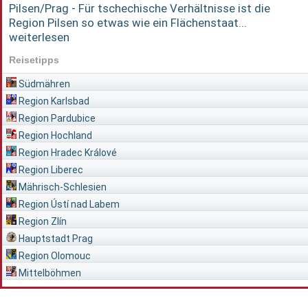
Pilsen/Prag - Für tschechische Verhältnisse ist die
Region Pilsen so etwas wie ein Flächenstaat...
weiterlesen
Reisetipps
Südmähren
Region Karlsbad
Region Pardubice
Region Hochland
Region Hradec Králové
Region Liberec
Mährisch-Schlesien
Region Ústí nad Labem
Region Zlín
Hauptstadt Prag
Region Olomouc
Mittelböhmen