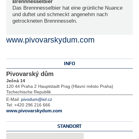
Brennnesselbier
Das Brennnesselbier hat eine grünliche Nuance
und duftet und schmeckt angenehm nach
getrockneten Brennnesseln.
www.pivovarskydum.com
INFO
Pivovarský dům
Ječná 14
120 44 Praha 2
Hauptstadt Prag (Hlavní město Praha)
Tschechische Republik
E-Mail:
pivodum@iol.cz
Tel:
+420 296 216 666
www.pivovarskydum.com
STANDORT