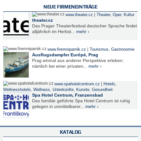
NEUE FIRMENEINTRÄGE
|
www.theater.cz
Theater, Oper
,
Kultur
theater.cz
Das Prager Theaterfestival deutscher Sprache findet
alljährlich im Herbst...
mehr ›
|
www.firemniparnik.cz
Tourismus
,
Gastronomie
Ausflugsdampfer Európé, Prag
Prag einmal aus anderer Perspektive erleben:
nämlich bei einer privaten...
mehr ›
|
www.spahotelcentrum.cz
Hotels
,
Wellnesshotels
,
Wellness
,
Unterkünfte
,
Kurorte
,
Gesundheit
Spa Hotel Centrum, Franzensbad
Das familiär geführte Spa Hotel Centrum ist ruhig
gelegen in unmittelbarer...
mehr ›
KATALOG