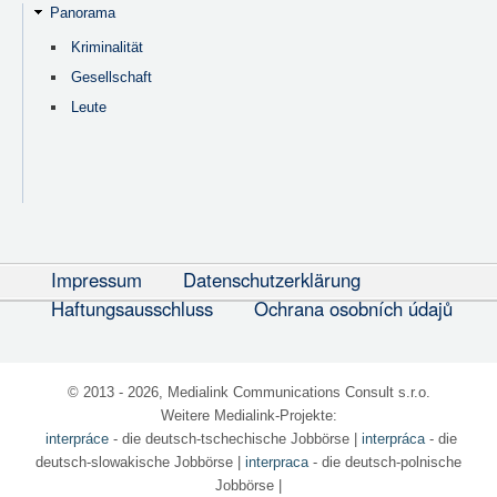
Panorama
Kriminalität
Gesellschaft
Leute
Impressum
Datenschutzerklärung
Haftungsausschluss
Ochrana osobních údajů
© 2013 - 2026, Medialink Communications Consult s.r.o.
Weitere Medialink-Projekte:
interpráce
- die deutsch-tschechische Jobbörse
|
interpráca
- die
deutsch-slowakische Jobbörse |
interpraca
- die deutsch-polnische
Jobbörse |