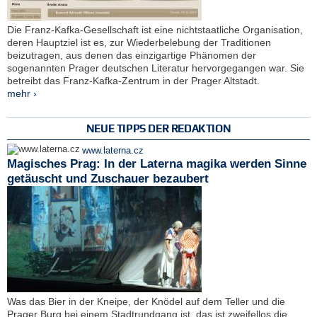
Die Franz-Kafka-Gesellschaft ist eine nichtstaatliche Organisation,
deren Hauptziel ist es, zur Wiederbelebung der Traditionen
beizutragen, aus denen das einzigartige Phänomen der
sogenannten Prager deutschen Literatur hervorgegangen war. Sie
betreibt das Franz-Kafka-Zentrum in der Prager Altstadt.
mehr ›
NEUE TIPPS DER REDAKTION
www.laterna.cz
Magisches Prag: In der Laterna magika werden Sinne
getäuscht und Zuschauer bezaubert
Was das Bier in der Kneipe, der Knödel auf dem Teller und die
Prager Burg bei einem Stadtrundgang ist, das ist zweifellos die