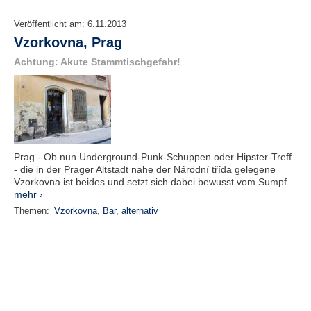
Veröffentlicht am:
6.11.2013
Vzorkovna, Prag
Achtung: Akute Stammtischgefahr!
Prag - Ob nun Underground-Punk-Schuppen oder Hipster-Treff
- die in der Prager Altstadt nahe der Národní třída gelegene
Vzorkovna ist beides und setzt sich dabei bewusst vom Sumpf...
mehr ›
Themen:
Vzorkovna
,
Bar
,
alternativ