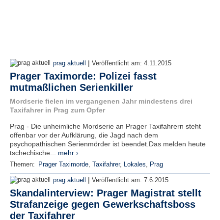
|
prag aktuell
Veröffentlicht am:
4.11.2015
Prager Taximorde: Polizei fasst
mutmaßlichen Serienkiller
Mordserie fielen im vergangenen Jahr mindestens drei
Taxifahrer in Prag zum Opfer
Prag - Die unheimliche Mordserie an Prager Taxifahrern steht
offenbar vor der Aufklärung, die Jagd nach dem
psychopathischen Serienmörder ist beendet.Das melden heute
tschechische...
mehr ›
Themen:
Prager Taximorde
,
Taxifahrer
,
Lokales
,
Prag
|
prag aktuell
Veröffentlicht am:
7.6.2015
Skandalinterview: Prager Magistrat stellt
Strafanzeige gegen Gewerkschaftsboss
der Taxifahrer