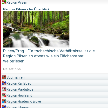
Region Pilsen
Region Pilsen - Im Überblick
Pilsen/Prag - Für tschechische Verhältnisse ist die
Region Pilsen so etwas wie ein Flächenstaat...
weiterlesen
Reisetipps
Südmähren
Region Karlsbad
Region Pardubice
Region Hochland
Region Hradec Králové
Region Liberec