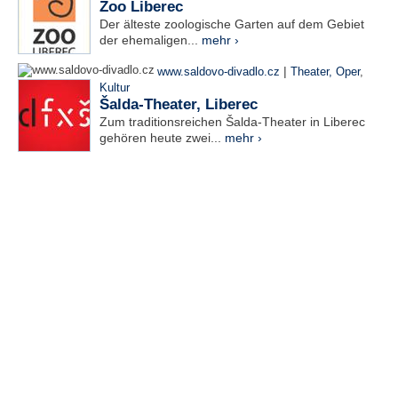
Zoo Liberec
Der älteste zoologische Garten auf dem Gebiet
der ehemaligen...
mehr ›
|
www.saldovo-divadlo.cz
Theater, Oper
,
Kultur
Šalda-Theater, Liberec
Zum traditionsreichen Šalda-Theater in Liberec
gehören heute zwei...
mehr ›