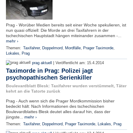
Prag - Worüber Medien bereits seit einer Woche spekulieren, ist
nun quasi offiziell: Die Morde an drei Taxifahrern in der
tschechischen Hauptstadt hängen miteinander zusammen -...
mehr ›
Themen:
Taxifahrer
,
Doppelmord
,
Mordfälle
,
Prager Taximorde
,
Lokales
,
Prag
|
prag aktuell
Veröffentlicht am:
15.4.2014
Taximorde in Prag: Polizei jagt
psychopathischen Serienkiller
Boulevardblatt Blesk: Taxifahrer wurden verstümmelt, Täter
kehrt an die Tatorte zurück
Prag - Auch wenn sich die Prager Mordkommission bisher
bedeckt hält: Nach Informationen des tschechischen
Boulevardblattes Blesk deutet alles darauf hin, dass der
jüngste...
mehr ›
Themen:
Taxifahrer
,
Doppelmord
,
Prager Taximorde
,
Lokales
,
Prag