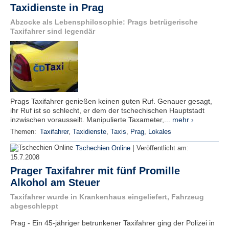
Taxidienste in Prag
Abzocke als Lebensphilosophie: Prags betrügerische
Taxifahrer sind legendär
Prags Taxifahrer genießen keinen guten Ruf. Genauer gesagt,
ihr Ruf ist so schlecht, er dem der tschechischen Hauptstadt
inzwischen vorausseilt. Manipulierte Taxameter,...
mehr ›
Themen:
Taxifahrer
,
Taxidienste
,
Taxis
,
Prag
,
Lokales
|
Tschechien Online
Veröffentlicht am:
15.7.2008
Prager Taxifahrer mit fünf Promille
Alkohol am Steuer
Taxifahrer wurde in Krankenhaus eingeliefert, Fahrzeug
abgeschleppt
Prag - Ein 45-jähriger betrunkener Taxifahrer ging der Polizei in