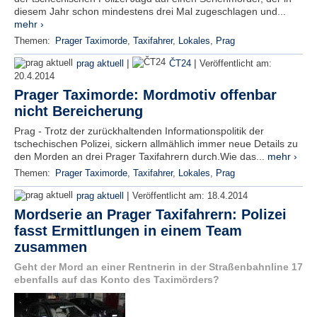
diesem Jahr schon mindestens drei Mal zugeschlagen und...
mehr ›
Themen:
Prager Taximorde
,
Taxifahrer
,
Lokales
,
Prag
|
|
prag aktuell
ČT24
Veröffentlicht am:
20.4.2014
Prager Taximorde: Mordmotiv offenbar
nicht Bereicherung
Prag - Trotz der zurückhaltenden Informationspolitik der
tschechischen Polizei, sickern allmählich immer neue Details zu
den Morden an drei Prager Taxifahrern durch.Wie das...
mehr ›
Themen:
Prager Taximorde
,
Taxifahrer
,
Lokales
,
Prag
|
prag aktuell
Veröffentlicht am:
18.4.2014
Mordserie an Prager Taxifahrern: Polizei
fasst Ermittlungen in einem Team
zusammen
Geht der Mord an einer Rentnerin in der Straßenbahnline 17
ebenfalls auf das Konto des Taximörders?