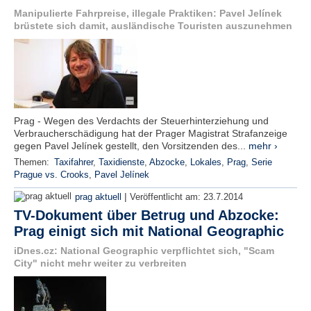
Manipulierte Fahrpreise, illegale Praktiken: Pavel Jelínek
brüstete sich damit, ausländische Touristen auszunehmen
Prag - Wegen des Verdachts der Steuerhinterziehung und
Verbraucherschädigung hat der Prager Magistrat Strafanzeige
gegen Pavel Jelínek gestellt, den Vorsitzenden des...
mehr ›
Themen:
Taxifahrer
,
Taxidienste
,
Abzocke
,
Lokales
,
Prag
,
Serie
Prague vs. Crooks
,
Pavel Jelínek
|
prag aktuell
Veröffentlicht am:
23.7.2014
TV-Dokument über Betrug und Abzocke:
Prag einigt sich mit National Geographic
iDnes.cz: National Geographic verpflichtet sich, "Scam
City" nicht mehr weiter zu verbreiten