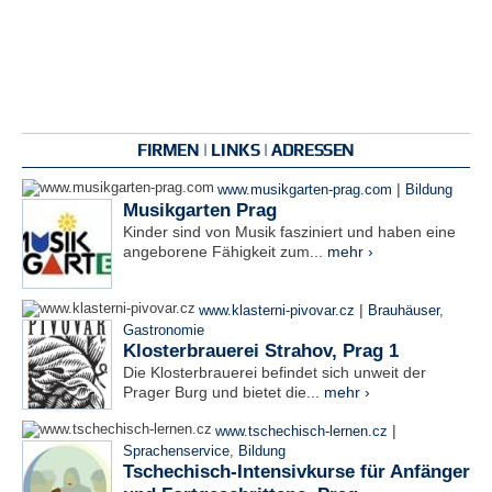
FIRMEN | LINKS | ADRESSEN
|
www.musikgarten-prag.com
Bildung
Musikgarten Prag
Kinder sind von Musik fasziniert und haben eine
angeborene Fähigkeit zum...
mehr ›
|
www.klasterni-pivovar.cz
Brauhäuser
,
Gastronomie
Klosterbrauerei Strahov, Prag 1
Die Klosterbrauerei befindet sich unweit der
Prager Burg und bietet die...
mehr ›
|
www.tschechisch-lernen.cz
Sprachenservice
,
Bildung
Tschechisch-Intensivkurse für Anfänger