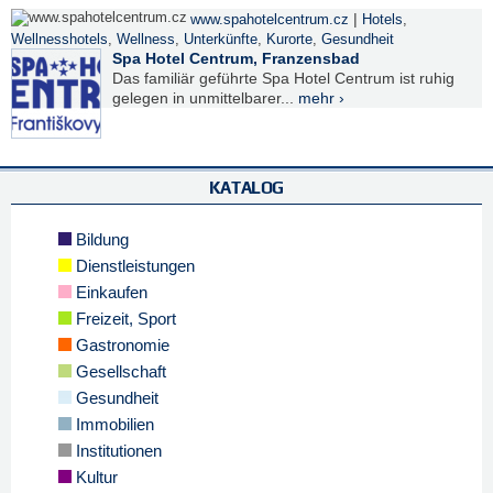
|
www.spahotelcentrum.cz
Hotels
,
Wellnesshotels
,
Wellness
,
Unterkünfte
,
Kurorte
,
Gesundheit
Spa Hotel Centrum, Franzensbad
Das familiär geführte Spa Hotel Centrum ist ruhig
gelegen in unmittelbarer...
mehr ›
KATALOG
Bildung
Dienstleistungen
Einkaufen
Freizeit, Sport
Gastronomie
Gesellschaft
Gesundheit
Immobilien
Institutionen
Kultur