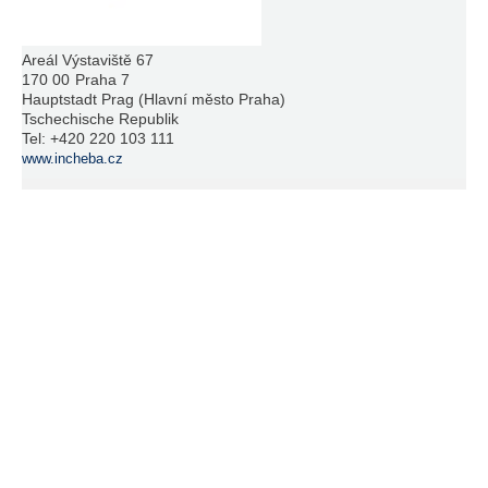
Areál Výstaviště 67
170 00
Praha 7
Hauptstadt Prag (Hlavní město Praha)
Tschechische Republik
Tel:
+420 220 103 111
www.incheba.cz