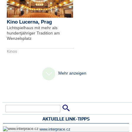
Kino Lucerna, Prag
Lichtspielhaus mit mehr als
hundertjähriger Tradition am
Wenzelsplatz
Kinos
Mehr anzeigen
Suche
Suchformular
AKTUELLE LINK-TIPPS
www.interprace.cz