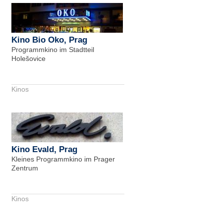
Kino Bio Oko, Prag
Programmkino im Stadtteil
Holešovice
Kinos
Kino Evald, Prag
Kleines Programmkino im Prager
Zentrum
Kinos