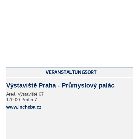
VERANSTALTUNGSORT
Výstaviště Praha - Průmyslový palác
Areál Výstaviště 67
170 00
Praha 7
www.incheba.cz