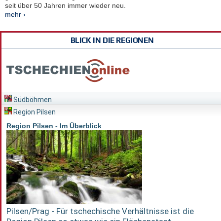
seit über 50 Jahren immer wieder neu.
mehr ›
BLICK IN DIE REGIONEN
Südböhmen
Region Pilsen
Region Pilsen - Im Überblick
Pilsen/Prag - Für tschechische Verhältnisse ist die