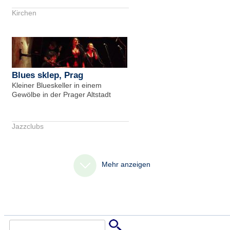
Kirchen
Blues sklep, Prag
Kleiner Blueskeller in einem
Gewölbe in der Prager Altstadt
Jazzclubs
Mehr anzeigen
Suche
Suchformular