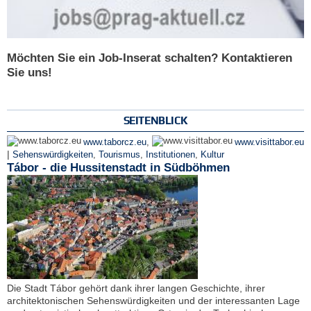
Möchten Sie ein Job-Inserat schalten? Kontaktieren
Sie uns!
SEITENBLICK
www.taborcz.eu
,
www.visittabor.eu
|
Sehenswürdigkeiten
,
Tourismus
,
Institutionen
,
Kultur
Tábor - die Hussitenstadt in Südböhmen
Die Stadt Tábor gehört dank ihrer langen Geschichte, ihrer
architektonischen Sehenswürdigkeiten und der interessanten Lage