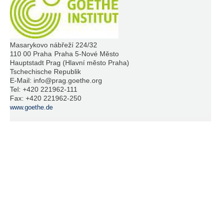
Masarykovo nábřeží 224/32
110 00 Praha
Praha 5-Nové Město
Hauptstadt Prag (Hlavní město Praha)
Tschechische Republik
E-Mail:
info@prag.goethe.org
Tel:
+420 221962-111
Fax:
+420 221962-250
www.goethe.de