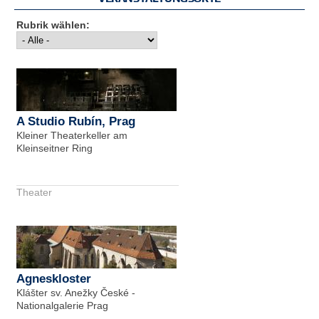
Rubrik wählen:
A Studio Rubín, Prag
Kleiner Theaterkeller am
Kleinseitner Ring
Theater
Agneskloster
Klášter sv. Anežky České -
Nationalgalerie Prag