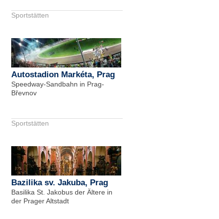
Sportstätten
Autostadion Markéta, Prag
Speedway-Sandbahn in Prag-
Břevnov
Sportstätten
Bazilika sv. Jakuba, Prag
Basilika St. Jakobus der Ältere in
der Prager Altstadt