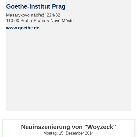
Goethe-Institut Prag
Masarykovo nábřeží 224/32
110 00 Praha
Praha 5-Nové Město
www.goethe.de
Neuinszenierung von "Woyzeck"
Montag, 15. Dezember 2014