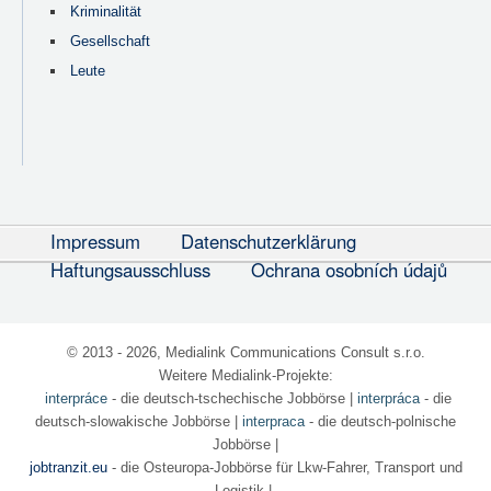
Kriminalität
Gesellschaft
Leute
Impressum
Datenschutzerklärung
Haftungsausschluss
Ochrana osobních údajů
© 2013 - 2026, Medialink Communications Consult s.r.o.
Weitere Medialink-Projekte:
interpráce
- die deutsch-tschechische Jobbörse
|
interpráca
- die
deutsch-slowakische Jobbörse |
interpraca
- die deutsch-polnische
Jobbörse |
jobtranzit.eu
- die Osteuropa-Jobbörse für Lkw-Fahrer, Transport und
Logistik |