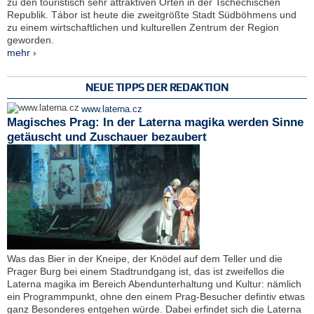
zu den touristisch sehr attraktiven Orten in der Tschechischen
Republik. Tábor ist heute die zweitgrößte Stadt Südböhmens und
zu einem wirtschaftlichen und kulturellen Zentrum der Region
geworden.
mehr ›
NEUE TIPPS DER REDAKTION
www.laterna.cz
Magisches Prag: In der Laterna magika werden Sinne
getäuscht und Zuschauer bezaubert
Was das Bier in der Kneipe, der Knödel auf dem Teller und die
Prager Burg bei einem Stadtrundgang ist, das ist zweifellos die
Laterna magika im Bereich Abendunterhaltung und Kultur: nämlich
ein Programmpunkt, ohne den einem Prag-Besucher defintiv etwas
ganz Besonderes entgehen würde. Dabei erfindet sich die Laterna